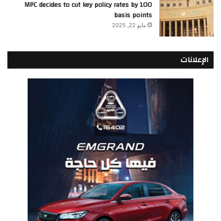
MPC decides to cut key policy rates by 100
basis points
مايو 22, 2025
الإعلانات