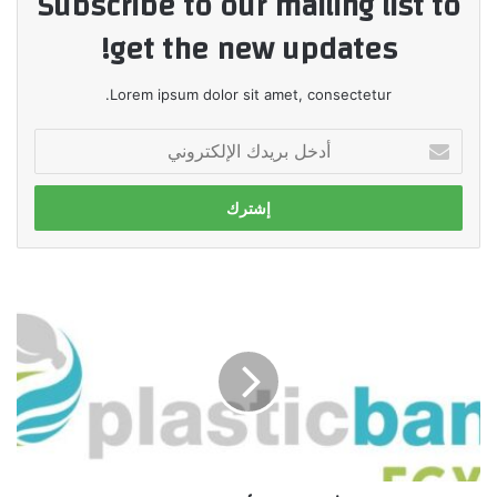
Subscribe to our mailing list to
get the new updates!
Lorem ipsum dolor sit amet, consectetur.
أدخل
بريدك
الإلكتروني
بلاستيك
بنك
يشارك
في
مؤتمر
المناخ
COP27
بفعاليات
واسعة