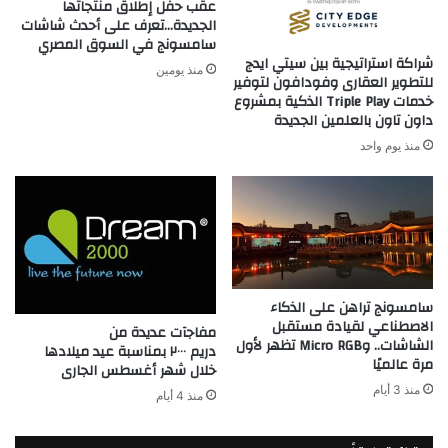
عقب حفل إطلاق منتجاتها
الجديدة…تعرف على أحدث شاشات
سامسونج في السوق المصري
شراكة استراتيجية بين سيتي ايدج
منذ يومين
للتطوير العقارى وفودافون لتوفير
خدمات Triple Play الذكية بمشروع
داون تاون بالعلمين الجديدة
منذ يوم واحد
سامسونج تراهن على الذكاء
الاصطناعي لقيادة مستقبل
مفاجآت عديدة من
الشاشات.. وMicro RGB تظهر لأول
دريم ٢٠٠٠ بمناسبة عيد ميلادها
مرة عالميًا
خلال شهر أغسطس الجارى
منذ 3 أيام
منذ 4 أيام