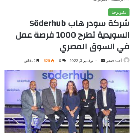
تكنولوجيا
شركة سودر هاب Söderhub
السويدية تطرح 1000 فرصة عمل
في السوق المصري
أرسل
أحمد فتحي
نوفمبر 3, 2022
0
629
2 دقائق
بريدا
إلكترونيا