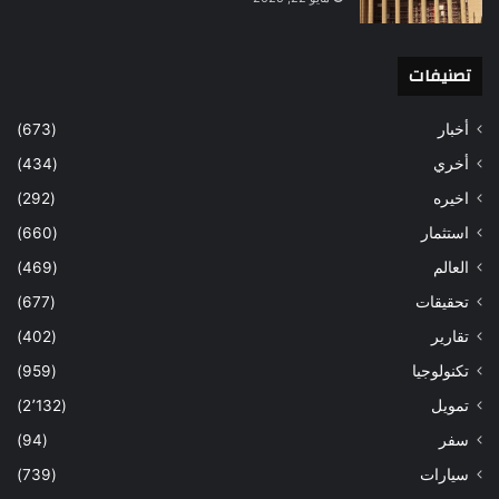
تصنيفات
أخبار
(673)
أخري
(434)
اخيره
(292)
استثمار
(660)
العالم
(469)
تحقيقات
(677)
تقارير
(402)
تكنولوجيا
(959)
تمويل
(2٬132)
سفر
(94)
سيارات
(739)