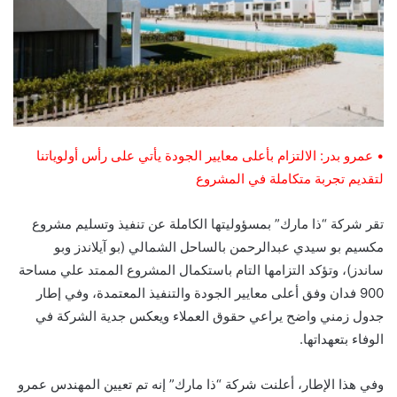
• عمرو بدر: الالتزام بأعلى معايير الجودة يأتي على رأس أولوياتنا
لتقديم تجربة متكاملة في المشروع
تقر شركة “ذا مارك” بمسؤوليتها الكاملة عن تنفيذ وتسليم مشروع
مكسيم بو سيدي عبدالرحمن بالساحل الشمالي (بو آيلاندز وبو
ساندز)، وتؤكد التزامها التام باستكمال المشروع الممتد علي مساحة
900 فدان وفق أعلى معايير الجودة والتنفيذ المعتمدة، وفي إطار
جدول زمني واضح يراعي حقوق العملاء ويعكس جدية الشركة في
الوفاء بتعهداتها.
وفي هذا الإطار، أعلنت شركة “ذا مارك” إنه تم تعيين المهندس عمرو