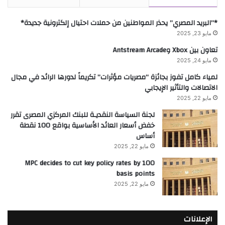
*”البريد المصري” يحذر المواطنين من حملات احتيال إلكترونية جديدة*
مايو 23, 2025
تعاون بين Xbox وAntstream Arcade
مايو 24, 2025
لمياء كامل تفوز بجائزة “مصريات مؤثرات” تكريماً لدورها الرائد في مجال
الاتصالات والتأثير الإيجابي
مايو 22, 2025
لجنة السياسة النقديـة للبنك المركزي المصرى تقرر
خفض أسعار العائد الأساسية بواقع 100 نقطة
أساس
مايو 22, 2025
MPC decides to cut key policy rates by 100
basis points
مايو 22, 2025
الإعلانات