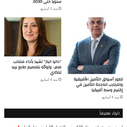
سنوياً حتى 2030
منذ 3 أسابيع
“داليا الباز” تشيد بأداء منتخب
مصر.. وتوجّه بتصميم طابع بريد
تذكاري
تطور أسواق التأمين الأفريقية
منذ 4 أسابيع
والتجارب الناجحة التأمين في
إقليم وسط أفريقيا
منذ 4 أسابيع
اترك تعليقاً
لن يتم نشر عنوان بريدك الإلكتروني.
الحقول الإلزامية مشار إليها بـ
*