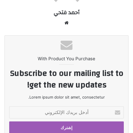
أحمد فتحي
موقع
الويب
With Product You Purchase
Subscribe to our mailing list to
get the new updates!
Lorem ipsum dolor sit amet, consectetur.
أدخل
بريدك
الإلكتروني