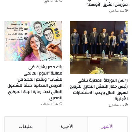
منذ ساعتين
فوربس الشرق الأوسط”
منذ ساعتين
بنك مصر يشارك في
فعالية “اليوم العالمي
للشباب” ويقدم العديد من
رءيس البورصة المصرية يلتقي
العروض المجانية دعمًا للشمول
رئيس جهاز التمثيل التجاري للترويج
المالي تحت رعاية البنك المركزي
لسوق المال وجذب الاستثمارات
المصري
الأجنبية
منذ 6 ساعات
منذ ساعتين
الأشهر
الأخيرة
تعليقات