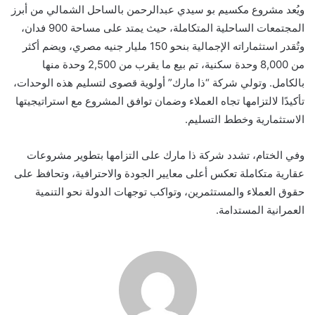
ويُعد مشروع مكسيم بو سيدي عبدالرحمن بالساحل الشمالي من أبرز
المجتمعات الساحلية المتكاملة، حيث يمتد على مساحة 900 فدان،
وتُقدر استثماراته الإجمالية بنحو 150 مليار جنيه مصري، ويضم أكثر
من 8,000 وحدة سكنية، تم بيع ما يقرب من 2,500 وحدة منها
بالكامل. وتولي شركة “ذا مارك” أولوية قصوى لتسليم هذه الوحدات،
تأكيدًا لالتزامها تجاه العملاء وضمان توافق المشروع مع استراتيجيتها
الاستثمارية وخطط التسليم.
وفي الختام، تشدد شركة ذا مارك على التزامها بتطوير مشروعات
عقارية متكاملة تعكس أعلى معايير الجودة والاحترافية، وتحافظ على
حقوق العملاء والمستثمرين، وتواكب توجهات الدولة نحو التنمية
العمرانية المستدامة.