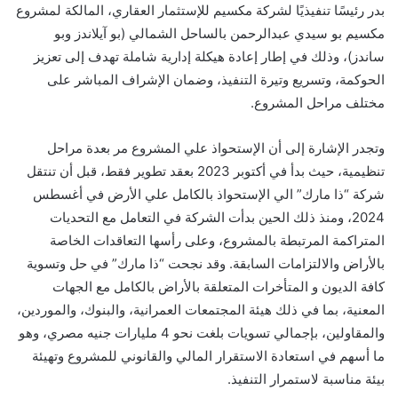
بدر رئيسًا تنفيذيًا لشركة مكسيم للإستثمار العقاري، المالكة لمشروع
مكسيم بو سيدي عبدالرحمن بالساحل الشمالي (بو آيلاندز وبو
ساندز)، وذلك في إطار إعادة هيكلة إدارية شاملة تهدف إلى تعزيز
الحوكمة، وتسريع وتيرة التنفيذ، وضمان الإشراف المباشر على
مختلف مراحل المشروع.
وتجدر الإشارة إلى أن الإستحواذ علي المشروع مر بعدة مراحل
تنظيمية، حيث بدأ في أكتوبر 2023 بعقد تطوير فقط، قبل أن تنتقل
شركة “ذا مارك” الي الإستحواذ بالكامل علي الأرض في أغسطس
2024، ومنذ ذلك الحين بدأت الشركة في التعامل مع التحديات
المتراكمة المرتبطة بالمشروع، وعلى رأسها التعاقدات الخاصة
بالأراض والالتزامات السابقة. وقد نجحت “ذا مارك” في حل وتسوية
كافة الديون و المتأخرات المتعلقة بالأراض بالكامل مع الجهات
المعنية، بما في ذلك هيئة المجتمعات العمرانية، والبنوك، والموردين،
والمقاولين، بإجمالي تسويات بلغت نحو 4 مليارات جنيه مصري، وهو
ما أسهم في استعادة الاستقرار المالي والقانوني للمشروع وتهيئة
بيئة مناسبة لاستمرار التنفيذ.