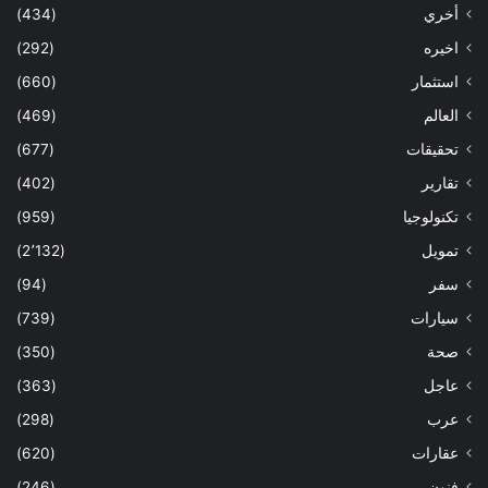
أخري
(434)
اخيره
(292)
استثمار
(660)
العالم
(469)
تحقيقات
(677)
تقارير
(402)
تكنولوجيا
(959)
تمويل
(2٬132)
سفر
(94)
سيارات
(739)
صحة
(350)
عاجل
(363)
عرب
(298)
عقارات
(620)
فنون
(246)