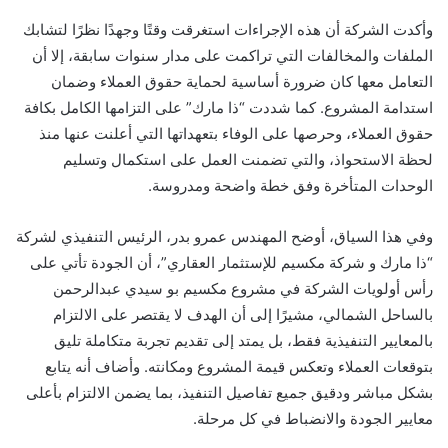
وأكدت الشركة أن هذه الإجراءات استغرقت وقتًا وجهدًا نظرًا لتشابك
الملفات والمخالفات التي تراكمت على مدار سنوات سابقة، إلا أن
التعامل معها كان ضرورة أساسية لحماية حقوق العملاء وضمان
استدامة المشروع. كما شددت “ذا مارك” على التزامها الكامل بكافة
حقوق العملاء، وحرصها على الوفاء بتعهداتها التي أعلنت عنها منذ
لحظة الاستحواذ، والتي تضمنت العمل على استكمال وتسليم
الوحدات المتأخرة وفق خطة واضحة ومدروسة.
وفي هذا السياق، أوضح المهندس عمرو بدر، الرئيس التنفيذي لشركة
“ذا مارك و شركة مكسيم للإستثمار العقاري”، أن الجودة تأتي على
رأس أولويات الشركة في مشروع مكسيم بو سيدي عبدالرحمن
بالساحل الشمالي، مشيرًا إلى أن الهدف لا يقتصر على الالتزام
بالمعايير التنفيذية فقط، بل يمتد إلى تقديم تجربة متكاملة تليق
بتوقعات العملاء وتعكس قيمة المشروع ومكانته. وأضاف أنه يتابع
بشكل مباشر ودقيق جميع تفاصيل التنفيذ، بما يضمن الالتزام بأعلى
معايير الجودة والانضباط في كل مرحلة.