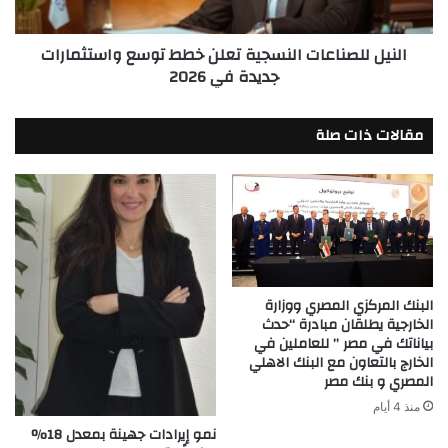
جديدة
في
النيل للصناعات النسجية تعلن خطط توسع واستثمارات
2026
جديدة في 2026
مقالات ذات صلة
البنك المركزي المصري ووزارة
الخارجية يطلقان مبادرة “حدث
بياناتك في مصر ” للعاملين في
الخارج بالتعاون مع البنك الاهلي
المصري و بنك مصر
منذ 4 أيام
نمو إيرادات جهينة بمعدل 18%