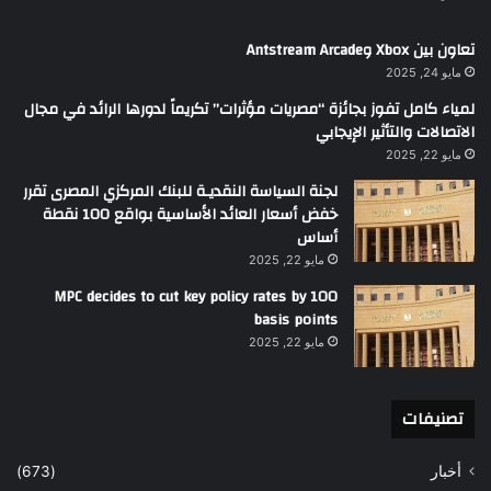
تعاون بين Xbox وAntstream Arcade
مايو 24, 2025
لمياء كامل تفوز بجائزة “مصريات مؤثرات” تكريماً لدورها الرائد في مجال
الاتصالات والتأثير الإيجابي
مايو 22, 2025
لجنة السياسة النقديـة للبنك المركزي المصرى تقرر
خفض أسعار العائد الأساسية بواقع 100 نقطة
أساس
مايو 22, 2025
MPC decides to cut key policy rates by 100
basis points
مايو 22, 2025
تصنيفات
أخبار
(673)