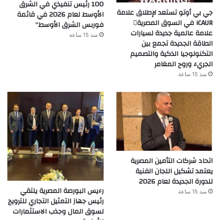
100 رئيس تنفيذي في الشرق
جي بي أوتو تستعد لإطلاق علامة
الأوسط لعام 2026 في قائمة
iCAUR في السوق المصرية
فوربس الشرق الأوسط”
علامة عالمية جديدة لسيارات
منذ 15 ساعة
الطاقة الجديدة تجمع بين
التكنولوجيا الذكية والتصميم
الجريء وروح المغامر
منذ 15 ساعة
اتحاد شركات التأمين المصرية
يعتمد تشكيل اللجان الفنية
للدورة الجديدة لعام 2026
رءيس البورصة المصرية يلتقي
منذ 15 ساعة
رئيس جهاز التمثيل التجاري للترويج
لسوق المال وجذب الاستثمارات