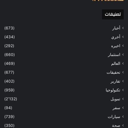
تصنيفات
أخبار
(673)
أخري
(434)
اخيره
(292)
استثمار
(660)
العالم
(469)
تحقيقات
(677)
تقارير
(402)
تكنولوجيا
(959)
تمويل
(2٬132)
سفر
(94)
سيارات
(739)
صحة
(350)