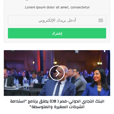
Lorem ipsum dolor sit amet, consectetur.
أدخل
بريدك
الإلكتروني
البنك
التجاري
الدولي-
مصر
(
CIB)
يطلق
برنامج
"استدامة
البنك التجاري الدولي-مصر ( CIB) يطلق برنامج "استدامة
الشركات
الشركات الصغيرة والمتوسطة"
الصغيرة
والمتوسطة"