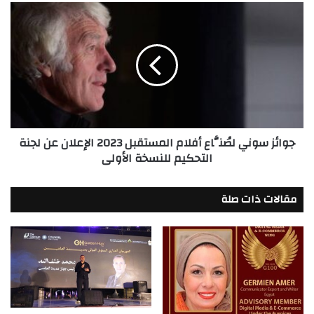
جوائز
سوني
لصُنَّاع
أفلام
المستقبل
2023
الإعلان
عن
لجنة
جوائز سوني لصُنَّاع أفلام المستقبل 2023 الإعلان عن لجنة
التحكيم
التحكيم للنسخة الأولى
للنسخة
الأولى
مقالات ذات صلة