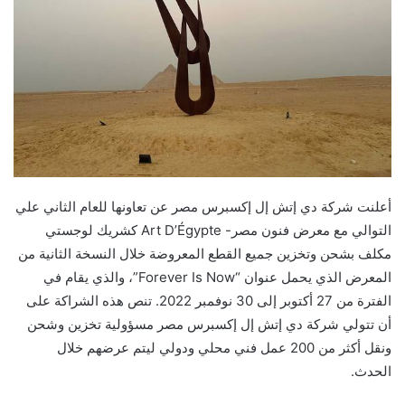
أعلنت شركة دي إتش إل إكسبرس مصر عن تعاونها للعام الثاني علي
التوالي مع معرض فنون مصر- Art D’Égypte كشريك لوجستي
مكلف بشحن وتخزين جميع القطع المعروضة خلال النسخة الثانية من
المعرض الذي يحمل عنوان “Forever Is Now”، والذي يقام في
الفترة من 27 أكتوبر إلى 30 نوفمبر 2022. تنص هذه الشراكة على
أن تتولي شركة دي إتش إل إكسبرس مصر مسؤولية تخزين وشحن
ونقل أكثر من 200 عمل فني محلي ودولي ليتم عرضهم خلال
الحدث.