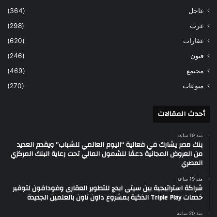
عاجل
(364)
عرب
(298)
عقارات
(620)
فنون
(246)
مجتمع
(469)
منوعات
(270)
أحدث المقالات
منذ 19 ساعة
بنك مصر يشارك في فعالية “اليوم العالمي للشباب” ويقدم العديد
من العروض المجانية دعمًا للشمول المالي تحت رعاية البنك المركزي
المصري
منذ 19 ساعة
شراكة استراتيجية بين سيتي ايدج للتطوير العقارى وفودافون لتوفير
خدمات Triple Play الذكية بمشروع داون تاون بالعلمين الجديدة
منذ 20 ساعة