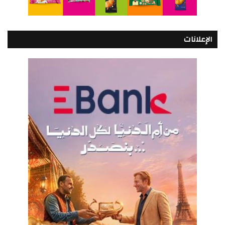
الإعلانات