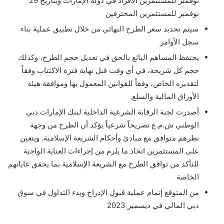
نوفمبر للمستثمرين الأفراد في دولة الإمارات وبتاريخ 29
نوفمبر للمستثمرين المحترفين
سيتم تحديد سعر الطرح النهائي من خلال تطبيق عملية بناء
سجل الأوامر
يحتفظ المساهم البائع بالحق في تعديل حجم الطرح، وكذلك
حجم كل شريحة، في أي وقت قبل نهاية فترة الاكتتاب وفقاً
لتقديره الخاص، وفقاً للقوانين المعمول بها وموافقة هيئة
الأوراق المالية والسلع
.
أصدرت لجنة الرقابة الشرعية الداخلية لبنك الإمارات دبي
الوطني ش.م.ع تصريحاً شرعياً يؤكد أن الطرح من وجهة
نظرهم متوافق مع مبادئ وأحكام الشريعة الإسلامية. ويتعين
على المستثمرين اتخاذ ما يلزم من إجراءات العناية الواجبة
للتأكد من توافق الطرح مع الشريعة الإسلامية بما يحقق غاياتهم
الخاصة
من المتوقع إتمام عملية قبول الإدراج وبدء التداول في سوق
دبي المالي في ديسمبر 2023