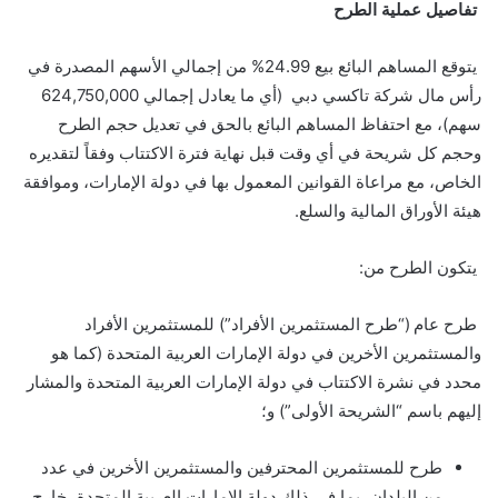
تفاصيل عملية الطرح
يتوقع المساهم البائع بيع 24.99% من إجمالي الأسهم المصدرة في
رأس مال شركة تاكسي دبي
)
أي ما يعادل إجمالي 624,750,000
سهم
(
، مع احتفا
ظ
المساهم البائع بالحق في تعديل حجم الطرح
وحجم كل شريحة في أي وقت قبل نهاية فترة الاكتتاب وفقاً لتقديره
الخاص، مع مراعاة القوانين المعمول بها في دولة الإمارات، وموافقة
هيئة الأوراق المالية والسلع
.
يتكون الطرح من
:
طرح عام (“طرح المستثمرين الأفراد”) للمستثمرين الأفراد
والمستثمرين الأخرين في دولة الإمارات العربية المتحدة (كما هو
محدد في نشرة الاكتتاب في دولة الإمارات العربية المتحدة والمشار
إليهم باسم “الشريحة الأولى”) و؛
طرح للمستثمرين المحترفين والمستثمرين الأخرين في عدد
من البلدان، بما في ذلك دولة الإمارات العربية المتحدة، خارج