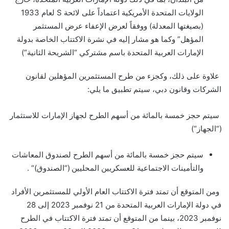
الولايات المتحدة الأمريكية اعتماداً على
لا
ئحة
S
لعام 1933
(بصيغتها المعدلة) ووفقاً لعرض الإعفاء عرض المستثمر
المؤهل” وكما هو مشار إليه في نشرة الاكتتاب الخاصة بدولة
الإمارات العربية المتحدة باسم مشتركي “الشريحة الثانية
“
)
علاوة على ذلك، وكجزء من طرح المستثمرين المؤهلين لقانون
الشركات وقانون دبي، سيتم تطبيق ما يلي
:
سيتم
حجز
خمسة بالمائة من أسهم الطرح لجهاز الإمارات للاستثمار
(“الجهاز
(“
سيتم
حجز
خمسة بالمائة من أسهم الطرح لصندوق المعاشات
والتأمينات الاجتماعية للعسكريين المحليين (“الصندوق
“(
.
ومن المتوقع أن تمتد فترة الاكتتاب العام الأولي للمستثمرين الأفراد
في دولة الإمارات العربية المتحدة من 21 نوفمبر 2023 إلى 28
نوفمبر 2023، بينما من المتوقع أن تمتد فترة الاكتتاب في الطرح