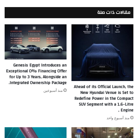
مقالات ذات صلة
Genesis Egypt Introduces an
Exceptional 0% Financing Offer
for Up to 3 Years, Alongside an
Integrated Ownership Package.
Ahead of its Official Launch, the
منذ أسبوعين
New Hyundai Venue is Set to
Redefine Power in the Compact
SUV Segment with a 1.6-Litre
Engine ,
منذ أسبوع واحد