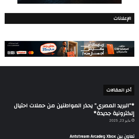
الإعلانات
أخر المقالات
*”البريد المصري” يحذر المواطنين من حملات احتيال
إلكترونية جديدة*
مايو 23, 2025
تعاون بين Xbox وAntstream Arcade