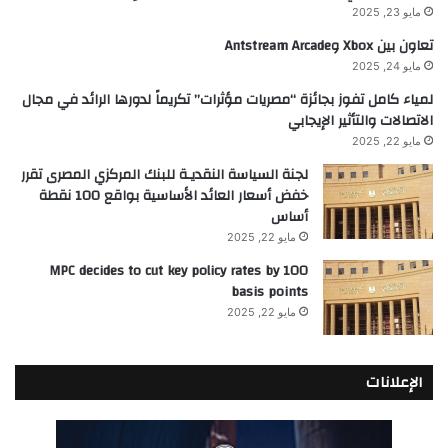
مايو 23, 2025
تعاون بين Xbox وAntstream Arcade
مايو 24, 2025
لمياء كامل تفوز بجائزة “مصريات مؤثرات” تكريماً لدورها الرائد في مجال
الاتصالات والتأثير الإيجابي
مايو 22, 2025
لجنة السياسة النقديـة للبنك المركزي المصرى تقرر
خفض أسعار العائد الأساسية بواقع 100 نقطة
أساس
مايو 22, 2025
MPC decides to cut key policy rates by 100
basis points
مايو 22, 2025
الإعلانات