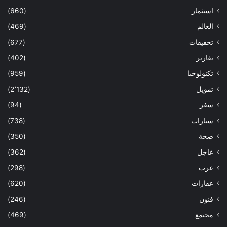
استثمار
(660)
العالم
(469)
تحقيقات
(677)
تقارير
(402)
تكنولوجيا
(959)
تمويل
(2٬132)
سفر
(94)
سيارات
(738)
صحة
(350)
عاجل
(362)
عرب
(298)
عقارات
(620)
فنون
(246)
مجتمع
(469)