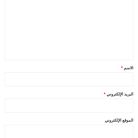
ا
ل
ت
ع
ل
ي
ق
*
الاسم
*
البريد الإلكتروني
*
الموقع الإلكتروني