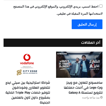
احفظ اسمي، بريدي الإلكتروني، والموقع الإلكتروني في هذا المتصفح
لاستخدامها المرة المقبلة في تعليقي.
أخر المقالات
سامسونج تتعاون مع ويجز
شراكة استراتيجية بين سيتي ايدج
وLege-Cy في أحدث حملاتها
للتطوير العقارى وفودافون
للترويج لسلسلة Galaxy A
لتوفير خدمات Triple Play الذكية
بمشروع داون تاون بالعلمين
منذ ساعة واحدة
الجديدة