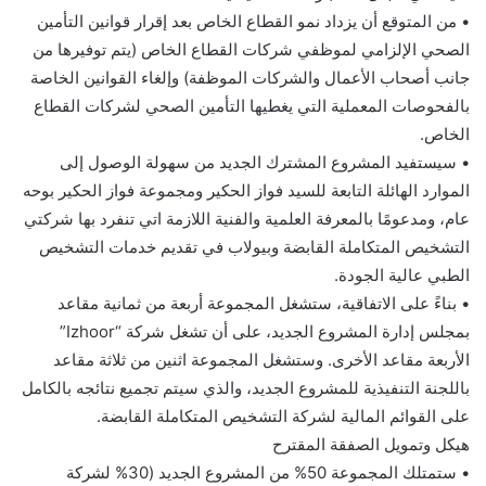
• من المتوقع أن يزداد نمو القطاع الخاص بعد إقرار قوانين التأمين
الصحي الإلزامي لموظفي شركات القطاع الخاص (يتم توفيرها من
جانب أصحاب الأعمال والشركات الموظفة) وإلغاء القوانين الخاصة
بالفحوصات المعملية التي يغطيها التأمين الصحي لشركات القطاع
الخاص.
• سيستفيد المشروع المشترك الجديد من سهولة الوصول إلى
الموارد الهائلة التابعة للسيد فواز الحكير ومجموعة فواز الحكير بوحه
عام، ومدعومًا بالمعرفة العلمية والفنية اللازمة اتي تنفرد بها شركتي
التشخيص المتكاملة القابضة وبيولاب في تقديم خدمات التشخيص
الطبي عالية الجودة.
• بناءً على الاتفاقية، ستشغل المجموعة أربعة من ثمانية مقاعد
بمجلس إدارة المشروع الجديد، على أن تشغل شركة “Izhoor”
الأربعة مقاعد الأخرى. وستشغل المجموعة اثنين من ثلاثة مقاعد
باللجنة التنفيذية للمشروع الجديد، والذي سيتم تجميع نتائجه بالكامل
على القوائم المالية لشركة التشخيص المتكاملة القابضة.
هيكل وتمويل الصفقة المقترح
• ستمتلك المجموعة 50% من المشروع الجديد (30% لشركة