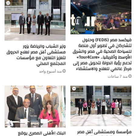
فيكسد مصر (FEDIS) وحلول
تتشاركان في تطوير أول منصة
وزير الشباب والرياضة يزور
للسياحة الصحية في مصر والشرق
مستشفى أهل مصر لعلاج الحروق
الأوسط وأفريقيا.. «Tour4Cure»
لتعزيز التعاون مع مؤسسات
تدعم رؤية الدولة لتحويل مصر إلى
المجتمع المدني
مركز عالمي للعلاج والاستشفاء
منذ أسبوع واحد
منذ 7 ساعات
مؤسسة ومستشفى أهل مصر
البنك الأهلي المصري يوقع