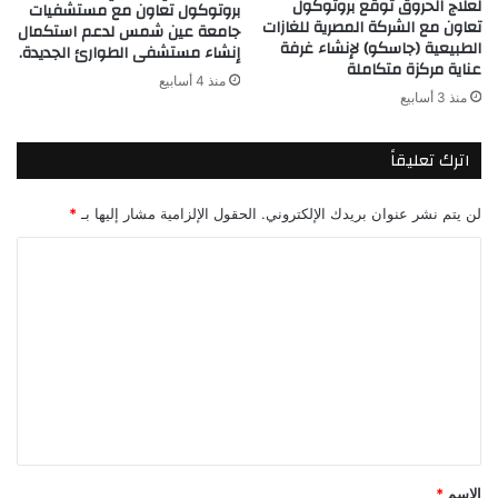
لعلاج الحروق توقع بروتوكول
بروتوكول تعاون مع مستشفيات
تعاون مع الشركة المصرية للغازات
جامعة عين شمس لدعم استكمال
الطبيعية (جاسكو) لإنشاء غرفة
إنشاء مستشفى الطوارئ الجديدة.
عناية مركزة متكاملة
منذ 4 أسابيع
منذ 3 أسابيع
اترك تعليقاً
لن يتم نشر عنوان بريدك الإلكتروني.
الحقول الإلزامية مشار إليها بـ
*
ا
ل
ت
ع
ل
ي
ق
*
الاسم
*