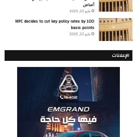
أساس
مايو 22, 2025
MPC decides to cut key policy rates by 100
basis points
مايو 22, 2025
الإعلانات