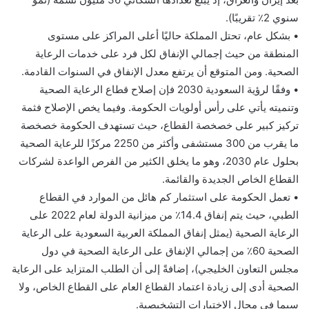
سنوي 2٪ تقريبًا).
• بشكل عام، تحتل المملكة حاليًا أعلى المراكز على مستوى
المنطقة من حيث إجمالي الإنفاق لكل فرد على خدمات الرعاية
الصحية. ومن المتوقع أن يرتفع معدل الإنفاق في السنوات القادمة.
• وفقًا لرؤية السعودية 2030 فإن إصلاح قطاع الرعاية الصحية
وتنميته يأتي على رأس أولويات الحكومة. وفيما يخص الإصلاح فثمة
تركيز كبير على خصخصة القطاع، حيث تستهدف الحكومة خصخصة
ما يقرب من 300 مستشفى وأكثر من 2250 مركزًا للرعاية الصحية
بحلول عام 2030، وهو ما يخلق الكثير من الفرص الواعدة لشركات
القطاع الخاص الجديدة والقائمة.
• تعمل الحكومة على استثمار كم هائل من الموارد في القطاع
الطبي، حيث يتم إنفاق 14.4٪ من ميزانية الدولة لعام 2022 على
الرعاية الصحية (يمثل إنفاق المملكة العربية السعودية على الرعاية
الصحية 60٪ من إجمالي الإنفاق على الرعاية الصحية في دول
مجلس التعاون الخليجي)، إضافةً إلى أن الطلب المتزايد على الرعاية
الصحية أدى إلى زيادة اعتماد القطاع العام على القطاع الخاص، ولا
سيما في مجال الاختبارات التشخيصية.