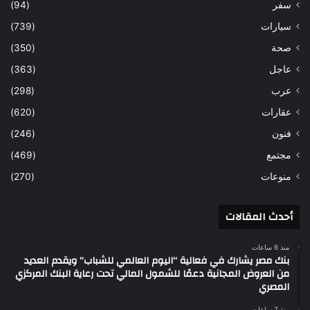
سفر
(94)
سيارات
(739)
صحة
(350)
عاجل
(363)
عرب
(298)
عقارات
(620)
فنون
(246)
مجتمع
(469)
منوعات
(270)
أحدث المقالات
منذ 6 ساعات
بنك مصر يشارك في فعالية “اليوم العالمي للشباب” ويقدم العديد
من العروض المجانية دعمًا للشمول المالي تحت رعاية البنك المركزي
المصري
منذ 7 ساعات