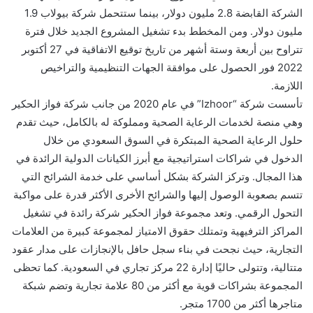
الشركة القابضة 2.8 مليون دولار، بينما ستتحمل شركة بيولاب 1.9
مليون دولار. ومن المخطط بدء تشغيل المشروع الجديد خلال فترة
تتراوح بين أربعة وستة أشهر من تاريخ توقيع الاتفاقية في 27 أكتوبر
2022 فور الحصول على موافقة الجهات التنظيمية والتراخيص
اللازمة.
تأسست شركة “Izhoor” في عام 2020 من جانب شركة فواز الحكير
وهي منصة لخدمات الرعاية الصحية ومملوكة له بالكامل، حيث تقدم
حلول الرعاية الصحية المبتكرة في السوق السعودي من خلال
الدخول في شراكات استراتيجية مع أبرز الكيانات الدولية الرائدة في
هذا المجال. وتركز الشركة بشكل أساسي على خدمة الشرائح التي
تتسم بصعوبة الوصول إليها والشرائح الأخرى الأكثر قدرة على مواكبة
التحول الرقمي. وتعد مجموعة فواز الحكير شركة رائدة في تشغيل
المراكز الترفيهية وتمتلك حقوق الامتياز لمجموعة كبيرة من العلامات
التجارية، حيث نجحت في بناء سجل حافل بالإنجازات على مدار عقود
متتالية، وتتولى حاليًا إدارة 22 مركز تجاري في السعودية. كما تحظى
المجموعة بشراكات قوية مع أكثر من 80 علامة تجارية وتضم شبكة
متاجرها أكثر من 1700 متجر.