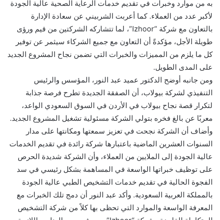
به من موارد وخبرات في تقديم خدمات الرعاية الصحية عالية الجودة
لأكبر عدد من العملاء. كما أعربت الشربيني عن سعادة الإدارة
بالتعاون مع شركة “Izhoor”، لما تتشاركه الشركتين من قيم ورؤى
طويلة الأجل، مؤكدةً أن التعاون مع جميع الشركاء سيثمر عن توفير
كل ما يلزم من المميزات والخبرات التي تضمن نجاح المشروع الجديد
على المدى الطويل.
ومن جانبه أوضح الدكتور عميد عبد النور، المؤسس والرئيس
التنفيذي لشركة بيولاب، أن الصفقة الجديدة تطرح فرصة جذابة
لتكرار قصة نجاح بيولاب في الأردن في السوق السعودي الواعد،
معربًا عن بالغ فخره بتولي الشركة مسئولية تشغيل المشروع الجديد.
وأضاف أن الشركة نجحت في تعزيز سمعتها ومكانتها على مدار
السنوات العشرين الماضية باعتبارها شركة رائدة في تقديم الخدمات
عالية الجودة إلى الملايين من العملاء، وأن الشركة شديدة الحرص
على توظيف خبراتها الواسعة في المساهمة بشكل رئيسي في سد
الفجوة الحالية في تقديم خدمات التشخيص الطبي عالية الجودة
بالمملكة العربية السعودية. وأكد عبد النور أن دمج تلك الخبرات مع
المعرفة الواسعة والموارد التي تحظى بها كلاً من شركة التشخيص