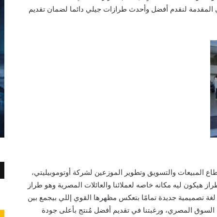
 المقدمة لنقدم أفضل
وأحدث طرازات جيلي دائما لضمان تقديم
قطاع المبيعات والتسويق
وتطوير الموزعين
لشركة أوتوموبيليتي،
از هيكون ليه مكانه خاصه لعملائنا والعائلات
المصرية
وه
و طراز
 لغة تصميمية جديدة تمامًا بتعكس مظهرها القوي إللي بيجمع بين
 السوق المصري، ورغبتنا في تقديم أفضل مُنتج بأعلى جودة