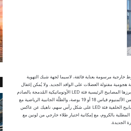
ط خارجية مرسومة بعناية فائقة
، لاسيما لجهة شبك التهوية
سة هجومية مفتولة العضلات
على الوافد
الجديد. ولا يُمكن إغفال
رزها المصابيح الرئيسية فئة
LED
الأوتوماتيكية المُدمجة بالصادم
الأمامي، وخيارات العجلات الرياضية المصنوعة من الألمنيوم قياس 18 أو 19 بوصة، والطلّة الجانبية الرياضية مع
بيح الخلفية فئة
LED
على شكل رأس سهم، ناهيك عن عاكس
المطلية بالكروم، مع إمكانية اختيار طلاء خارجي من لونين مع
ة الجديدة
.