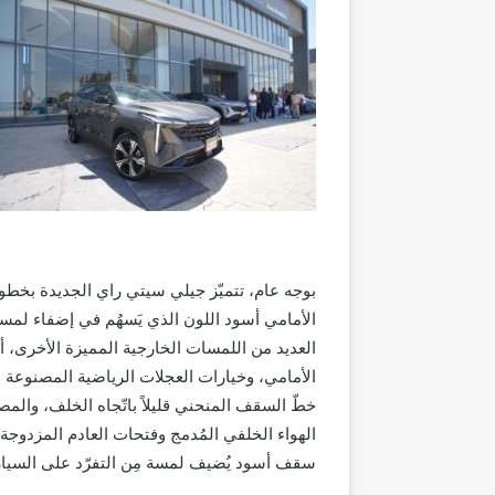
بوجه عام
، تتميّز جيلي سيتي راي الجديدة بخطو
الأمامي
أسود اللون الذي يَسهُم في إضفاء لم
العديد من اللمسات الخارجية المميزة الأخرى، أب
خطّ السقف المنحني قليلاً باتّجاه الخلف، والمصا
الهواء الخلفي المُدمج وفتحات العادم المزدوجة 
سقف أسود يُضيف لمسة مِن التفرّد على السيار