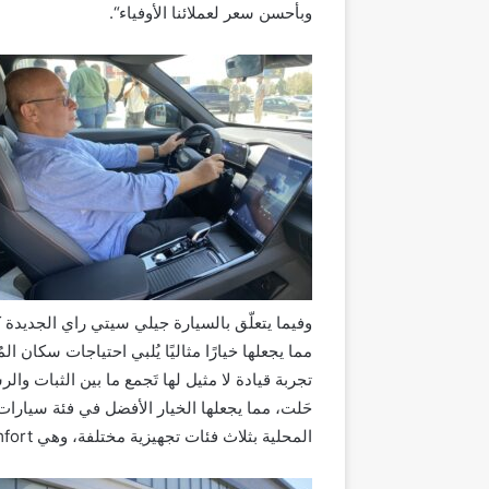
وبأحسن سعر لعملائنا الأوفياء
“
.
وفي
ما يتعلّق بالسيارة
جيلي سيتي راي الجديدة ك
مما يجعلها خيارًا مثاليًا يُلبي احتياجات سكان ا
تجربة قيادة لا مثيل لها تَجمع ما بين الثبات وال
حَلت، مما يجعلها الخيار الأفضل في فئة سيارات 
المحلية بثلاث فئات تجهيزية مختلفة، وهي
Comfort