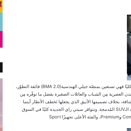
ليًا فهي
تستعين
بمنصّة جيلي الهندسية
(BMA 2.0)
فائقة التطوّر،
لمُدن العصرية مِن الشباب والعائلات الصغيرة بفضل ما توفّره مِن
رشاقة، بخلاف تصميمها الأنيق الذي يجعلها تَخطف الأنظار أينما
ا
ل
ـ
SUV
المُدمجة
. وتتوافر سيتي راي الجديدة كليًا في السوق
و
Premium
، والفئة الأعلى تجهيزًا
Sport