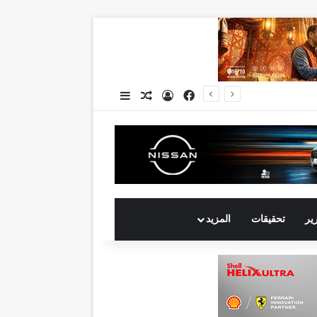
فيسبوك
تسجيل الدخول
مقال عشوائي
إضافة عمود جانبي
رير
تحقيقات
المزيد