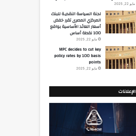
مايو 22, 2025
لجنة السياسة النقديـة للبنك
المركزي المصرى تقرر خفض
أسعار العائد الأساسية بواقع
100 نقطة أساس
مايو 22, 2025
MPC decides to cut key
policy rates by 100 basis
points
مايو 22, 2025
الإعلانات