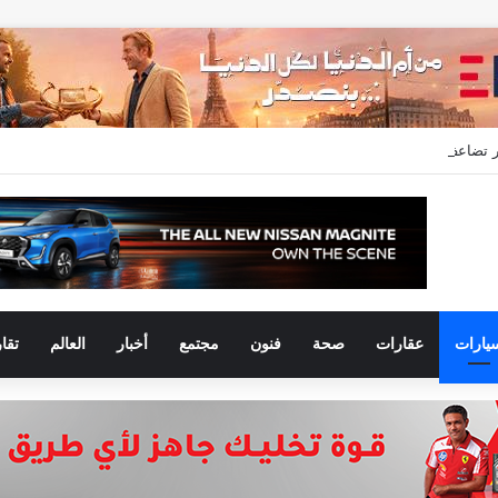
عدلات التسليم خلال النصف الأول من 2026 وتسجل مبيعات جديدة بقيمة 28.4 مليار جنيه
يارات
عقارات
صحة
فنون
مجتمع
أخبار
العالم
تقا