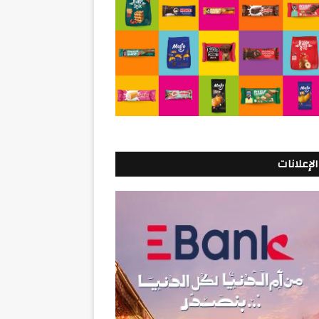
الإعلانات