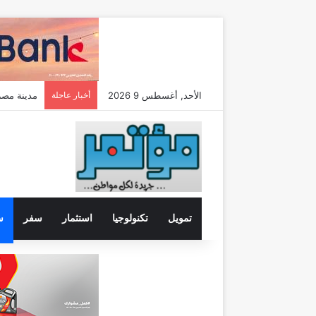
الأحد, أغسطس 9 2026
أخبار عاجلة
مدينة مصر تضاعف م
تمويل
تكنولوجيا
استثمار
سفر
س