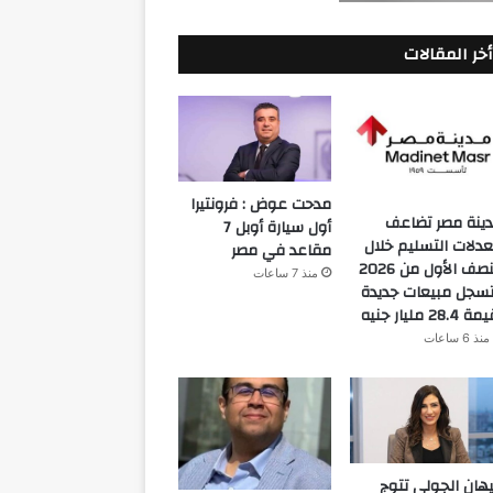
أخر المقالات
مدحت عوض : فرونتيرا
ينة مصر تضاعف
أول سيارة أوبل 7
دلات التسليم خلال
مقاعد في مصر
النصف الأول من 2026
منذ 7 ساعات
سجل مبيعات جديدة
 28.4 مليار جنيه
منذ 6 ساعات
هان الجولي تتوج