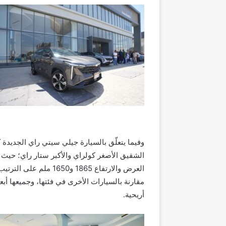
وفيما يتعلّق بالسيارة
جيلي سيتي راي الجديدة ك
الشقيق الأصغر كولراي والأكبر ستار راي؛ حيث يب
مقارنة بالسيارات الأخرى في فئتها، وجميعها أ
أريحية
.