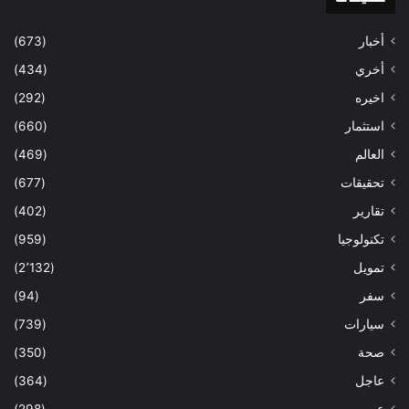
أخبار
(673)
أخري
(434)
اخيره
(292)
استثمار
(660)
العالم
(469)
تحقيقات
(677)
تقارير
(402)
تكنولوجيا
(959)
تمويل
(2٬132)
سفر
(94)
سيارات
(739)
صحة
(350)
عاجل
(364)
عرب
(298)