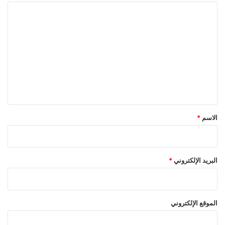
ا
ل
ت
ع
ل
ي
ق
*
الاسم
*
البريد الإلكتروني
*
الموقع الإلكتروني