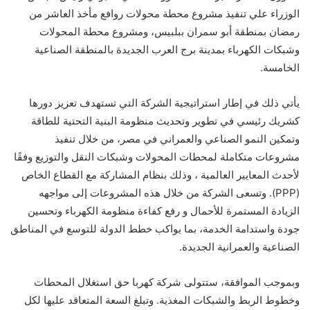
الوزراء علي تنفيذ مشروع محطة محولات روافع مأخذ العاشر من
رمضان بمنطقة أبو سمران ببلبيس، ومشروع محطة المحولات
وشبكات الكهرباء بمدينة برج العرب الجديدة بالمنطقة الصناعية
الخامسة.
يأتي ذلك في إطار استراتيجية الشركة التي تستهدف تعزيز دورها
كشريك رئيسي في تطوير وتحديث منظومة البنية التحتية للطاقة
وتمكين النمو الصناعي والعمراني في مصر، من خلال تنفيذ
مشروعات متكاملة لمحطات المحولات وشبكات النقل والتوزيع وفقًا
لأحدث المعايير العالمية ، وذلك بنظام المشاركة مع القطاع الخاص
(PPP). وتسعى الشركة من خلال هذه المشروعات إلى مواجهه
الزيادة المستمرة للأحمال و رفع كفاءة منظومة الكهرباء وتحسين
جودة واستدامة الخدمة، بما يواكب خطط الدولة للتوسع في المناطق
الصناعية والعمرانية الجديدة.
وبموجب الموافقة، ستتولى شركة كهربا حق استغلال المحطات
وخطوط الربط والشبكات المغذية. وتبلغ السعة المتعاقد عليها لكل