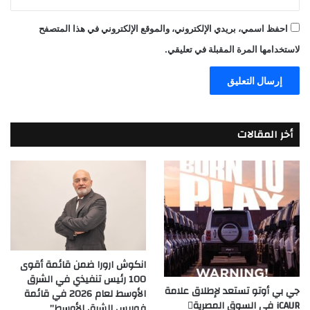
احفظ اسمي، بريدي الإلكتروني، والموقع الإلكتروني في هذا المتصفح
لاستخدامها المرة المقبلة في تعليقي.
أخر المقالات
انكوش ارورا ضمن قائمة أقوى
100 رئيس تنفيذي في الشرق
جي بي أوتو تستعد لإطلاق علامة
الأوسط لعام 2026 في قائمة
iCAUR في السوق المصرية
فوربس الشرق الأوسط”