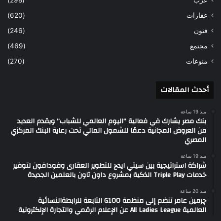
عقارات
(620)
فنون
(246)
مجتمع
(469)
منوعات
(270)
أحدث المقالات
منذ 19 ساعة
بنك مصر يشارك في فعالية “اليوم العالمي للشباب” ويقدم العديد
من العروض المجانية دعمًا للشمول المالي تحت رعاية البنك المركزي
المصري
منذ 19 ساعة
شراكة استراتيجية بين سيتي ايدج للتطوير العقارى وفودافون لتوفير
خدمات Triple Play الذكية بمشروع داون تاون بالعلمين الجديدة
منذ 20 ساعة
چرمين عامر تنضم إلى منظمة G100 التابعة للرابطةالنسائية
العالمية All Ladies League عن الإعلام الرقمي والتجارة الإلكترونية