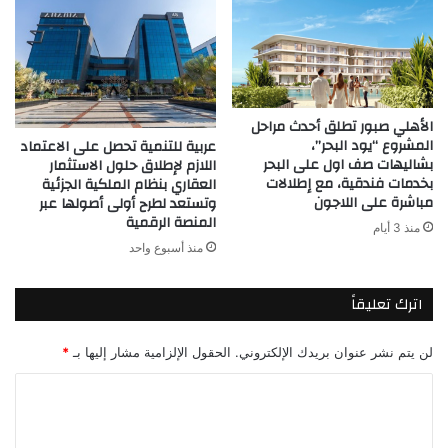
الأهلي صبور تطلق أحدث مراحل
المشروع “يود البحر”،
عربية للتنمية تحصل على الاعتماد
بشاليهات صف اول على البحر
اللازم لإطلاق حلول الاستثمار
بخدمات فندقية، مع إطلالات
العقاري بنظام الملكية الجزئية
مباشرة على اللاجون
وتستعد لطرح أولى أصولها عبر
المنصة الرقمية
منذ 3 أيام
منذ أسبوع واحد
اترك تعليقاً
لن يتم نشر عنوان بريدك الإلكتروني.
الحقول الإلزامية مشار إليها بـ
*
ا
ل
ت