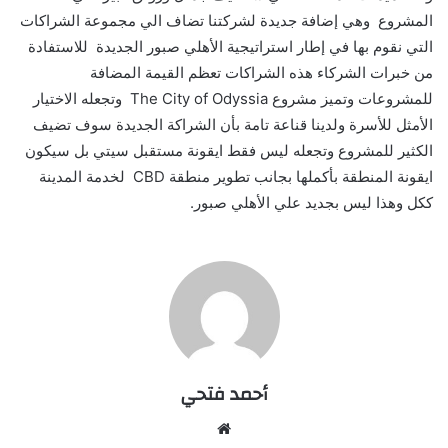
المشروع وهي إضافة جديدة لشركتنا تضاف الي مجموعة الشراكات
التي نقوم بها في إطار استراتيجية الأهلي صبور الجديدة للاستفادة
من خبرات الشركاء هذه الشراكات تعظم القيمة المضافة
للمشروعات وتميز مشروع
The City of Odyssia
وتجعله الاختيار
الأمثل للأسرة ولدينا قناعة تامة بأن الشراكة الجديدة سوف تضيف
الكثير للمشروع وتجعله ليس فقط ايقونة مستقبل سيتي بل سيكون
ايقونة المنطقة بأكملها بجانب تطوير منطقة
CBD
لخدمة المدينة
ككل وهذا ليس بجديد علي الأهلي صبور.
أحمد فتحي
موقع