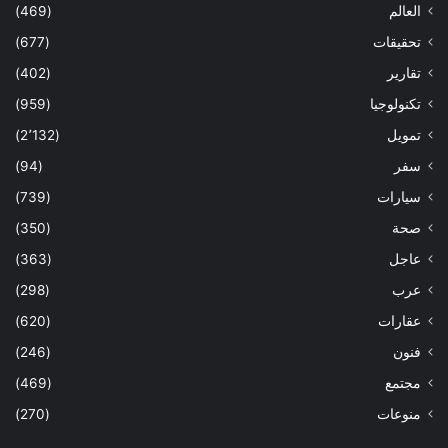
العالم
(469)
تحقيقات
(677)
تقارير
(402)
تكنولوجيا
(959)
تمويل
(2٬132)
سفر
(94)
سيارات
(739)
صحة
(350)
عاجل
(363)
عرب
(298)
عقارات
(620)
فنون
(246)
مجتمع
(469)
منوعات
(270)