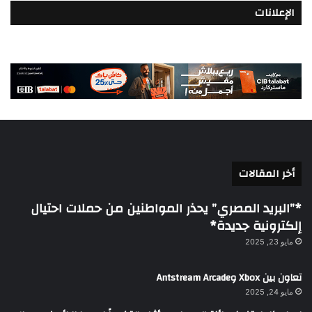
الإعلانات
أخر المقالات
*”البريد المصري” يحذر المواطنين من حملات احتيال
إلكترونية جديدة*
مايو 23, 2025
تعاون بين Xbox وAntstream Arcade
مايو 24, 2025