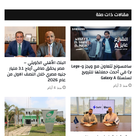
مقالات ذات صلة
البنك الأهلي الكويتي –
سامسونج تتعاون مع ويجز وLege-
مصر يحقق صافي أرباح 3.1 مليار
Cy في أحدث حملاتها للترويج
جنيه مصري خلال النصف الاول من
لسلسلة Galaxy A
عام 2026
منذ 3 أيام
منذ 4 أيام