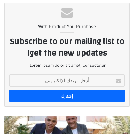
With Product You Purchase
Subscribe to our mailing list to
get the new updates!
Lorem ipsum dolor sit amet, consectetur.
أدخل
بريدك
الإلكتروني
Nestlé
Egypt
and