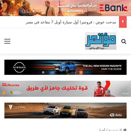
مدحت عوض : فرونتيرا أول سيارة أوبل 7 مقاعد في مصر
بحث عن
الق
الرئيسية
/
أخبار