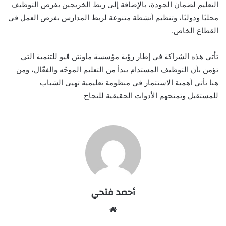
التعليم لضمان الجودة، بالإضافة إلى ربط الخريجين بفرص التوظيف
محليًا ودوليًا، وتنظيم أنشطة متنوعة لربط المدارس بفرص العمل في
القطاع الخاص.
تأتي هذه الشراكة في إطار رؤية مؤسسة ماونتن ڤيو للتنمية التي
تؤمن بأن التوظيف المستدام يبدأ من التعليم الموجّه والفعّال، ومن
هنا تأتي أهمية الاستثمار في منظومة تعليمية تهيئ الشباب
للمستقبل وتمنحهم الأدوات الحقيقية للنجاح
أحمد فتحي
موقع
الويب