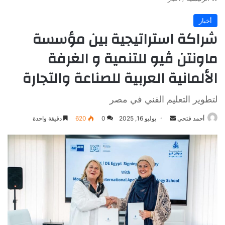
أخبار
شراكة استراتيجية بين مؤسسة
ماونتن ڤيو للتنمية و الغرفة
الألمانية العربية للصناعة والتجارة
لتطوير التعليم الفني في مصر
أرسل
أحمد فتحي
يوليو 16, 2025
0
620
دقيقة واحدة
بريدا
إلكترونيا