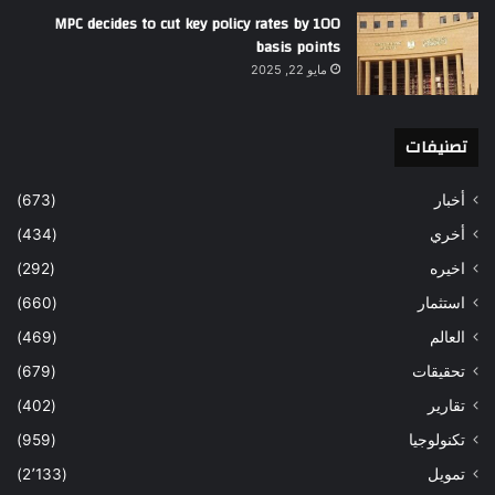
MPC decides to cut key policy rates by 100
basis points
مايو 22, 2025
تصنيفات
أخبار
(673)
أخري
(434)
اخيره
(292)
استثمار
(660)
العالم
(469)
تحقيقات
(679)
تقارير
(402)
تكنولوجيا
(959)
تمويل
(2٬133)