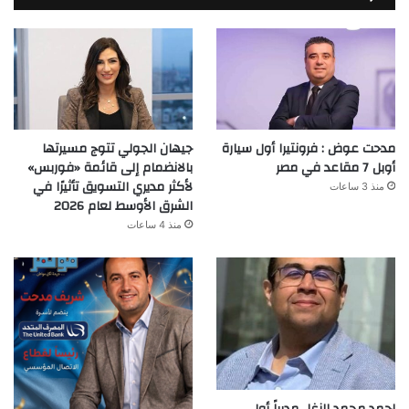
مدحت عوض : فرونتيرا أول سيارة
جيهان الجولي تتوج مسيرتها
أوبل 7 مقاعد في مصر
بالانضمام إلى قائمة «فوربس»
لأكثر مديري التسويق تأثيرًا في
منذ 3 ساعات
الشرق الأوسط لعام 2026
منذ 4 ساعات
احمد محمد الزغل مديراً أول