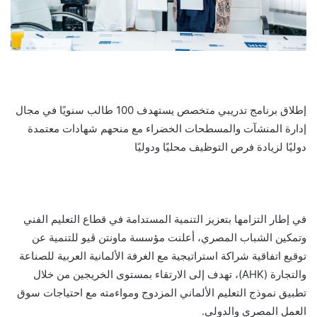
إطلاق برنامج تدريبي متخصص يستهدف 100 طالب سنويًا في مجال
إدارة المنشآت والمسطحات الخضراء مع منحهم شهادات معتمدة
دوليًا لزيادة فرص التوظيف محليًا ودوليًا
في إطار التزامها بتعزيز التنمية المستدامة في قطاع التعليم الفني
وتمكين الشباب المصري، أعلنت مؤسسة ماونتن ڤيو للتنمية عن
توقيع اتفاقية شراكة استراتيجية مع الغرفة الألمانية العربية للصناعة
والتجارة (AHK)، تهدف إلى الارتقاء بمستوى الخريجين من خلال
تطبيق نموذج التعليم الألماني المزدوج ومواءمته مع احتياجات سوق
العمل المصري والدولي.