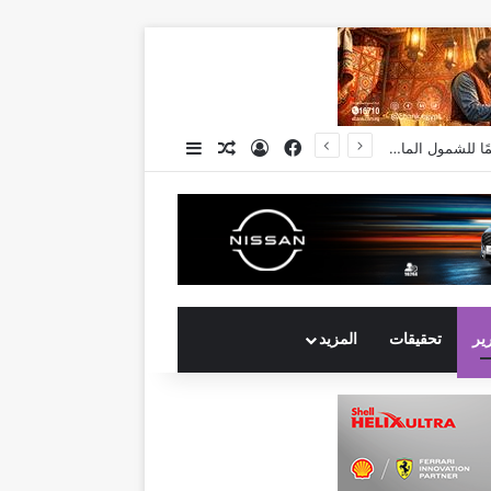
فيسبوك
تسجيل الدخول
مقال عشوائي
إضافة عمود جانبي
رير
تحقيقات
المزيد