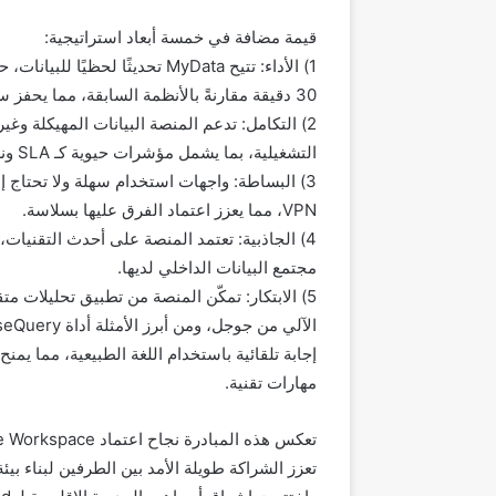
قيمة مضافة في خمسة أبعاد استراتيجية:
1) الأداء: تتيح MyData تحديثًا
30 دقيقة مقارنةً بالأنظمة السابقة، مما يحفز سرعة اتخاذ القرار.
2) التكامل: تدعم المنصة البيانات المهيكلة وغ
التشغيلية، بما يشمل مؤشرات حيوية كـ SLA ونسبة التسرب.
VPN، مما يعزز اعتماد الفرق عليها بسلاسة.
4) الجاذبية: تعتمد المنصة على أحدث التقنيا
مجتمع البيانات الداخلي لديها.
5) الابتكار: تمكّن المنصة من تطبيق تحليلات م
إجابة تلقائية باستخدام اللغة الطبيعية، مما يمن
مهارات تقنية.
تعزز الشراكة طويلة الأمد بين الطرفين لبناء بيئ