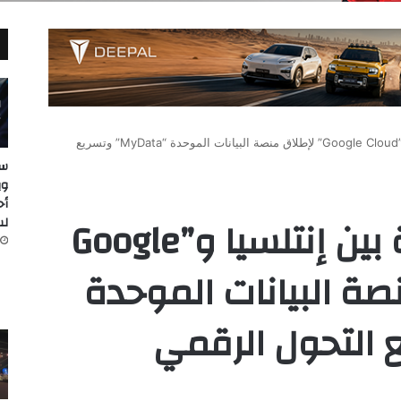
شراكة استراتيجية بين إنتلسيا و”Google Cloud” لإطلاق منصة البيانات الموحدة “MyData” وتسريع
سا
أح
شراكة استراتيجية بين إنتلسيا و”Google
لسل
 منصة البيانات الموحدة
تسريع التحول الرقمي