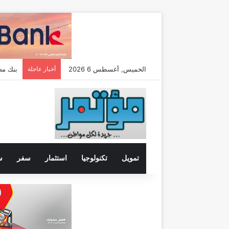
الخميس, أغسطس 6 2026
أخبار عاجلة
سامسونج تتعاون مع
تمويل
تكنولوجيا
استثمار
سفر
س