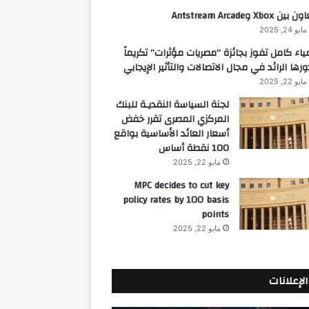
 بين Xbox وAntstream Arcade
مايو 24, 2025
ياء كامل تفوز بجائزة “مصريات مؤثرات” تكريماً
ورها الرائد في مجال الاتصالات والتأثير الإيجابي
مايو 22, 2025
لجنة السياسة النقديـة للبنك
المركزي المصرى تقرر خفض
أسعار العائد الأساسية بواقع
100 نقطة أساس
مايو 22, 2025
MPC decides to cut key
policy rates by 100 basis
points
مايو 22, 2025
الإعلانات