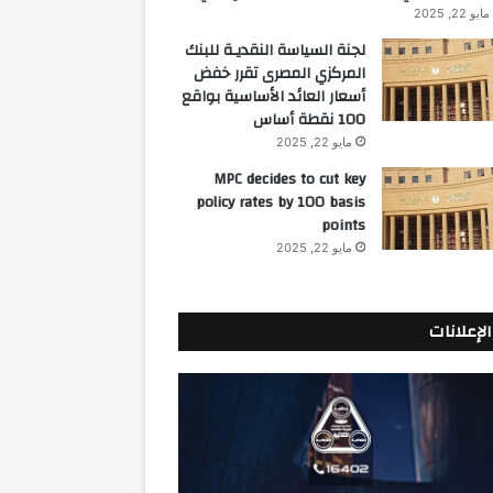
مايو 22, 2025
لجنة السياسة النقديـة للبنك
المركزي المصرى تقرر خفض
أسعار العائد الأساسية بواقع
100 نقطة أساس
مايو 22, 2025
MPC decides to cut key
policy rates by 100 basis
points
مايو 22, 2025
الإعلانات