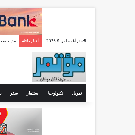
الأحد, أغسطس 9 2026
أخبار عاجلة
مدينة مصر تضاعف م
تمويل
تكنولوجيا
استثمار
سفر
س