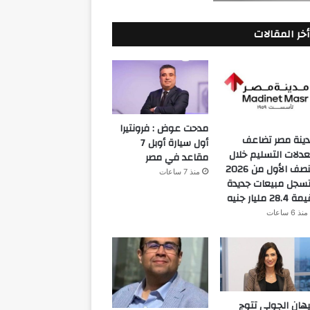
أخر المقالات
مدحت عوض : فرونتيرا
ينة مصر تضاعف
أول سيارة أوبل 7
دلات التسليم خلال
مقاعد في مصر
النصف الأول من 2026
منذ 7 ساعات
سجل مبيعات جديدة
 28.4 مليار جنيه
منذ 6 ساعات
هان الجولي تتوج