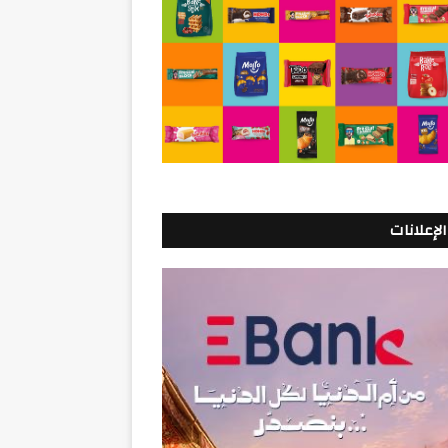
الإعلانات