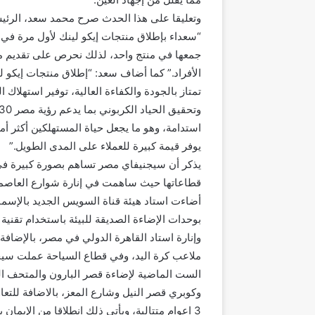
وتعليقا على هذا الحدث صرح محمد سعد، الرئي
“سعداء بإطلاق منتجات إيكو لينك لأول مرة في
جمعها في منتج واحد، لذلك نحرص على تقديم م
الأفراد.” كما أضاف سعد: “إطلاق منتجات إيكو ل
تمتاز بالجودة والكفاءة العالية، توفير استهلاك 
استدامة، وهو ما يجعل حياة المستهلكين أكثر أما
يوفر قيمة كبيرة للعملاء على المدى الطويل.”
يذكر أن سيجنيفاي مصر تساهم بصورة كبيرة في 
قطاعاتها حيث ساهمت في إنارة شوارع العاصمة ا
أضاءت استاد هيئة قناة السويس الجديد بالإسما
وإنارة استاد القاهرة الدولي في مصر، بالإضافة
ملاعب كرة اليد، وفي قطاع السياحة عملت سيجن
الست الماضية لإضاءة قصر البارون والمتحف الم
3 اعوام متتالية، ويأتي ذلك انطلاقا من الإيمان بأهمية دورها في تنمية المجتمع.