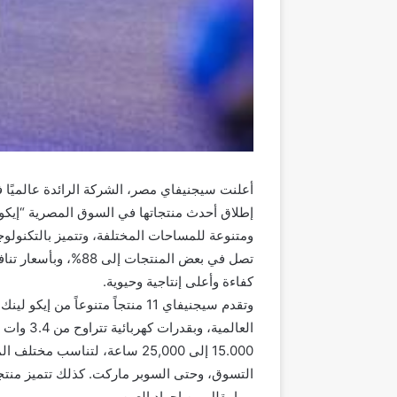
أعلنت سيجنيفاي مصر، الشركة الرائدة عالميًا ف
إطلاق أحدث منتجاتها في السوق المصرية “إيكو 
ومتنوعة للمساحات المختلفة، وتتميز بالتكنولوجي
تصل في بعض المنتجات إ
كفاءة وأعلى إنتاجية وحيوية.
وتقدم سيجنيفاي 11 منتجاً متنوعا
15.000 إلى 25,000 ساعة، لتناس
التسوق، وحتى السوبر ماركت. كذلك تتميز منتج
مما يقلل من إجهاد العين.