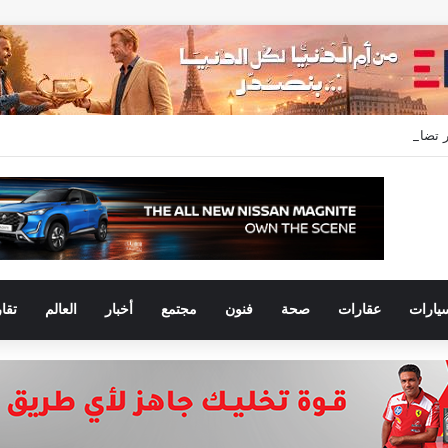
عدلات التسليم خلال النصف الأول من 2026 وتسجل مبيعات جديدة بقيمة 28.4 مليار جنيه
يارات
عقارات
صحة
فنون
مجتمع
أخبار
العالم
تقا