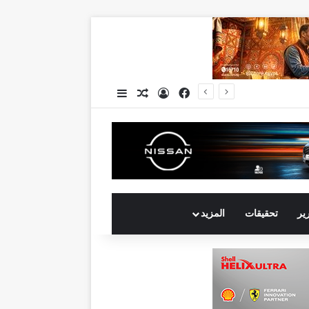
فيسبوك
تسجيل الدخول
مقال عشوائي
إضافة عمود جانبي
رير
تحقيقات
المزيد