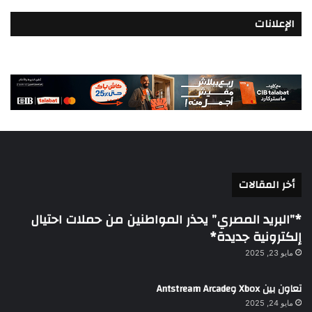
الإعلانات
أخر المقالات
*”البريد المصري” يحذر المواطنين من حملات احتيال
إلكترونية جديدة*
مايو 23, 2025
تعاون بين Xbox وAntstream Arcade
مايو 24, 2025