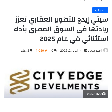
عقارات
سيتي إيدج للتطوير العقاري تعزز
ريادتها في السوق المصري بأداء
استثنائي في عام 2025
أرسل
أحمد فتحي
أبريل 2, 2026
0
1٬029
2 دقائق
بريدا
إلكترونيا
Screenshot