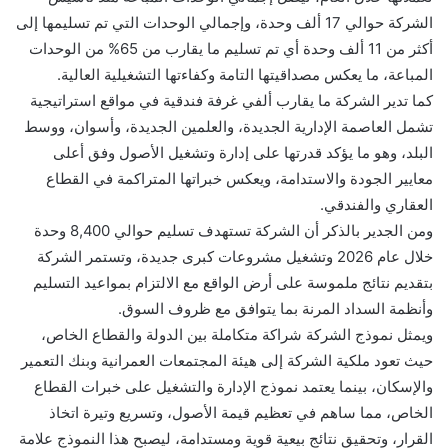
الشركة حوالي 17 ألف وحدة، وإجمالي الوحدات التي تم تسليمها إلى
أكثر من 11 ألف وحدة أي تم تسليم ما يقارب من 65% من الوحدات
المباعة، ما يعكس مصداقيتها التامة وكفاءتها التشغيلية العالية.
كما تدير الشركة ما يقارب ألفي غرفة فندقية في مواقع استراتيجية
تشمل العاصمة الإدارية الجديدة، والعلمين الجديدة، وأسوان، ووسط
البلد، وهو ما يؤكد قدرتها على إدارة وتشغيل الأصول وفق أعلى
معايير الجودة والاستدامة، ويعكس خبراتها المتراكمة في القطاع
العقاري والفندقي.
ومن الجدير بالذكر أن الشركة تستهدف تسليم حوالي 8,400 وحدة
خلال عام 2026 وتشغيل مشروعات كبرى جديدة، وتستمر الشركة
بتقديم نتائج ملموسة على أرض الواقع مع الالتزام بمواعيد التسليم
وأنظمة السداد المرنة بما يتوافق مع ظروف السوق.
ويمثل نموذج الشركة شراكة متكاملة بين الدولة والقطاع الخاص،
حيث تعود ملكية الشركة إلى هيئة المجتمعات العمرانية وبنك التعمير
والإسكان، بينما يعتمد نموذج الإدارة والتشغيل على خبرات القطاع
الخاص، مما ساهم في تعظيم قيمة الأصول، وتسريع وتيرة اتخاذ
القرار، وتحقيق نتائج بيعية قوية ومستدامة، ليصبح هذا النموذج علامة