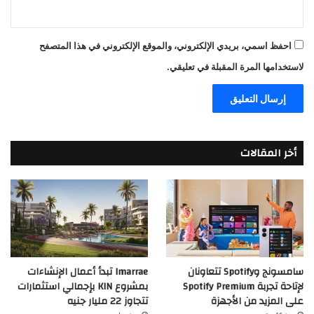
احفظ اسمي، بريدي الإلكتروني، والموقع الإلكتروني في هذا المتصفح
لاستخدامها المرة المقبلة في تعليقي.
أخر المقالات
سامسونج وSpotify تتعاونان
Imarrae تبدأ أعمال الإنشاءات
لإتاحة تجربة Spotify Premium
بمشروع KIN بإجمالي استثمارات
على المزيد من الأجهزة
تتجاوز 22 مليار جنيه