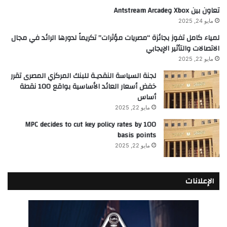
تعاون بين Xbox وAntstream Arcade
مايو 24, 2025
لمياء كامل تفوز بجائزة “مصريات مؤثرات” تكريماً لدورها الرائد في مجال
الاتصالات والتأثير الإيجابي
مايو 22, 2025
لجنة السياسة النقديـة للبنك المركزي المصرى تقرر
خفض أسعار العائد الأساسية بواقع 100 نقطة
أساس
مايو 22, 2025
MPC decides to cut key policy rates by 100
basis points
مايو 22, 2025
الإعلانات