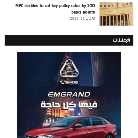
MPC decides to cut key policy rates by 100
basis points
مايو 22, 2025
الإعلانات