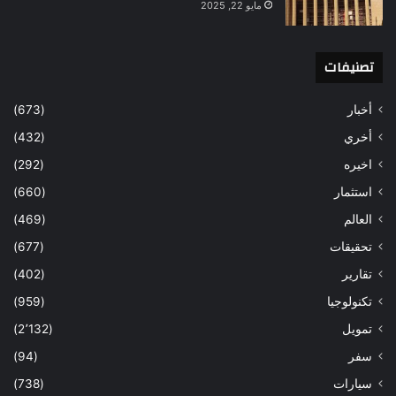
مايو 22, 2025
تصنيفات
أخبار
(673)
أخري
(432)
اخيره
(292)
استثمار
(660)
العالم
(469)
تحقيقات
(677)
تقارير
(402)
تكنولوجيا
(959)
تمويل
(2٬132)
سفر
(94)
سيارات
(738)