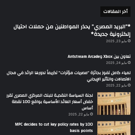
أخر المقالات
*”البريد المصري” يحذر المواطنين من حملات احتيال
إلكترونية جديدة*
مايو 23, 2025
تعاون بين Xbox وAntstream Arcade
مايو 24, 2025
لمياء كامل تفوز بجائزة “مصريات مؤثرات” تكريماً لدورها الرائد في مجال
الاتصالات والتأثير الإيجابي
مايو 22, 2025
لجنة السياسة النقديـة للبنك المركزي المصرى تقرر
خفض أسعار العائد الأساسية بواقع 100 نقطة
أساس
مايو 22, 2025
MPC decides to cut key policy rates by 100
basis points