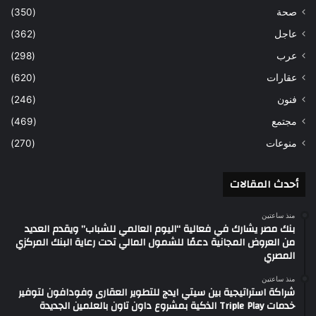
صحة
(350)
عاجل
(362)
عرب
(298)
عقارات
(620)
فنون
(246)
مجتمع
(469)
منوعات
(270)
أحدث المقالات
منذ ساعتين
بنك مصر يشارك في فعالية “اليوم العالمي للشباب” ويقدم العديد
من العروض المجانية دعمًا للشمول المالي تحت رعاية البنك المركزي
المصري
منذ ساعتين
شراكة استراتيجية بين سيتي ايدج للتطوير العقارى وفودافون لتوفير
خدمات Triple Play الذكية بمشروع داون تاون بالعلمين الجديدة