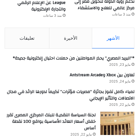
تدعم رؤية الدولة لتحويل مصر إلى
League عن الإعلام الرقمي
مركز عالمي للعلاج والاستشفاء
والتجارة الإلكترونية
منذ 3 ساعات
منذ 3 ساعات
الأشهر
الأخيرة
تعليقات
*”البريد المصري” يحذر المواطنين من حملات احتيال إلكترونية جديدة*
مايو 23, 2025
تعاون بين Xbox وAntstream Arcade
مايو 24, 2025
لمياء كامل تفوز بجائزة “مصريات مؤثرات” تكريماً لدورها الرائد في مجال
الاتصالات والتأثير الإيجابي
مايو 22, 2025
لجنة السياسة النقديـة للبنك المركزي المصرى تقرر
خفض أسعار العائد الأساسية بواقع 100 نقطة
أساس
مايو 22, 2025