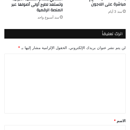
مباشرة على اللاجون
وتستعد لطرح أولى أصولها عبر
المنصة الرقمية
منذ 3 أيام
منذ أسبوع واحد
اترك تعليقاً
لن يتم نشر عنوان بريدك الإلكتروني.
الحقول الإلزامية مشار إليها بـ
*
ا
ل
ت
ع
ل
ي
ق
*
الاسم
*