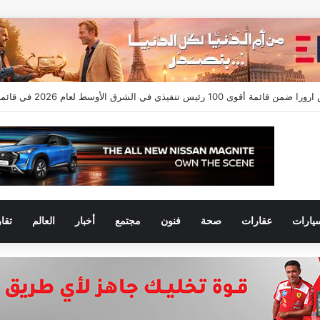
ركات التأمين المصرية يعتمد تشكيل اللجان الفنية للدورة الجديدة لعام 2026
يارات
عقارات
صحة
فنون
مجتمع
أخبار
العالم
تقا