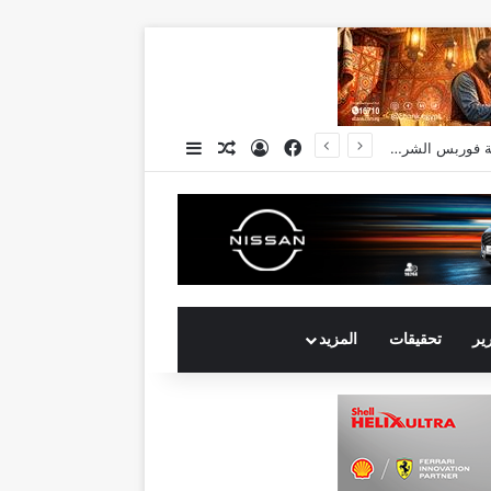
فيسبوك
تسجيل الدخول
مقال عشوائي
إضافة عمود جانبي
رير
تحقيقات
المزيد