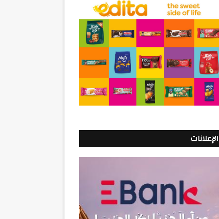
الإعلانات