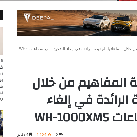
سوني تعيد صياغة المفاهيم من خلال سماعاتها الجديدة الرائدة في إلغاء الضجيج – مع سماعات WH-
ان
تن
 المفاهيم من خلال
قا
الرائدة في إلغاء
ال
WH-1000
0
1٬104
4 دقائق