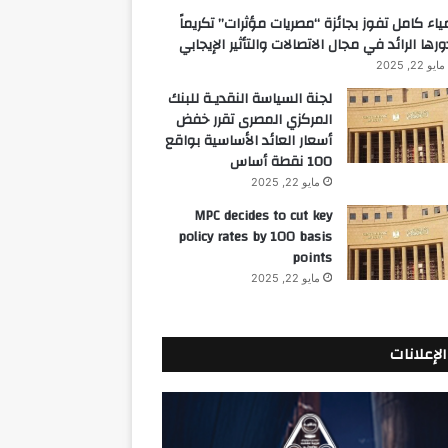
ياء كامل تفوز بجائزة “مصريات مؤثرات” تكريماً
ورها الرائد في مجال الاتصالات والتأثير الإيجابي
مايو 22, 2025
لجنة السياسة النقديـة للبنك
المركزي المصرى تقرر خفض
أسعار العائد الأساسية بواقع
100 نقطة أساس
مايو 22, 2025
MPC decides to cut key
policy rates by 100 basis
points
مايو 22, 2025
الإعلانات