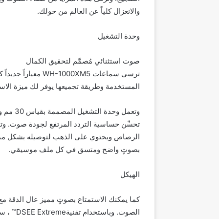
والانعزال كلياً عن العالم من حولك.
وحدة التشغيل
صوت استثنائي مُصمَّم لتحقيق الكمال
ترسي سماعات 1000XM5
المستخدمة وطريقة تجميعها يوفر لك ميزة الاس
وتعمل و
تحسِّن حساسية التردد المرتفع لجودة صوت. وتتض
الرصاص ويحتوي على الذهب لتوصيله بشكل ممتاز
بصوتٍ واضح ومتسق في كل ملف موسيقي.
الهيكل
الصوت. و