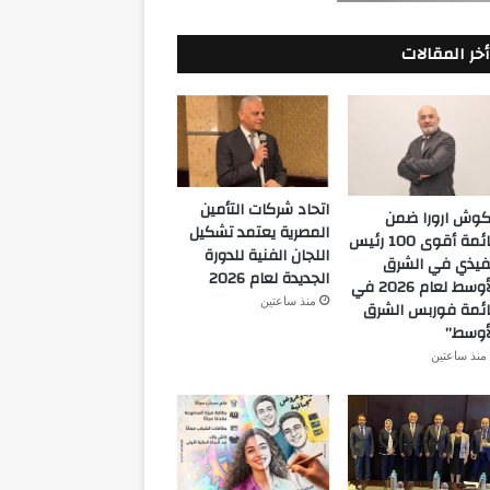
أخر المقالات
اتحاد شركات التأمين
كوش ارورا ضمن
المصرية يعتمد تشكيل
قائمة أقوى 100 رئيس
اللجان الفنية للدورة
فيذي في الشرق
الجديدة لعام 2026
الأوسط لعام 2026 في
منذ ساعتين
ئمة فوربس الشرق
أوسط”
منذ ساعتين