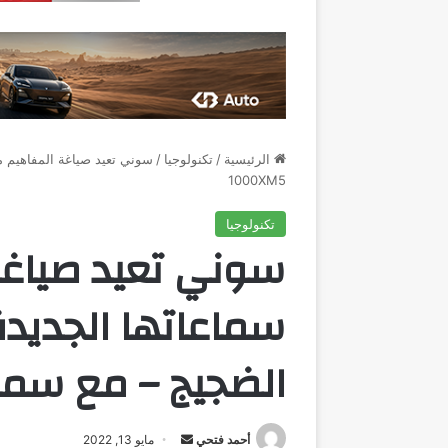
الرئيسية
/
تكنولوجيا
/
1000XM5
تكنولوجيا
سوني تعيد صياغة
سماعاتها الجديدة 
الضجيج – مع سماعات XM5
أرسل
أحمد فتحي
مايو 13, 2022