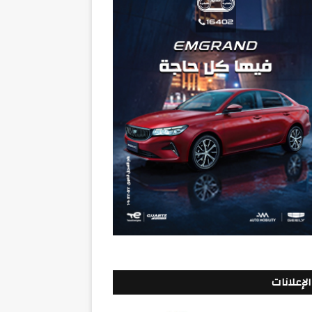
الإعلانات