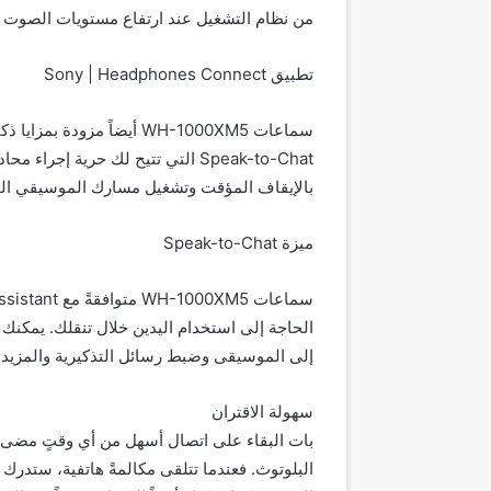
من نظام التشغيل عند ارتفاع مستويات الصوت ع
تطبيق Sony | Headphones Connect
سماعات WH-1000XM5 أيضاً 
Speak-to-Chat التي تتيح لك حرية إ
بالإيقاف المؤقت وتشغيل مسارك الموسيقي ال
ميزة Speak-to-Chat
الحاجة إلى استخدام اليدين خلال تنقلك. يمكنك 
إلى الموسيقى وضبط رسائل التذكيرية والمزيد 
سهولة الاقتران
بات البقاء على اتصال أسهل من أي وقتٍ مضى،
البلوتوث. فعندما تتلقى مكالمةً هاتفية، ستدرك 