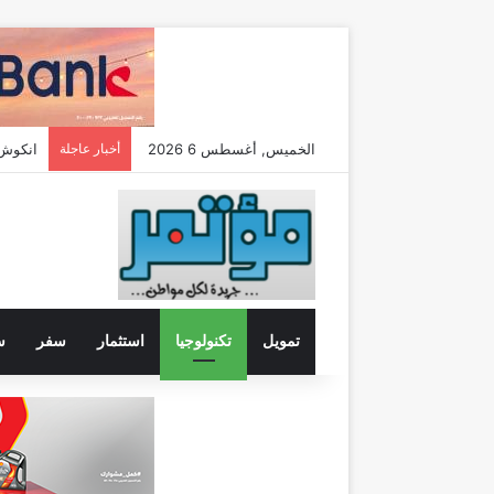
الخميس, أغسطس 6 2026
أخبار عاجلة
اتحاد ش
تمويل
تكنولوجيا
استثمار
سفر
س