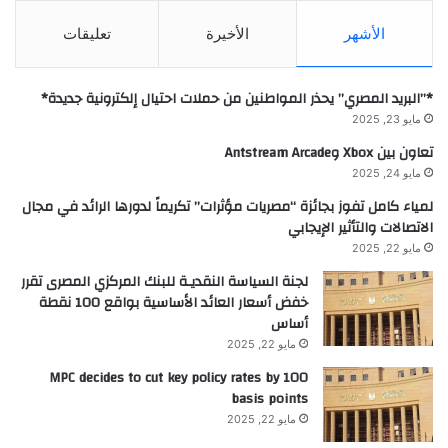
الأشهر
الأخيرة
تعليقات
*”البريد المصري” يحذر المواطنين من حملات احتيال إلكترونية جديدة*
مايو 23, 2025
تعاون بين Xbox وAntstream Arcade
مايو 24, 2025
لمياء كامل تفوز بجائزة “مصريات مؤثرات” تكريماً لدورها الرائد في مجال
الاتصالات والتأثير الإيجابي
مايو 22, 2025
لجنة السياسة النقديـة للبنك المركزي المصرى تقرر
خفض أسعار العائد الأساسية بواقع 100 نقطة
أساس
مايو 22, 2025
MPC decides to cut key policy rates by 100
basis points
مايو 22, 2025