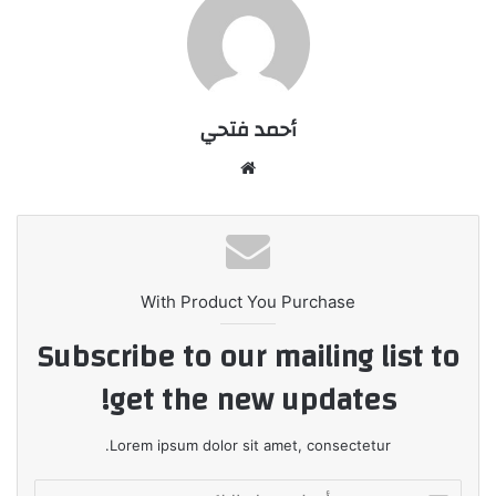
أحمد فتحي
موقع
الويب
With Product You Purchase
Subscribe to our mailing list to
get the new updates!
Lorem ipsum dolor sit amet, consectetur.
أدخل