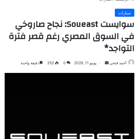
سيارات
سوايست Soueast: نجاح صاروخي
في السوق المصري رغم قصر فترة
التواجد*
أرسل
أحمد فتحي
يونيو 11, 2026
0
352
دقيقة واحدة
بريدا
إلكترونيا