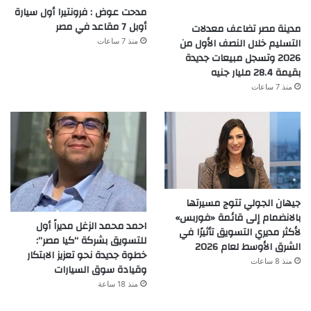
مدحت عوض : فرونتيرا أول سيارة
أوبل 7 مقاعد في مصر
مدينة مصر تضاعف معدلات
التسليم خلال النصف الأول من
منذ 7 ساعات
2026 وتسجل مبيعات جديدة
بقيمة 28.4 مليار جنيه
منذ 7 ساعات
جيهان الجولي تتوج مسيرتها
بالانضمام إلى قائمة «فوربس»
احمد محمد الزغل مديراً أول
لأكثر مديري التسويق تأثيرًا في
للتسويق بشركة “كيا مصر”:
الشرق الأوسط لعام 2026
خطوة جديدة نحو تعزيز الابتكار
منذ 8 ساعات
وقيادة سوق السيارات
منذ 18 ساعة