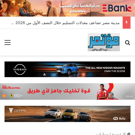
مدينة مصر تضاعف معدلات التسليم خلال النصف الأول من 2026 وتسجل مبيعات جديدة بقيمة 28.4 مليار جنيه
بحث عن
الق
الرئيسية
/
سيارات