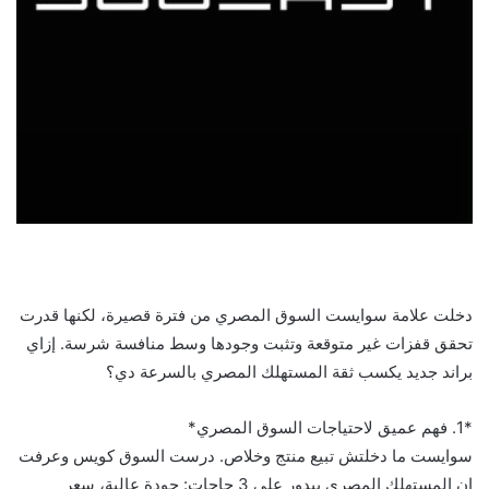
دخلت علامة سوايست السوق المصري من فترة قصيرة، لكنها قدرت
تحقق قفزات غير متوقعة وتثبت وجودها وسط منافسة شرسة. إزاي
براند جديد يكسب ثقة المستهلك المصري بالسرعة دي؟
*1. فهم عميق لاحتياجات السوق المصري*
سوايست ما دخلتش تبيع منتج وخلاص. درست السوق كويس وعرفت
إن المستهلك المصري بيدور على 3 حاجات: جودة عالية، سعر