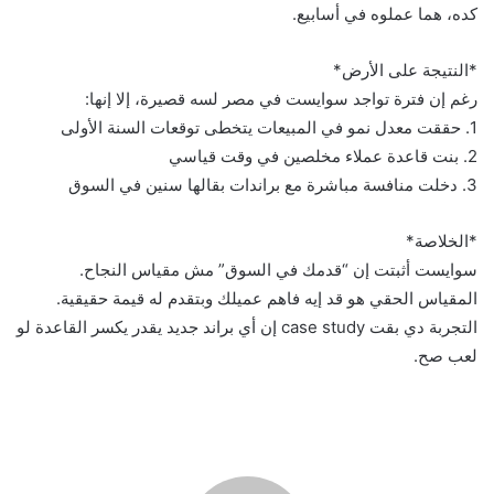
كده، هما عملوه في أسابيع.
*النتيجة على الأرض*
رغم إن فترة تواجد سوايست في مصر لسه قصيرة، إلا إنها:
1. حققت معدل نمو في المبيعات يتخطى توقعات السنة الأولى
2. بنت قاعدة عملاء مخلصين في وقت قياسي
3. دخلت منافسة مباشرة مع براندات بقالها سنين في السوق
*الخلاصة*
سوايست أثبتت إن “قدمك في السوق” مش مقياس النجاح.
المقياس الحقي هو قد إيه فاهم عميلك وبتقدم له قيمة حقيقية.
التجربة دي بقت case study إن أي براند جديد يقدر يكسر القاعدة لو
لعب صح.