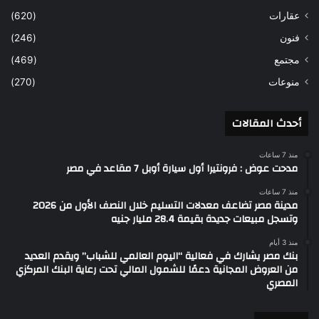
عقارات
(620)
فنون
(246)
مجتمع
(469)
منوعات
(270)
أحدث المقالات
منذ 7 ساعات
مدحت عوض : فرونتيرا أول سيارة أوبل 7 مقاعد في مصر
منذ 7 ساعات
مدينة مصر تضاعف معدلات التسليم خلال النصف الأول من 2026
وتسجل مبيعات جديدة بقيمة 28.4 مليار جنيه
منذ 3 أيام
بنك مصر يشارك في فعالية “اليوم العالمي للشباب” ويقدم العديد
من العروض المجانية دعمًا للشمول المالي تحت رعاية البنك المركزي
المصري