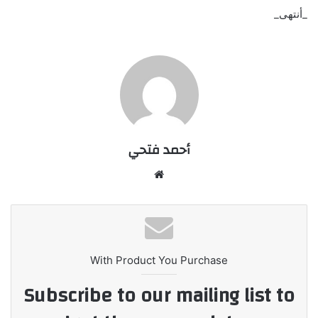
_أنتهى_
أحمد فتحي
موقع
الويب
With Product You Purchase
Subscribe to our mailing list to