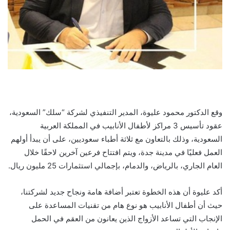
وقع الدكتور محمود عليوة، المدير التنفيذي لشركة “سلك” السعودية،
عقود تأسيس 3 مراكز لأطفال الأنابيب في المملكة العربية
السعودية، وذلك بالتعاون مع ثلاثة أطباء سعوديين، على أن يبدأ أولهم
العمل فعليًا في مدينة جدة، ويتم افتتاح فرعين آخرين لاحقًا خلال
العام الجاري، بالرياض، والدمام، بإجمالي استثمارات 25 مليون ريال.
أكد عليوة أن هذه الخطوة تعتبر أضافة هامة ونجاح جديد لشركتنا،
حيث أن أطفال الأنابيب هو نوع هام من تقنيات المساعدة على
الإنجاب التي تساعد الأزواج الذين يعانون من العقم في الحمل