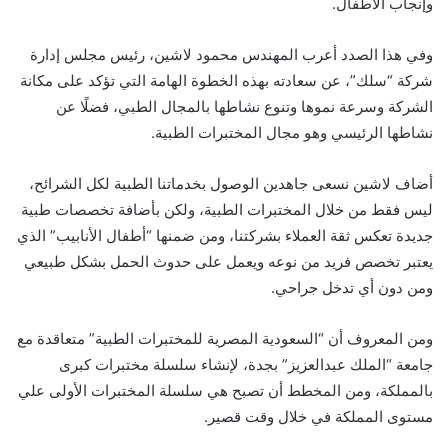
وإنجاب الأطفال.
وفي هذا الصدد أعرب المهندس محمود لاشين، رئيس مجلس إدارة
شركة “سلك”، عن سعادته بهذه الخطوة الهامة التي تؤكد على مكانة
الشركة وسرعة نموها وتنوع نشاطها بالمجال الطبي، فضلًا عن
نشاطها الرئيسي وهو مجال المختبرات الطبية.
أضاف لاشين نسعى جاهدين الوصول بخدماتنا الطبية لكل الشرائح،
ليس فقط من خلال المختبرات الطبية، ولكن بأضافة تخصصات طبية
جديدة تعكس ثقة العملاء بشركتنا، ومن ضمنها “أطفال الأنابيب” الذي
يعتبر تخصص فريد من نوعه ويعمل على حدوث الحمل بشكل طبيعي
ومن دون أي تدخل جراحي.
ومن المعروف أن “السعودية المصرية للمختبرات الطبية” متعاقدة مع
جامعة “الملك عبدالعزيز” بجدة، لإنشاء سلسلة مختبرات كبرى
بالمملكة، ومن المخطط أن تصبح هي سلسلة المختبرات الأولى علي
مستوى المملكة في خلال وقت قصير.