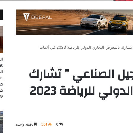
المعرض التجاري الدولي للرياضة 2023 في ألمانيا
ال
يل الصناعي ” تشارك
ال
سا
بالمعرض التجاري الدولي للرياضة 2023
من
ما
0
551
دقيقة واحدة