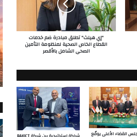
ضم
خدمات
القطاع
الخاص
الصحية
"إي هيلث" تطلق مبادرة ضم خدمات
لمنظومة
القطاع الخاص الصحية لمنظومة التأمين
التأمين
الصحي الشامل بالأقصر
الصحي
الشامل
بالأقصر
س القضاء الأعلى يوقّع
شراكة استراتيجية بين شركة RAKICT