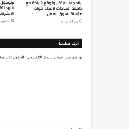
برتوكول 
برنامجها للابتكار وتوقع شراكة مع
للبريد لت
جامعة السادات لإعداد كوادر
الالكترو
مؤهلة لسوق العمل
منذ يوم
منذ 21 ساعة
اترك تعليقاً
لن يتم نشر عنوان بريدك الإلكتروني.
الحقول الإلزامية
ا
ل
ت
ع
ل
ي
ق
*