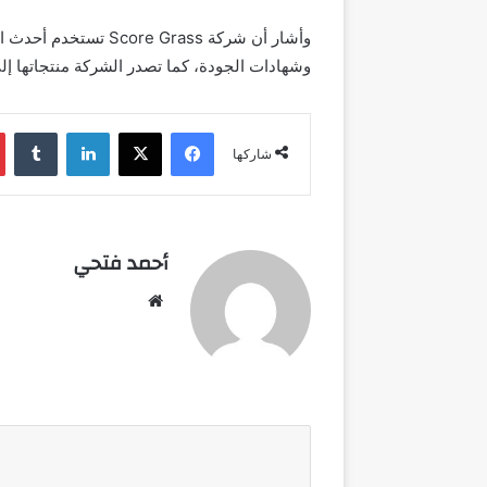
وأشار أن شركة e Grass
وشهادات الجودة، كما تصدر الشركة منتجاتها إلى أكثر من 30 دول
فيسبوك
‫X
لينكدإن
شاركها
أحمد فتحي
موقع
الويب