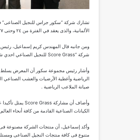
الألمانية، والذى يعقد في الفترة من ٢٤ وحتى ٢٧ أكتوبر الجاري .
ومن جانبه قال المهندس كريم إسماعيل، رئيس 
شركة “Score Grass للنجيل الصناعي احدي شركات المجموعة للعام السادس على التوالي .
وأشار رئيس مجموعة سكور أن المعرض يسلط ال
الرياضية وأغطية الأرضيات والعشب الصناعي ا
صيانة الملاعب الرياضية .
وأضاف أن مشاركة s
الكيانات الصناعية القادمة من كافة أنحاء العالم.
متنوع فى كافة منتجات النجيل الصناعى ومستلز