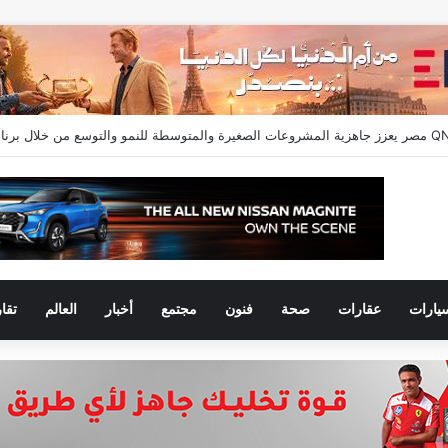
متلكون حسابات نشطة تمكنهم من إجراء معاملات مالية
يارات
عقارات
صحة
فنون
مجتمع
أخبار
العالم
تقا