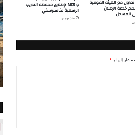
تعاون مع الهيئة القومية
و MCS لإطلاق محفظة التدريب
قديم خدمة الإعلان
الرسمية لكاسبرسكي
ني المسجل
منذ يومين
ين
 مشار إليها بـ
*