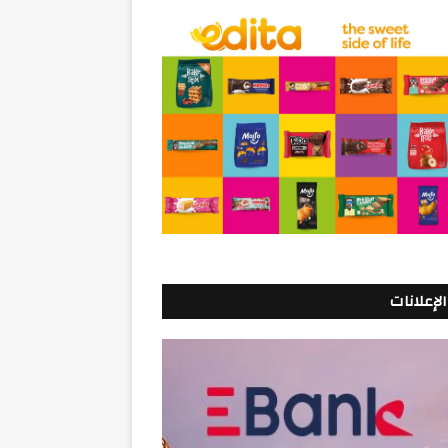
الإعلانات