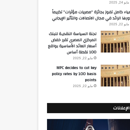
مايو 24, 2025
ياء كامل تفوز بجائزة “مصريات مؤثرات” تكريماً
ورها الرائد في مجال الاتصالات والتأثير الإيجابي
مايو 22, 2025
لجنة السياسة النقديـة للبنك
المركزي المصرى تقرر خفض
أسعار العائد الأساسية بواقع
100 نقطة أساس
مايو 22, 2025
MPC decides to cut key
policy rates by 100 basis
points
مايو 22, 2025
الإعلانات