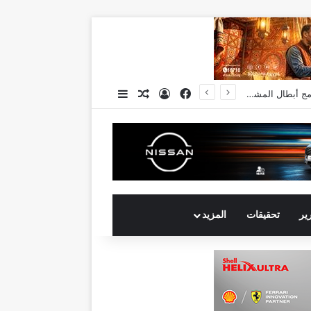
فيسبوك
تسجيل الدخول
مقال عشوائي
إضافة عمود جانبي
رير
تحقيقات
المزيد