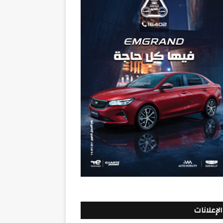
الإعلانات