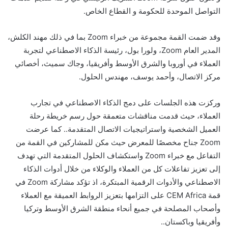
التواصل الموحدة للحكومة و القطاع الخاص.
وقد ضمت القمة مجموعة من خبراء Zoom بما في ذلك مهند الكلش،
المدير العام Zoom، ولورا بول، رئيسة الذكاء الاصطناعي لتجربة
العملاء في أوروبا والشرق الأوسط وأفريقيا، وجاك سميث، أخصائي
مركز الاتصال، وأحمد يوسف، مهندس الحلول.
وركزت هذه الجلسات على دمج الذكاء الاصطناعي في تجارب
العملاء، حيث قدمت مناقشات متعمقة حول رسم خريطة رحلة
العميل الشخصية واستراتيجيات الاتصال المتقدمة.. كما عرضت
Zoom جناح مخصصًا للمعرض حيث مكن للمشاركين في القمة من
التفاعل مع خبراء Zoom واستكشاف الحلول المتقدمة التي تهدف
إلى تعزيز تفاعلات كل من العملاء والوكلاء من خلال أدوات الذكاء
الاصطناعي والأدوات الرقمية المبتكرة، اذ تؤكد مشاركة Zoom في
قمة CEM Africa على التزامها بتعزيز الروابط العميقة مع العملاء
وأصحاب المصلحة في جميع أنحاء منطقة الشرق الأوسط وتركيا
وأفريقيا وباكستان..