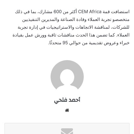
استضافت قمة CEM Africa أكثر من 600 مشارك، بما في ذلك
متخصصو تجربة العملاء وقادة الصناعة والمديرين التنفيذيين
للشركات، لمناقشة الاتجاهات والاستراتيجيات في إدارة تجربة
العملاء. كما تضمن هذا الحدث مناقشات ثاقبة وورش عمل بقيادة
خبراء وعروض تقديمية من حوالي 95 متحدثًا.
أحمد فتحي
موقع
الويب