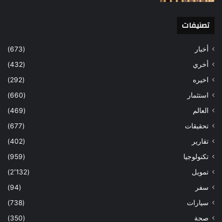
تصنيفات
أخبار
(673)
أخري
(432)
اخيره
(292)
استثمار
(660)
العالم
(469)
تحقيقات
(677)
تقارير
(402)
تكنولوجيا
(959)
تمويل
(2٬132)
سفر
(94)
سيارات
(738)
صحة
(350)