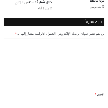
مرة عالميًا
خلال شهر أغسطس الجارى
منذ يومين
منذ 3 أيام
اترك تعليقاً
لن يتم نشر عنوان بريدك الإلكتروني.
الحقول الإلزامية مشار إليها بـ
*
ا
ل
ت
ع
ل
ي
ق
*
الاسم
*