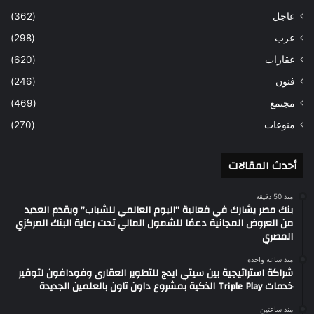
عاجل
(362)
عرب
(298)
عقارات
(620)
فنون
(246)
مجتمع
(469)
منوعات
(270)
أحدث المقالات
منذ 50 دقيقة
بنك مصر يشارك في فعالية “اليوم العالمي للشباب” ويقدم العديد
من العروض المجانية دعمًا للشمول المالي تحت رعاية البنك المركزي
المصري
منذ ساعة واحدة
شراكة استراتيجية بين سيتي ايدج للتطوير العقارى وفودافون لتوفير
خدمات Triple Play الذكية بمشروع داون تاون بالعلمين الجديدة
منذ ساعتين