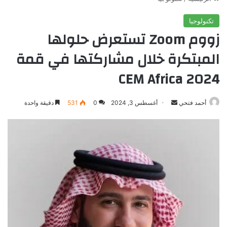
تكنولوجيا
زووم Zoom تستعرض حلولها
المبتكرة خلال مشاركتها في قمة
CEM Africa 2024
أرسل
أحمد فتحي
أغسطس 3, 2024
0
531
دقيقة واحدة
بريدا
إلكترونيا