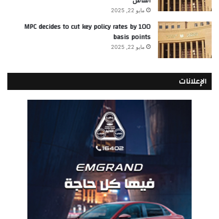
أساس
مايو 22, 2025
MPC decides to cut key policy rates by 100
basis points
مايو 22, 2025
الإعلانات