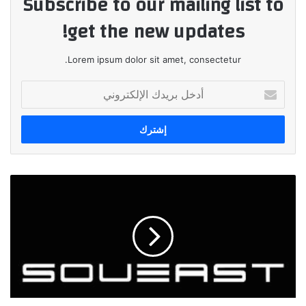
Subscribe to our mailing list to
get the new updates!
Lorem ipsum dolor sit amet, consectetur.
أدخل
بريدك
الإلكتروني
سوايست
Soueast:
نجاح
صاروخي
في
السوق
المصري
رغم
قصر