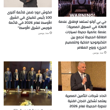
انكوش ارورا ضمن قائمة أقوى
100 رئيس تنفيذي في الشرق
جي بي أوتو تستعد لإطلاق علامة
الأوسط لعام 2026 في قائمة
iCAUR في السوق المصرية
فوربس الشرق الأوسط”
علامة عالمية جديدة لسيارات
منذ يومين
الطاقة الجديدة تجمع بين
التكنولوجيا الذكية والتصميم
الجريء وروح المغامر
منذ يومين
اتحاد شركات التأمين المصرية
يعتمد تشكيل اللجان الفنية
للدورة الجديدة لعام 2026