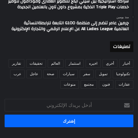
شراكة استراتيجية بين سيتي ايدج للتطوير العقارى وفودافون لتوفير
خدمات Triple Play الذكية بمشروع داون تاون بالعلمين الجديدة
منذ يومين
چرمين عامر تنضم إلى منظمة G100 التابعة للرابطةالنسائية
العالمية All Ladies League عن الإعلام الرقمي والتجارة الإلكترونية
تصنيغات
أخبار
أخري
اخيره
استثمار
العالم
تحقيقات
تقارير
تكنولوجيا
تمويل
سفر
سيارات
صحة
عاجل
عرب
عقارات
فنون
مجتمع
منوعات
أدخل
بريدك
الإلكتروني