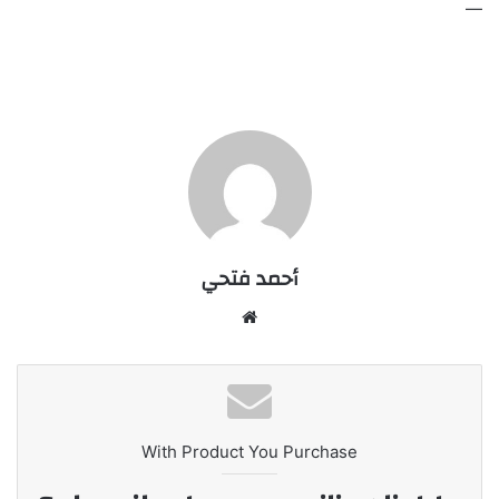
—
أحمد فتحي
موقع
الويب
With Product You Purchase