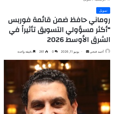
تمويل
روماني حافظ ضمن قائمة فوربس
“أكثر مسؤولي التسويق تأثيراً في
الشرق الأوسط 2026
أرسل
أحمد فتحي
يونيو 11, 2026
0
261
دقيقة واحدة
بريدا
إلكترونيا