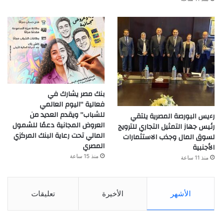
بنك مصر يشارك في
فعالية “اليوم العالمي
للشباب” ويقدم العديد من
رءيس البورصة المصرية يلتقي
العروض المجانية دعمًا للشمول
رئيس جهاز التمثيل التجاري للترويج
المالي تحت رعاية البنك المركزي
لسوق المال وجذب الاستثمارات
المصري
الأجنبية
منذ 15 ساعة
منذ 11 ساعة
الأشهر
الأخيرة
تعليقات