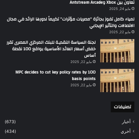
تعاون بين Xbox وAntstream Arcade
مايو 24, 2025
لمياء كامل تفوز بجائزة “مصريات مؤثرات” تكريماً لدورها الرائد في مجال
الاتصالات والتأثير الإيجابي
مايو 22, 2025
لجنة السياسة النقديـة للبنك المركزي المصرى تقرر
خفض أسعار العائد الأساسية بواقع 100 نقطة
أساس
مايو 22, 2025
MPC decides to cut key policy rates by 100
basis points
مايو 22, 2025
تصنيفات
أخبار
(673)
أخري
(434)