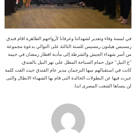
في لمسة وفاء وتقدير لشهدائنا وعرفانا لأرواحهم الطاهرة اقام فندق
رمسيس هيلتون رمسيس للسنة الثالثة على التوالي بدعوة مجموعة
من أسر شهداء الجيش والشرطة إلى مأدبة افطار رمضان في خيمة
“ع النيل” حول حمام السباحة المطل على نهر النيل بالفندق.
كانت في استقبالهم سها الترجمان مدير عام الفندق حيث القت كلمة
عبرت فيها عن البطولات الخالدة التى قام بها الشهداء الابطال والتى
لن ينساها الشعب المصرى ابدا.