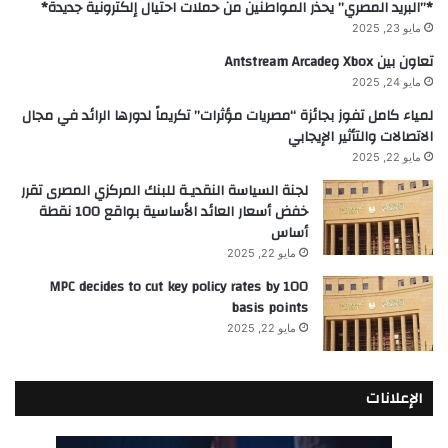
*”البريد المصري” يحذر المواطنين من حملات احتيال إلكترونية جديدة*
مايو 23, 2025
تعاون بين Xbox وAntstream Arcade
مايو 24, 2025
لمياء كامل تفوز بجائزة “مصريات مؤثرات” تكريماً لدورها الرائد في مجال
الاتصالات والتأثير الإيجابي
مايو 22, 2025
لجنة السياسة النقديـة للبنك المركزي المصرى تقرر
خفض أسعار العائد الأساسية بواقع 100 نقطة
أساس
مايو 22, 2025
MPC decides to cut key policy rates by 100
basis points
مايو 22, 2025
الإعلانات