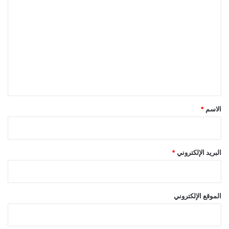
ل
ت
ع
ل
ي
ق
*
الاسم
*
البريد الإلكتروني
*
الموقع الإلكتروني