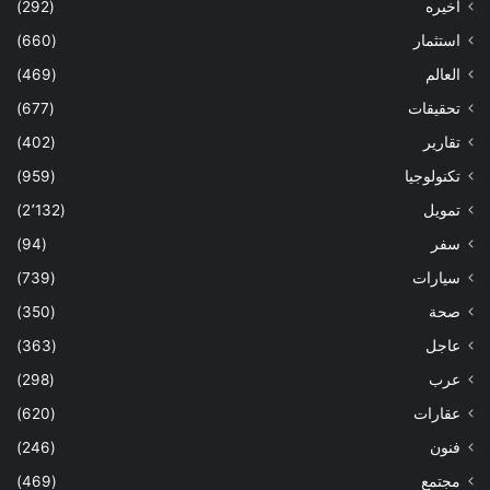
اخيره
(292)
استثمار
(660)
العالم
(469)
تحقيقات
(677)
تقارير
(402)
تكنولوجيا
(959)
تمويل
(2٬132)
سفر
(94)
سيارات
(739)
صحة
(350)
عاجل
(363)
عرب
(298)
عقارات
(620)
فنون
(246)
مجتمع
(469)