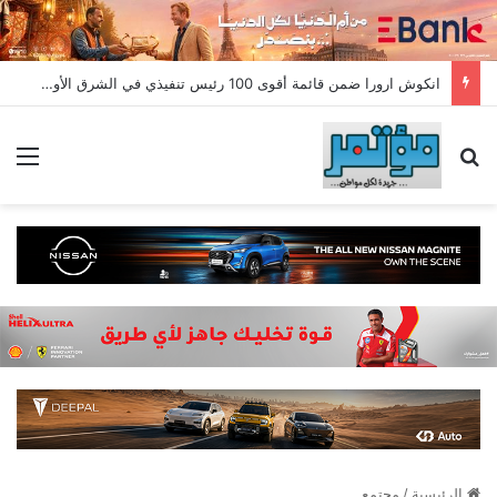
انكوش ارورا ضمن قائمة أقوى 100 رئيس تنفيذي في الشرق الأوسط لعام 2026 في قائمة فوربس الشرق الأوسط”
بحث عن
الق
الرئيسية
/
مجتمع