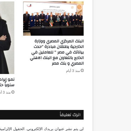
2025
من
مجلة
يوروموني
العالمية
البنك المركزي المصري ووزارة
الخارجية يطلقان مبادرة “حدث
بياناتك في مصر ” للعاملين في
الخارج بالتعاون مع البنك الاهلي
المصري و بنك مصر
منذ 3 أيام
سنوياً حتى 0
منذ 3 أسابيع
اترك تعليقاً
لن يتم نشر عنوان بريدك الإلكتروني.
الحقول الإلزامية