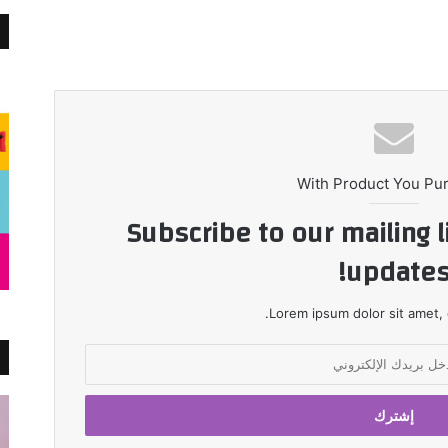
With Product You Pu
Subscribe to our mailing l
updates
Lorem ipsum dolor sit amet, 