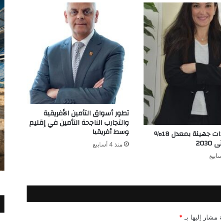
تطور أسواق التأمين الأفريقية
والتجارب الناجحة التأمين في إقليم
وسط أفريقيا
نمو إيرادات جهينة بمعدل 18%
203
منذ 4 أسابيع
 مشار إليها بـ
*