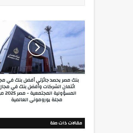
بنك
مصر
يحصد
جائزتي
أفضل
بنك
في
مجال
ائتمان
بنك مصر يحصد جائزتي أفضل بنك في مج
الشركات
ائتمان الشركات وأفضل بنك في مجال
وأفضل
المسؤولية المجتمعية -
بنك
مجلة يوروموني العالمية
في
مجال
المسؤولية
المجتمعية
مقالات ذات صلة
-
مصر