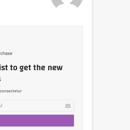
rchase
ist to get the new
!
consectetur.
أدخل
بريدك
الإلكتروني