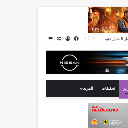
فيسبوك
تسجيل الدخول
مقال عشوائي
إضافة عمود جانبي
رير
تحقيقات
المزيد