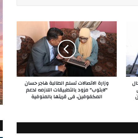
وزارة
الاتصالات
تسلم
الطالبة
هاجر
حسان
"لابتوب"
مزود
بالتطبيقات
ال
وزارة الاتصالات تسلم الطالبة هاجر حسان
اللازمه
"لابتوب" مزود بالتطبيقات اللازمه لدعم
لدعم
 مصر 2025 من
المكفوفين، فى قريتها بالمنوفية
المكفوفين،
فى
قريتها
بالمنوفية