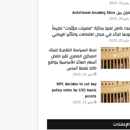
مايو 23, 2025
 بين Xbox وAntstream Arcade
مايو 24, 2025
ياء كامل تفوز بجائزة “مصريات مؤثرات” تكريماً
ورها الرائد في مجال الاتصالات والتأثير الإيجابي
مايو 22, 2025
لجنة السياسة النقديـة للبنك
المركزي المصرى تقرر خفض
أسعار العائد الأساسية بواقع
100 نقطة أساس
مايو 22, 2025
MPC decides to cut key
policy rates by 100 basis
points
مايو 22, 2025
الإعلانات