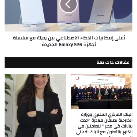
بين
يديك
مع
سلسلة
أجهزة
أعلى إمكانيات الذكاء الاصطناعي بين يديك مع سلسلة
Galaxy
أجهزة Galaxy S26 الجديدة
S26
الجديدة
مقالات ذات صلة
البنك المركزي المصري ووزارة
الخارجية يطلقان مبادرة “حدث
بياناتك في مصر ” للعاملين في
الخارج بالتعاون مع البنك الاهلي