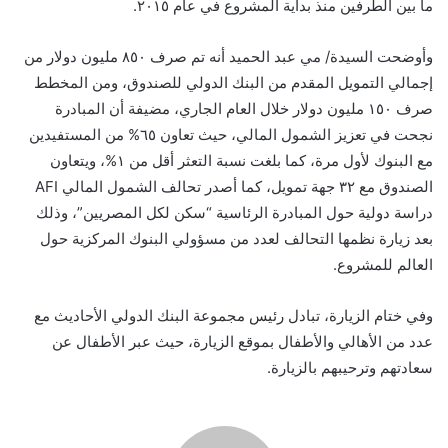
ما بين الطرفين منذ بداية المشروع في عام ٢٠١٥.
وأوضحت السيدة/ مي عبد الحميد أنه تم صرف ٨٥٠ مليون دولار من
إجمالي التمويل المقدم من البنك الدولي للصندوق، ومن المخطط
صرف ١٥٠ مليون دولار خلال العام الجاري، مضيفة أن المبادرة
نجحت في تعزيز الشمول المالي، حيث تعاون ٦٥% من المستفيدين
مع البنوك لأول مرة، كما بلغت نسبة التعثر أقل من ١%، ويتعاون
الصندوق مع ٣٢ جهة تمويل، كما أصدر تحالف الشمول المالي AFI
دراسة دولية حول المبادرة الرئاسية “سكن لكل المصريين”، وذلك
بعد زيارة نظمها التحالف لعدد من مسؤولي البنوك المركزية حول
العالم للمشروع.
وفي ختام الزيارة، تبادل رئيس مجموعة البنك الدولي الأحاديث مع
عدد من الأهالي والأطفال بموقع الزيارة، حيث عبر الأطفال عن
سعادتهم وترحيبهم بالزيارة.