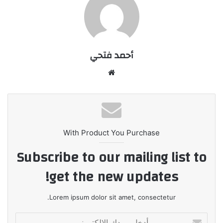
أحمد فتحي
موقع
الويب
With Product You Purchase
Subscribe to our mailing list to
get the new updates!
Lorem ipsum dolor sit amet, consectetur.
أدخل