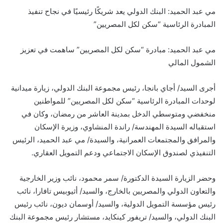
مي عبد الحميد: البنك الدولي يعد شريكًا رئيسيًا في نجاح تنفيذ
المبادرة الرئاسية “سكن لكل المصريين”
مي عبد الحميد: مبادرة “سكن لكل المصريين” ساهمت في تعزيز
الشمول المالي
أجرى السيد/ أجاي بانجا، رئيس مجموعة البنك الدولي، زيارة ميدانية
لوحدات المبادرة الرئاسية “سكن لكل المصريين” للمواطنين
منخفضي ومتوسطي الدخل بمدينة العاشر من رمضان، وكان في
استقباله السيدة المهندسة/ راندة المنشاوي، وزيرة الإسكان
والمرافق والمجتمعات العمرانية، والسيدة/ مي عبد الحميد، الرئيس
التنفيذي لصندوق الإسكان الاجتماعي ودعم التمويل العقاري.
وحضر الزيارة السيدة الدكتورة/ سمر محمود، نائب وزير الخارجية
والتعاون الدولي والمصريين بالخارج، والسيد/ أثيوبيس تافارا، نائب
رئيس مؤسسة التمويل الدولية، والسيد/ أوسمان ديون، نائب رئيس
البنك الدولي، والسيد/ تريفور كينكايد، مستشار رئيس مجموعة البنك