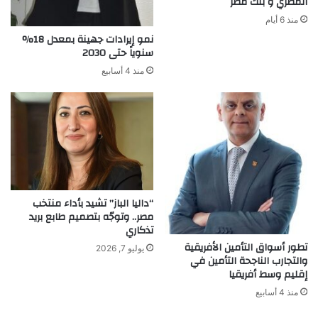
المصري و بنك مصر
منذ 6 أيام
نمو إيرادات جهينة بمعدل 18%
سنوياً حتى 2030
منذ 4 أسابيع
“داليا الباز” تشيد بأداء منتخب
مصر.. وتوجّه بتصميم طابع بريد
تذكاري
تطور أسواق التأمين الأفريقية
يوليو 7, 2026
والتجارب الناجحة التأمين في
إقليم وسط أفريقيا
منذ 4 أسابيع