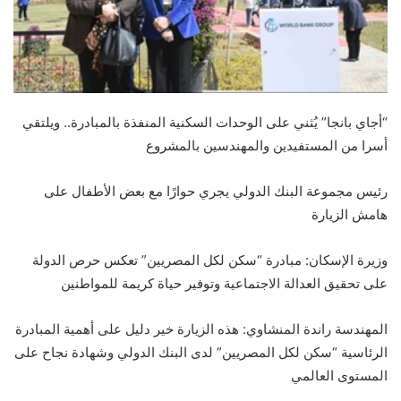
“أجاي بانجا” يُثني على الوحدات السكنية المنفذة بالمبادرة.. ويلتقي
أسرا من المستفيدين والمهندسين بالمشروع
رئيس مجموعة البنك الدولي يجري حوارًا مع بعض الأطفال على
هامش الزيارة
وزيرة الإسكان: مبادرة “سكن لكل المصريين” تعكس حرص الدولة
على تحقيق العدالة الاجتماعية وتوفير حياة كريمة للمواطنين
المهندسة راندة المنشاوي: هذه الزيارة خير دليل على أهمية المبادرة
الرئاسية “سكن لكل المصريين” لدى البنك الدولي وشهادة نجاح على
المستوى العالمي