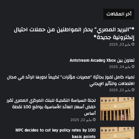
أخر المقالات
*”البريد المصري” يحذر المواطنين من حملات احتيال
إلكترونية جديدة*
مايو 23, 2025
تعاون بين Xbox وAntstream Arcade
مايو 24, 2025
لمياء كامل تفوز بجائزة “مصريات مؤثرات” تكريماً لدورها الرائد في مجال
الاتصالات والتأثير الإيجابي
مايو 22, 2025
لجنة السياسة النقديـة للبنك المركزي المصرى تقرر
خفض أسعار العائد الأساسية بواقع 100 نقطة
أساس
مايو 22, 2025
MPC decides to cut key policy rates by 100
basis points