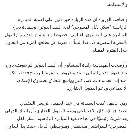
والاستدامة.
وأضافت الوزيرة أن هذه الزيارة خير دليل على أهمية المبادرة
الرئاسية “سكن لكل المصريين” لدى البنك الدولي، وشهادة نجاح
للمبادرة على المستوى العالمي، خصوصًا مع اهتمام العديد من الدول
بالتجربة المصرية في هذا الشأن، معربة عن تطلعها لمزيد من التعاون
خلال الفترة المقبلة.
وأوضحت المهندسة راندة المنشاوي أن البنك الدولي لم يتوقف دوره
عند حدود الدعم المالي وتقديم قروض ميسرة للبرنامج فقط، ولكن
امتد إلى تقديم دعم فني كبير وواسع النطاق لصندوق الإسكان
الاجتماعي ودعم التمويل العقاري.
ومن جانبها، أكدت السيدة/ مي عبد الحميد، الرئيس التنفيذي
لصندوق الإسكان الاجتماعي ودعم التمويل العقاري، أن البنك الدولي
يعد شريكًا رئيسيًا في نجاح تنفيذ المبادرة الرئاسية “سكن لكل
المصريين” للمواطنين منخفضي ومتوسطي الدخل، حيث بدأ التعاون