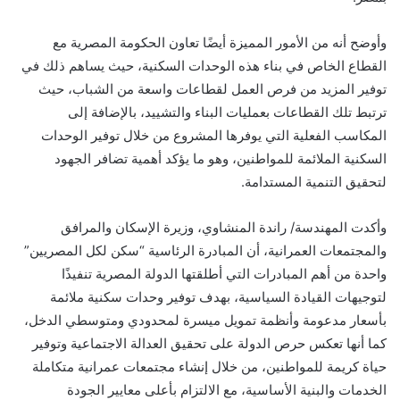
وأوضح أنه من الأمور المميزة أيضًا تعاون الحكومة المصرية مع
القطاع الخاص في بناء هذه الوحدات السكنية، حيث يساهم ذلك في
توفير المزيد من فرص العمل لقطاعات واسعة من الشباب، حيث
ترتبط تلك القطاعات بعمليات البناء والتشييد، بالإضافة إلى
المكاسب الفعلية التي يوفرها المشروع من خلال توفير الوحدات
السكنية الملائمة للمواطنين، وهو ما يؤكد أهمية تضافر الجهود
لتحقيق التنمية المستدامة.
وأكدت المهندسة/ راندة المنشاوي، وزيرة الإسكان والمرافق
والمجتمعات العمرانية، أن المبادرة الرئاسية “سكن لكل المصريين”
واحدة من أهم المبادرات التي أطلقتها الدولة المصرية تنفيذًا
لتوجيهات القيادة السياسية، بهدف توفير وحدات سكنية ملائمة
بأسعار مدعومة وأنظمة تمويل ميسرة لمحدودي ومتوسطي الدخل،
كما أنها تعكس حرص الدولة على تحقيق العدالة الاجتماعية وتوفير
حياة كريمة للمواطنين، من خلال إنشاء مجتمعات عمرانية متكاملة
الخدمات والبنية الأساسية، مع الالتزام بأعلى معايير الجودة