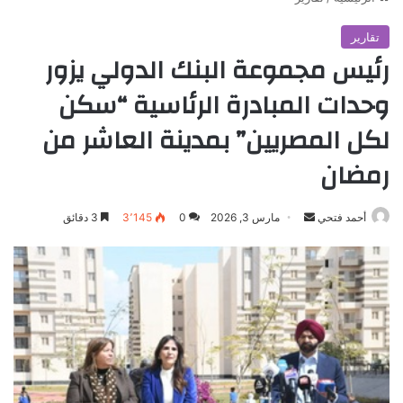
تقارير
رئيس مجموعة البنك الدولي يزور
وحدات المبادرة الرئاسية “سكن
لكل المصريين” بمدينة العاشر من
رمضان
أرسل
أحمد فتحي
مارس 3, 2026
0
3٬145
3 دقائق
بريدا
إلكترونيا