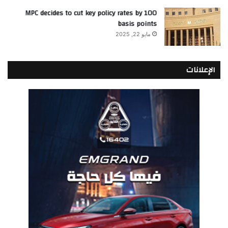
MPC decides to cut key policy rates by 100
basis points
مايو 22, 2025
الإعلانات