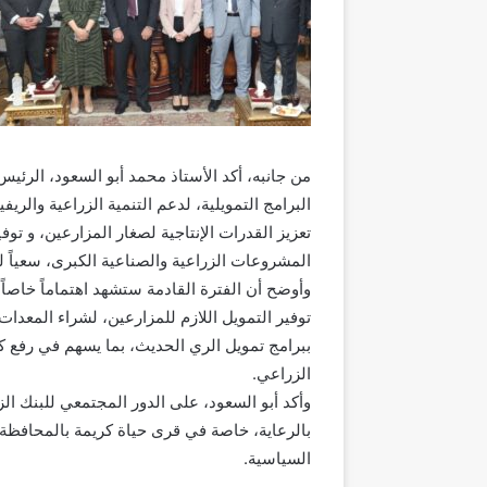
من جانبه، أكد الأستاذ محمد أبو السعود، الرئي
البرامج التمويلية، لدعم التنمية الزراعية والري
تعزيز القدرات الإنتاجية لصغار المزارعين، و ت
المشروعات الزراعية والصناعية الكبرى، سعياً لتح
وأوضح أن الفترة القادمة ستشهد اهتماماً خاصاً
توفير التمويل اللازم للمزارعين، لشراء المعدات
ببرامج تمويل الري الحديث، بما يسهم في رفع كفا
الزراعي.
وأكد أبو السعود، على الدور المجتمعي للبنك الز
بالرعاية، خاصة في قرى حياة كريمة بالمحافظة، 
السياسية.