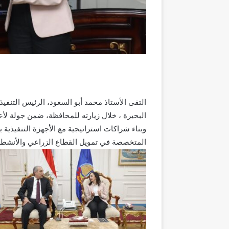
التقى الأستاذ محمد أبو السعود، الرئيس التنفي
البحيرة ، خلال زيارته للمحافظة، ضمن جولة لأعضا
وبناء شراكات استراتيجية مع الأجهزة التنفيذية 
المتخصصة في تمويل القطاع الزراعي والأنشطة ال