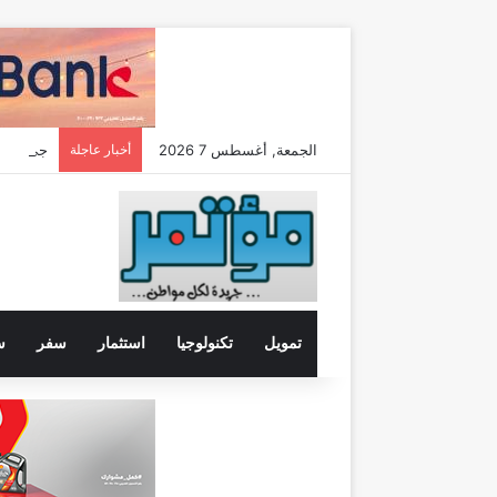
الجمعة, أغسطس 7 2026
أخبار عاجلة
تمويل
تكنولوجيا
استثمار
سفر
س