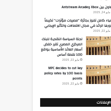
 بين Xbox وAntstream Arcade
مايو 24, 2025
ياء كامل تفوز بجائزة “مصريات مؤثرات” تكريماً
ورها الرائد في مجال الاتصالات والتأثير الإيجابي
مايو 22, 2025
لجنة السياسة النقديـة للبنك
المركزي المصرى تقرر خفض
أسعار العائد الأساسية بواقع
100 نقطة أساس
مايو 22, 2025
MPC decides to cut key
policy rates by 100 basis
points
مايو 22, 2025
الإعلانات