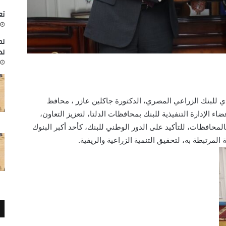
تعاون
لم
لد
ذي للبنك الزراعي المصري، الدكتورة جاكلين عازر ، محافظ
ء الإدارة التنفيذية للبنك بمحافظات الدلتا، لتعزيز التعاون،
بالمحافظات، للتأكيد على الدور الوطني للبنك، كأحد أكبر البنوك
مرتبطة به، لتحقيق التنمية الزراعية والريفية.