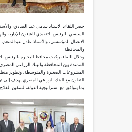
حضر اللقاء، الأستاذ سامي عبد الصادق، والأست
السيسي، الرئيس التنفيذي للشئون الإدارية وا
الاتصال المؤسسي، والأستاذ عادل عبدالمنعم، 
والمحافظة.
وخلال اللقاء، رحّبت محافظ البحيرة بالرئيس الت
الممتدة بين المحافظة والبنك الزراعي المصري،
المشروعات الصغيرة والمتوسطة، وتطوير منظومة
التعاون مع البنك الزراعي المصري يهدف إلى توس
بما يتوافق مع استراتيجية الدولة، لتمكين الفلاح