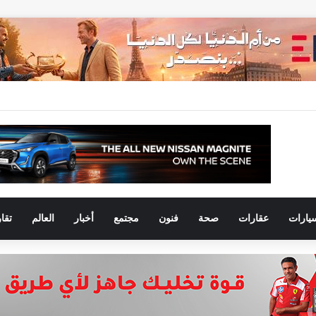
يارات
عقارات
صحة
فنون
مجتمع
أخبار
العالم
تقا