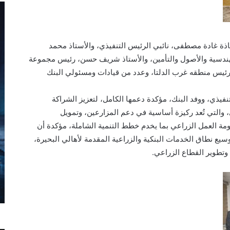
اذة غادة مصطفى، نائبي الرئيس التنفيذي، والأستاذ محمد
لهندسية والأصول والتأمين، والأستاذ شريف حسن، رئيس مجموعة
رئيس منطقه غرب الدلتا، وعدد من قيادات ومسئولي البنك
نفيذي، ووفد البنك، مؤكدة دعمها الكامل، لتعزيز الشراكة
 والتي تُعد ركيزة أساسية في دعم المزارعين، وتمويل
 العمل الزراعي بما يخدم خطط التنمية الشاملة، مؤكدة أن
يع نطاق الخدمات البنكية والزراعية المقدمة لأهالي البحيرة،
 وتطوير القطاع الزراعي.