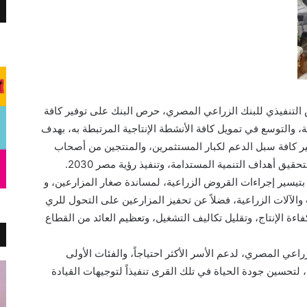
س التنفيذي للبنك الزراعي المصري، حرص البنك على توفير كافة
فية، والتوسع في تمويل كافة الأنشطة الإنتاجية المرتبطة به، بهدف
وفير كافة سبل الدعم لكبار المستثمرين، والمنتجين من أصحاب
قيق أهداف التنمية المستدامة، وتنفيذ رؤية مصر 2030.
 بتيسير إجراءات القروض الزراعية، لمساندة صغار المزارعين، و
 والآلات الزراعية، فضلاً عن تحفيز المزارعين على التحول للري
ءة الإنتاج، وتقليل تكاليف التشغيل، وتعظيم العائد من القطاع
راعي المصري، لدعم الأسر الأكثر احتياجاً، والفئات الأولى
لتحسين جودة الحياة في تلك القرى تنفيذاً لتوجيهات القيادة