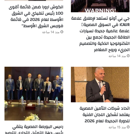
انكوش ارورا ضمن قائمة أقوى
100 رئيس تنفيذي في الشرق
جي بي أوتو تستعد لإطلاق علامة
الأوسط لعام 2026 في قائمة
iCAUR في السوق المصرية
فوربس الشرق الأوسط”
علامة عالمية جديدة لسيارات
منذ 14 ساعة
الطاقة الجديدة تجمع بين
التكنولوجيا الذكية والتصميم
الجريء وروح المغامر
منذ 14 ساعة
اتحاد شركات التأمين المصرية
يعتمد تشكيل اللجان الفنية
للدورة الجديدة لعام 2026
رءيس البورصة المصرية يلتقي
منذ 15 ساعة
رئيس جهاز التمثيل التجاري للترويج