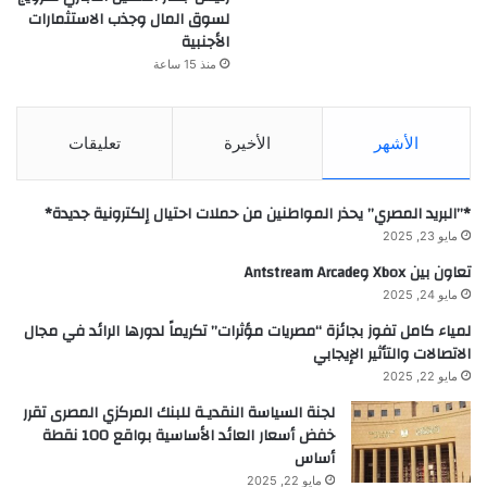
لسوق المال وجذب الاستثمارات
الأجنبية
منذ 15 ساعة
الأشهر
الأخيرة
تعليقات
*”البريد المصري” يحذر المواطنين من حملات احتيال إلكترونية جديدة*
مايو 23, 2025
تعاون بين Xbox وAntstream Arcade
مايو 24, 2025
لمياء كامل تفوز بجائزة “مصريات مؤثرات” تكريماً لدورها الرائد في مجال
الاتصالات والتأثير الإيجابي
مايو 22, 2025
لجنة السياسة النقديـة للبنك المركزي المصرى تقرر
خفض أسعار العائد الأساسية بواقع 100 نقطة
أساس
مايو 22, 2025