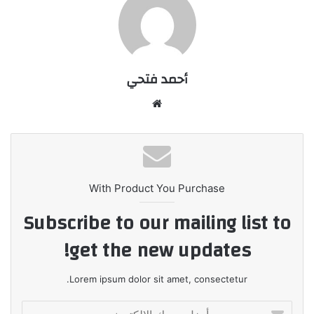
أحمد فتحي
موقع
الويب
With Product You Purchase
Subscribe to our mailing list to
get the new updates!
Lorem ipsum dolor sit amet, consectetur.
أدخل