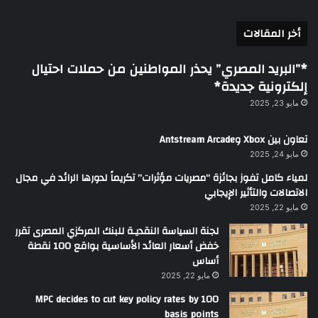
أخر المقالات
*”البريد المصري” يحذر المواطنين من حملات احتيال
إلكترونية جديدة*
مايو 23, 2025
تعاون بين Xbox وAntstream Arcade
مايو 24, 2025
لمياء كامل تفوز بجائزة “مصريات مؤثرات” تكريماً لدورها الرائد في مجال
الاتصالات والتأثير الإيجابي
مايو 22, 2025
لجنة السياسة النقديـة للبنك المركزي المصرى تقرر
خفض أسعار العائد الأساسية بواقع 100 نقطة
أساس
مايو 22, 2025
MPC decides to cut key policy rates by 100
basis points