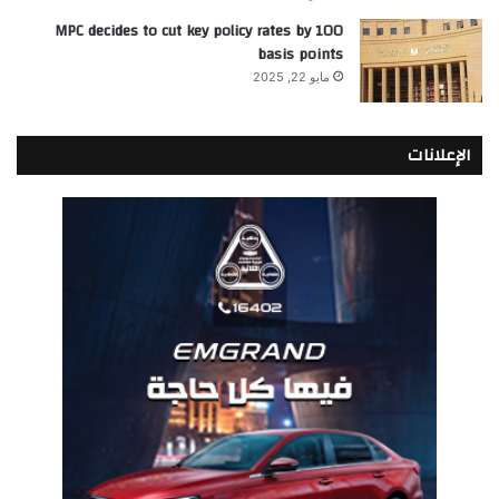
MPC decides to cut key policy rates by 100
basis points
مايو 22, 2025
الإعلانات