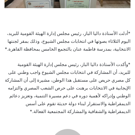
*أدلت الأستاذة داليا الباز، رئيس مجلس إدارة الهيئة القومية للبريد،
اليوم الثلاثاء بصوتها في انتخابات مجلس الشيوخ، وذلك بمقر لجنتها
الانتخابية، بمدرسة فاطمة عنان بالتجمع الخامس بمحافظة القاهرة.*
*وأكدت الأستاذة داليا الباز، رئيس مجلس إدارة الهيئة القومية
للبريد، أن المشاركة في انتخابات مجلس الشيوخ واجب وطني على
كل مصري حريص على مستقبل هذا الوطن، مشيرة إلى أن المشاركة
الإيجابية في الانتخابات برهنت على حرص الشعب المصري والتزامه
الوطني وإدراكه لأهمية دوره في دعم مسيرة التنمية، وتعزيز دعائم
الديمقراطية والاستقرار لبناء دولة حديثة تقوم على أسس
الديمقراطية والشفافية والمشاركة المجتمعية الفعالة.*