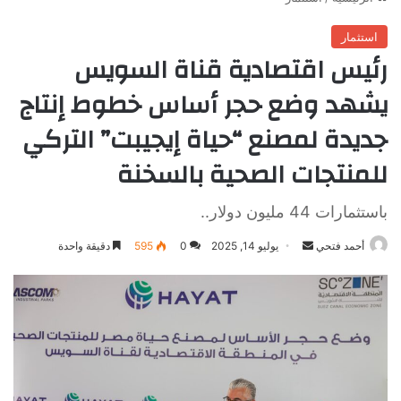
استثمار
رئيس اقتصادية قناة السويس
يشهد وضع حجر أساس خطوط إنتاج
جديدة لمصنع “حياة إيجيبت” التركي
للمنتجات الصحية بالسخنة
باستثمارات 44 مليون دولار..
أرسل
أحمد فتحي
يوليو 14, 2025
0
595
دقيقة واحدة
بريدا
إلكترونيا