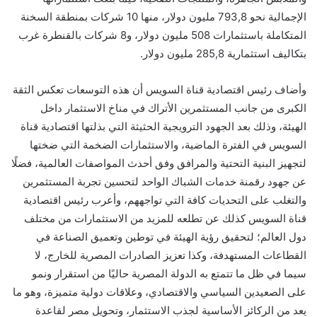
الإجمالية نحو 793,8 مليون دولار، منها 10 شركات بمنطقة السخنة
المتكاملة باستثمارات 508 مليون دولار، و8 شركات بالقنطرة غرب
بتكاليف استثمارية 285,8 مليون دولار.
وأضاف رئيس اقتصادية قناة السويس أن هذه التوسعات تعكس الثقة
الكبرى من جانب المستثمرين الأتراك في مناخ الاستثمار داخل
الهيئة، وذلك بعد الجهود الترويجية الحثيثة التي بذلتها اقتصادية قناة
السويس في الفترة الماضية، والاستثمارات الضخمة التي ضختها
لتجهيز البنية التحتية والمرافق وفق أحدث المواصفات العالمية، فضلًا
عن جهود رقمنة خدمات الشباك الواحد لتحسين تجربة المستثمرين
والتغلب على التحديات كافة التي تواجههم، وأعرب رئيس اقتصادية
قناة السويس كذلك عن تطلعه للمزيد من الاستثمارات من مختلف
دول العالم؛ لتحقيق رؤية الهيئة في توطين وتعميق الصناعة في
القطاعات المستهدفة، وكذا تعزيز الصادرات المصرية للخارج، لا
سيما في ظل ما تتمتع به الدولة المصرية حاليًا من استقرار ونمو
على الصعيدين السياسي والاقتصادي، وعلاقات دولية متميزة، وهو ما
يعد من الركائز الأساسية لجذب الاستثمار، وتحويل مصر لقاعدة