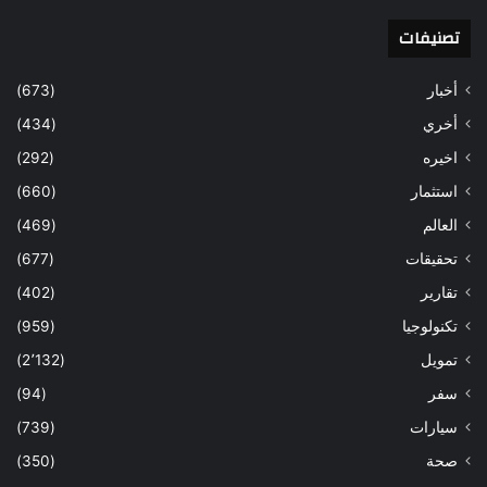
تصنيفات
أخبار
(673)
أخري
(434)
اخيره
(292)
استثمار
(660)
العالم
(469)
تحقيقات
(677)
تقارير
(402)
تكنولوجيا
(959)
تمويل
(2٬132)
سفر
(94)
سيارات
(739)
صحة
(350)