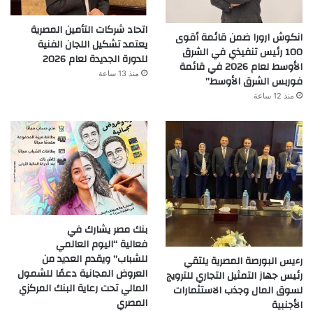
اتحاد شركات التأمين المصرية
انكوش ارورا ضمن قائمة أقوى
يعتمد تشكيل اللجان الفنية
100 رئيس تنفيذي في الشرق
للدورة الجديدة لعام 2026
الأوسط لعام 2026 في قائمة
منذ 13 ساعة
فوربس الشرق الأوسط”
منذ 12 ساعة
بنك مصر يشارك في
فعالية “اليوم العالمي
للشباب” ويقدم العديد من
رءيس البورصة المصرية يلتقي
العروض المجانية دعمًا للشمول
رئيس جهاز التمثيل التجاري للترويج
المالي تحت رعاية البنك المركزي
لسوق المال وجذب الاستثمارات
المصري
الأجنبية