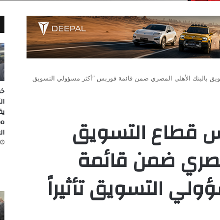
ويق بالبنك الأهلي المصري ضمن قائمة فوربس “أكثر مسؤولي التسويق
خط
ال
يس قطاع التسويق
ال
لمصري ضمن قائمة
لي التسويق تأثيراً