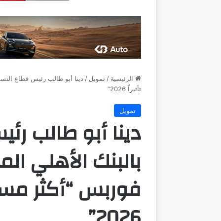
الرئيسية
/
تمويل
/
دينا أبو طالب رئيس قطاع التس
تأثيراً 2026”
تمويل
دينا أبو طالب رئ
بالبنك الأهلي ا
فوربس “أكثر مسؤو
2026”