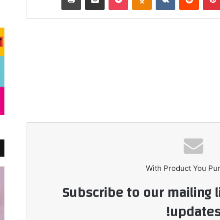
With Product You Pu
Subscribe to our mailing l
updates