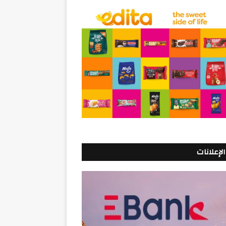
الإعلانات