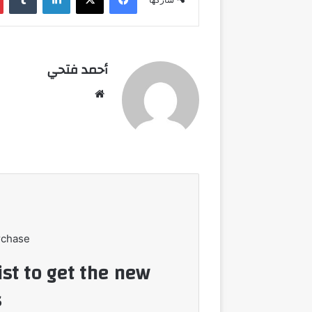
أحمد فتحي
موقع
الويب
rchase
ist to get the new
!