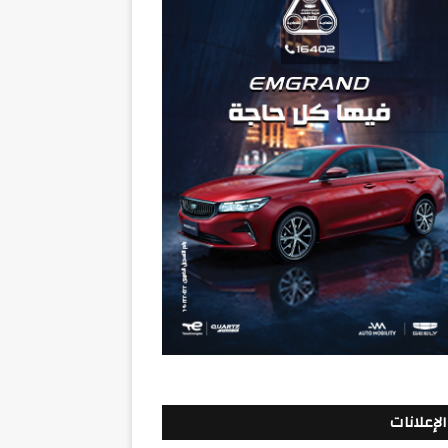
الإعلانات