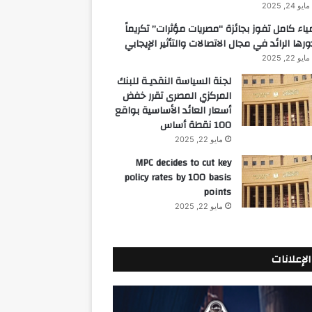
مايو 24, 2025
ياء كامل تفوز بجائزة “مصريات مؤثرات” تكريماً
ورها الرائد في مجال الاتصالات والتأثير الإيجابي
مايو 22, 2025
لجنة السياسة النقديـة للبنك
المركزي المصرى تقرر خفض
أسعار العائد الأساسية بواقع
100 نقطة أساس
مايو 22, 2025
MPC decides to cut key
policy rates by 100 basis
points
مايو 22, 2025
الإعلانات