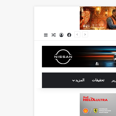
فيسبوك
تسجيل الدخول
مقال عشوائي
إضافة عمود جانبي
رير
تحقيقات
المزيد