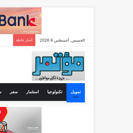
الخميس, أغسطس 6 2026
أخبار عاجلة
خطوة جديدة
تمويل
تكنولوجيا
استثمار
سفر
س