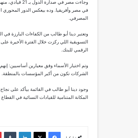
وجاءت مصر في صدا
في مصر وأفريقيا. وده بيعكس الدور المحوري ا
المصرفي.
وتعتبر دينا أبو طالب من الكفاءات البارزة في 
التسويقية اللي ركزت خلال الفترة الأخيرة على
الرقمي للبنك.
وتم اختيار الأسماء وفق معيارين أساسيين: إ
الشركات تكون من أكبر المؤسسات بالمنطقة.
وجود دينا أبو طالب في القائمة بيأكد على نجاح
المكانة المتنامية للقيادات النسائية في القطا
فيسبوك
‫X
لينكدإن
شاركها