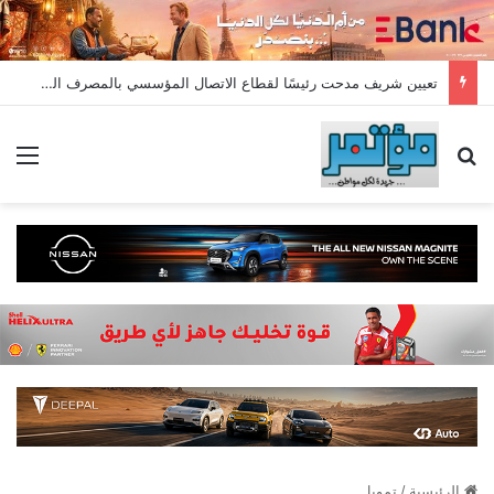
تعيين شريف مدحت رئيسًا لقطاع الاتصال المؤسسي بالمصرف المتحد بخبرة تمتد لأكثر من 18 عامًا
بحث عن
الق
الرئيسية
/
تمويل