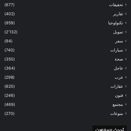
تحقيقات
(677)
تقارير
(402)
تكنولوجيا
(959)
تمويل
(2٬132)
سفر
(94)
سيارات
(740)
صحة
(350)
عاجل
(364)
عرب
(298)
عقارات
(620)
فنون
(246)
مجتمع
(469)
منوعات
(270)
أحدث المقالات