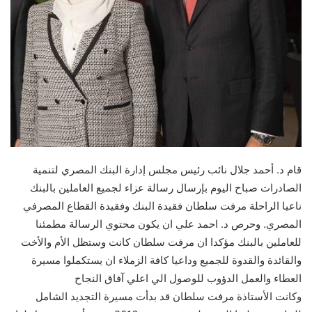
قام د. أحمد جلال نائب رئيس مجلس إدارة البنك المصري لتنمية
الصادرات صباح اليوم بإرسال رسالة عزاء لجميع العاملين بالبنك
ناعيا الراحلة مرفت سلطان فقيدة البنك وفقيدة القطاع المصرفي
المصري. وحرص د. احمد علي ان يكون محتوي الرسالة مطمئنا
للعاملين بالبنك مؤكدا ان مرفت سلطان كانت وستظل الأم والأخت
والقائدة والقدوة للجميع وداعيا كافة الزملاء ان يستكملوا مسيرة
العطاء والعمل الدؤوب للوصول الي اعلي آفاق النجاح
وكانت الأستاذة مرفت سلطان قد بدأت مسيرة التجديد الشامل