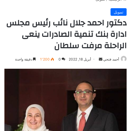
تمويل
دكتور احمد جلال نائب رئيس مجلس
ادارة بنك تنمية الصادرات ينعى
الراحلة مرفت سلطان
أرسل
أحمد فتحي
أبريل 18, 2022
0
1٬200
دقيقة واحدة
بريدا
إلكترونيا