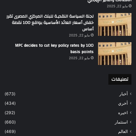
مايو 22, 2025
لجنة السياسة النقديـة للبنك المركزي المصرى تقرر
خفض أسعار العائد الأساسية بواقع 100 نقطة
أساس
مايو 22, 2025
MPC decides to cut key policy rates by 100
basis points
مايو 22, 2025
تصنيفات
أخبار
(673)
أخري
(434)
اخيره
(292)
استثمار
(660)
العالم
(469)