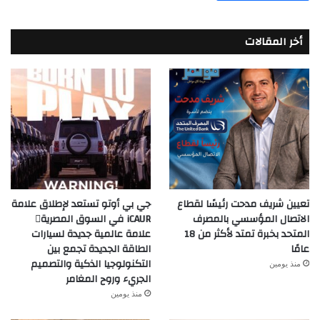
أخر المقالات
تعيين شريف مدحت رئيسًا لقطاع
جي بي أوتو تستعد لإطلاق علامة
الاتصال المؤسسي بالمصرف
iCAUR في السوق المصرية
المتحد بخبرة تمتد لأكثر من 18
علامة عالمية جديدة لسيارات
عامًا
الطاقة الجديدة تجمع بين
التكنولوجيا الذكية والتصميم
منذ يومين
الجريء وروح المغامر
منذ يومين