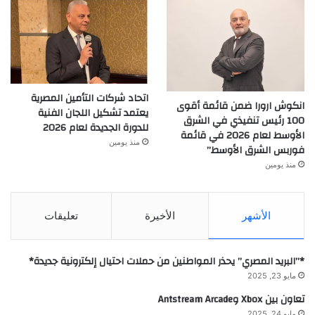
اتحاد شركات التأمين المصرية
انكوش ارورا ضمن قائمة أقوى
يعتمد تشكيل اللجان الفنية
100 رئيس تنفيذي في الشرق
للدورة الجديدة لعام 2026
الأوسط لعام 2026 في قائمة
منذ يومين
فوربس الشرق الأوسط”
منذ يومين
الأشهر
الأخيرة
تعليقات
*”البريد المصري” يحذر المواطنين من حملات احتيال إلكترونية جديدة*
مايو 23, 2025
تعاون بين Xbox وAntstream Arcade
مايو 24, 2025