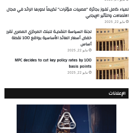
لمياء كامل تفوز بجائزة “مصريات مؤثرات” تكريماً لدورها الرائد في مجال
الاتصالات والتأثير الإيجابي
مايو 22, 2025
لجنة السياسة النقديـة للبنك المركزي المصرى تقرر
خفض أسعار العائد الأساسية بواقع 100 نقطة
أساس
مايو 22, 2025
MPC decides to cut key policy rates by 100
basis points
مايو 22, 2025
الإعلانات