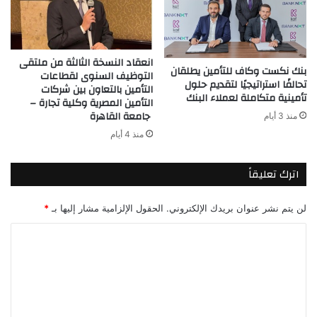
انعقاد النسخة الثالثة من ملتقى
بنك نكست وكاف للتأمين يطلقان
التوظيف السنوى لقطاعات
تحالفًا استراتيجيًا لتقديم حلول
التأمين بالتعاون بين شركات
تأمينية متكاملة لعملاء البنك
التأمين المصرية وكلية تجارة –
جامعة القاهرة
منذ 3 أيام
منذ 4 أيام
اترك تعليقاً
لن يتم نشر عنوان بريدك الإلكتروني.
الحقول الإلزامية مشار إليها بـ
*
ا
ل
ت
ع