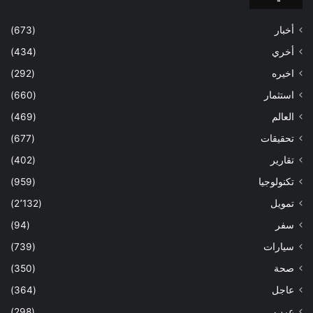
أخبار
(673)
أخري
(434)
اخيره
(292)
استثمار
(660)
العالم
(469)
تحقيقات
(677)
تقارير
(402)
تكنولوجيا
(959)
تمويل
(2٬132)
سفر
(94)
سيارات
(739)
صحة
(350)
عاجل
(364)
عرب
(298)