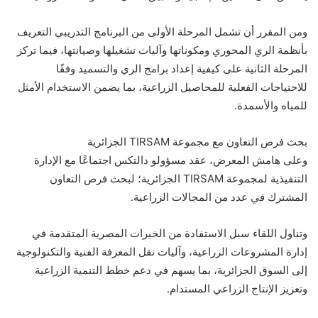
ومن المقرر أن تشمل المرحلة الأولى من البرنامج التدريبي التعريف
بأنظمة الري المحوري ومكوناتها وآليات تشغيلها وصيانتها، فيما تركز
المرحلة الثانية على كيفية إعداد برامج الري والتسميد وفقًا
للاحتياجات الفعلية للمحاصيل الزراعية، بما يضمن الاستخدام الأمثل
للمياه والأسمدة.
بحث فرص التعاون مع مجموعة TIRSAM الجزائرية
وعلى هامش المعرض، عقد مسؤولو دالتكس اجتماعًا مع الإدارة
التنفيذية لمجموعة TIRSAM الجزائرية؛ لبحث فرص التعاون
المشترك في عدد من المجالات الزراعية.
وتناول اللقاء سبل الاستفادة من الخبرات المصرية المتقدمة في
إدارة المشروعات الزراعية، وآليات نقل المعرفة الفنية والتكنولوجية
إلى السوق الجزائرية، بما يسهم في دعم خطط التنمية الزراعية
وتعزيز الإنتاج الزراعي المستدام.