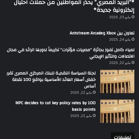
*”البريد المصري” يحذر المواطنين من حملات احتيال
إلكترونية جديدة*
مايو 23, 2025
تعاون بين Xbox وAntstream Arcade
مايو 24, 2025
لمياء كامل تفوز بجائزة “مصريات مؤثرات” تكريماً لدورها الرائد في مجال
الاتصالات والتأثير الإيجابي
مايو 22, 2025
لجنة السياسة النقديـة للبنك المركزي المصرى تقرر
خفض أسعار العائد الأساسية بواقع 100 نقطة
أساس
مايو 22, 2025
MPC decides to cut key policy rates by 100
basis points
مايو 22, 2025
تصنيفات