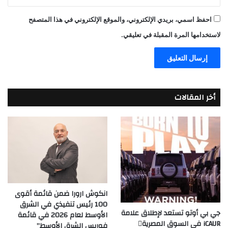
احفظ اسمي، بريدي الإلكتروني، والموقع الإلكتروني في هذا المتصفح
لاستخدامها المرة المقبلة في تعليقي.
أخر المقالات
انكوش ارورا ضمن قائمة أقوى
100 رئيس تنفيذي في الشرق
جي بي أوتو تستعد لإطلاق علامة
الأوسط لعام 2026 في قائمة
iCAUR في السوق المصرية
فوربس الشرق الأوسط”