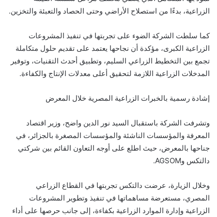
الزراعية، بدءًا من استصلاح الأراضي وحتى الحصاد والتعبئة والتخزين.
كما سلطت الشركة الضوء على تجربتها في تنفيذ المشروعات
الزراعية الكبرى، مؤكدة أن نجاحها يعتمد على تقديم حلول متكاملة
تجمع بين التخطيط الزراعي السليم، وتطبيق أحدث التقنيات، وتوفير
المدخلات الزراعية اللازمة لتحقيق أعلى معدلات الإنتاج والكفاءة.
إشادة رسمية بالخبرات الزراعية المصرية خلال المعرض
وتشرفت الشركة باستقبال السيد نور الدين واضح، وزير اقتصاد
المعرفة والمؤسسات الناشئة والمؤسسات المصغرة بالجزائر، في
جناحها بالمعرض، حيث اطلع على أوجه التعاون القائم بين شركتي
دالتكس وAGSOM.
وخلال الزيارة، عرضت دالتكس تجربتها في القطاع الزراعي
المصري، مستعرضة مساهماتها في تنفيذ وتطوير المشروعات
الزراعية وإدارة الموارد الزراعية بكفاءة، إلى جانب حرصها على أداء