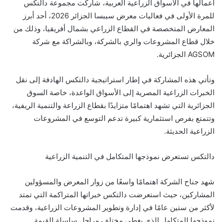
أعمالها في الأسواق الزراعية العربية، شاركت مجموعة دالتكس
للمرة الأولى في فعاليات معرض سيبسا الجزائر 2026، أحد أبرز
المعارض المتخصصة في القطاع الزراعي بشمال أفريقيا، وذلك من
خلال قطاع المشروعات والري بالشركة، وبالشراكة مع شركة
AGSOM الجزائرية.
وتأتي هذه المشاركة في إطار استراتيجية دالتكس الهادفة إلى نقل
الخبرات الزراعية المصرية إلى الأسواق الواعدة، خاصة السوق
الجزائرية التي تشهد اهتمامًا متزايدًا بقطاع الزراعة والتنمية الريفية،
وتتمتع بفرص استثمارية كبيرة تدعم التوسع في المشروعات
الزراعية الحديثة.
دالتكس تستعرض نموذجها المتكامل في التنمية الزراعية
شهد جناح الشركة اهتمامًا واسعًا من زوار المعرض والمسؤولين
المشاركين، حيث استعرضت دالتكس خبراتها المتراكمة التي تمتد
لأكثر من ستين عامًا في إدارة وتطوير المشروعات الزراعية، وقدمت
نموذجها المتكامل الذي يغطي مختلف مراحل سلسلة القيمة