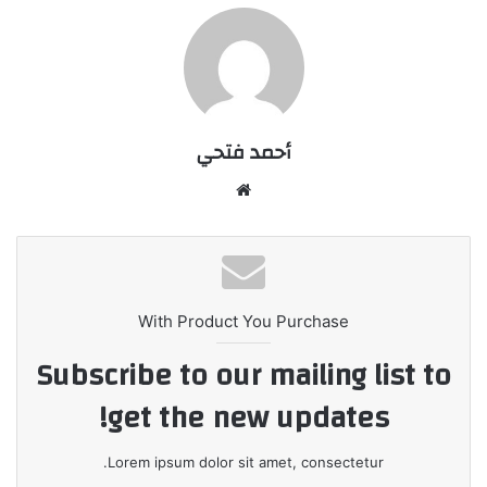
أحمد فتحي
موقع
الويب
With Product You Purchase
Subscribe to our mailing list to
get the new updates!
Lorem ipsum dolor sit amet, consectetur.