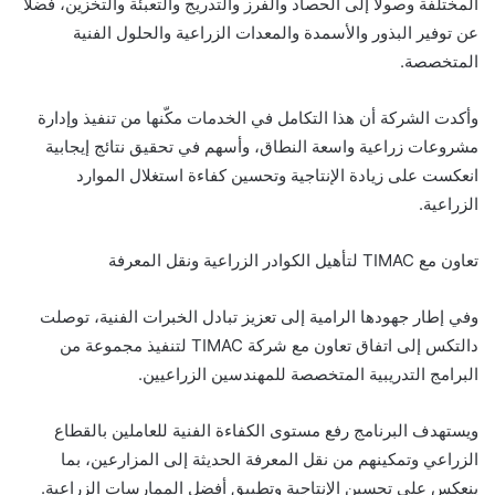
المختلفة وصولًا إلى الحصاد والفرز والتدريج والتعبئة والتخزين، فضلًا
عن توفير البذور والأسمدة والمعدات الزراعية والحلول الفنية
المتخصصة.
وأكدت الشركة أن هذا التكامل في الخدمات مكّنها من تنفيذ وإدارة
مشروعات زراعية واسعة النطاق، وأسهم في تحقيق نتائج إيجابية
انعكست على زيادة الإنتاجية وتحسين كفاءة استغلال الموارد
الزراعية.
تعاون مع TIMAC لتأهيل الكوادر الزراعية ونقل المعرفة
وفي إطار جهودها الرامية إلى تعزيز تبادل الخبرات الفنية، توصلت
دالتكس إلى اتفاق تعاون مع شركة TIMAC لتنفيذ مجموعة من
البرامج التدريبية المتخصصة للمهندسين الزراعيين.
ويستهدف البرنامج رفع مستوى الكفاءة الفنية للعاملين بالقطاع
الزراعي وتمكينهم من نقل المعرفة الحديثة إلى المزارعين، بما
ينعكس على تحسين الإنتاجية وتطبيق أفضل الممارسات الزراعية.