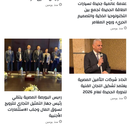
علامة عالمية جديدة لسيارات
منذ يومين
الطاقة الجديدة تجمع بين
التكنولوجيا الذكية والتصميم
الجريء وروح المغامر
منذ يومين
اتحاد شركات التأمين المصرية
يعتمد تشكيل اللجان الفنية
للدورة الجديدة لعام 2026
رءيس البورصة المصرية يلتقي
منذ يومين
رئيس جهاز التمثيل التجاري للترويج
لسوق المال وجذب الاستثمارات
الأجنبية
منذ يومين