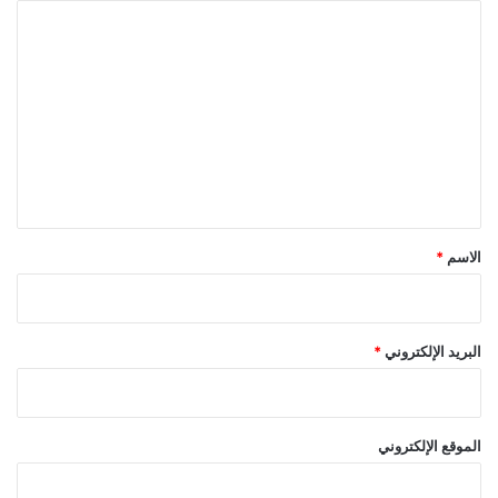
ا
ل
ت
ع
ل
ي
ق
*
الاسم
*
البريد الإلكتروني
*
الموقع الإلكتروني