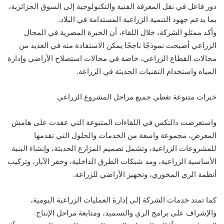
دور فاعل في نقل المعرفة الفنية والتكنولوجية إلى السوق الجزائرية،
بما يدعم جهود التنمية الزراعية المستدامة في البلاد.
وأكد ممثلو الشركة، خلال اللقاء، أن الخبرة المصرية في المجال
الزراعي أصبحت نموذجًا ناجحًا يمكن الاستفادة منه في العديد من
مجالات القطاع الزراعي، خاصة في مجالات استصلاح الأراضي وإدارة
المياه واستخدام التقنيات الحديثة في الزراعة.
خبرات متنوعة تغطي جميع مراحل المشروع الزراعي
واستعرضت دالتكس في اللقاءات المتنوعة التي عقدت على هامش
المعرض، مجموعة واسعة من الخدمات والحلول التي تقدمها
للمشروعات الزراعية، وتشمل تصميم المزارع الحديثة، وإنشاء البنية
الأساسية الزراعية، ومد شبكات الطرق الداخلية، وحفر الآبار، وتركيب
أنظمة الري المحوري، وتجهيز الأراضي للزراعة.
كما تمتد خدمات الشركة إلى إدارة العمليات الزراعية اليومية،
والإشراف على برامج الري والتسميد، ومتابعة مراحل الإنتاج