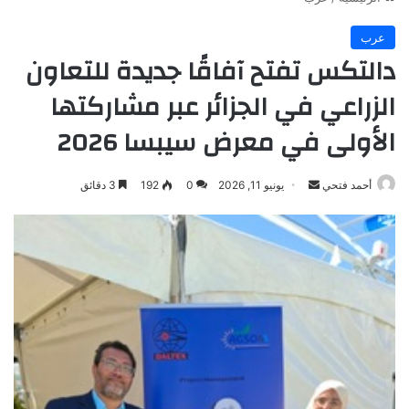
عرب
دالتكس تفتح آفاقًا جديدة للتعاون
الزراعي في الجزائر عبر مشاركتها
الأولى في معرض سيبسا 2026
أرسل
أحمد فتحي
يونيو 11, 2026
0
192
3 دقائق
بريدا
إلكترونيا