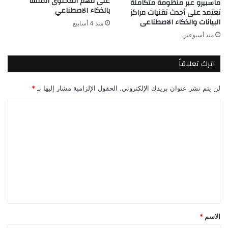
على فهم المحتوى المُنشأ
ماسبيرو عبر منظومة متكاملة
بالذكاء الاصطناعي
تعتمد على أحدث تقنيات مراكز
البيانات والذكاء الاصطناعى
منذ 4 أسابيع
منذ أسبوعين
اترك تعليقاً
لن يتم نشر عنوان بريدك الإلكتروني.
الحقول الإلزامية مشار إليها بـ
*
ا
ل
ت
ع
ل
ي
ق
*
الاسم
*