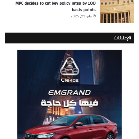
MPC decides to cut key policy rates by 100
basis points
مايو 22, 2025
الإعلانات