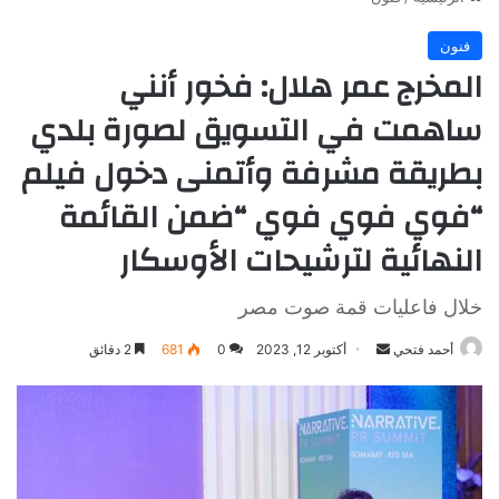
فنون
المخرج عمر هلال: فخور أنني
ساهمت في التسويق لصورة بلدي
بطريقة مشرفة وأتمنى دخول فيلم
“فوي فوي فوي “ضمن القائمة
النهائية لترشيحات الأوسكار
خلال فاعليات قمة صوت مصر
أرسل
أحمد فتحي
أكتوبر 12, 2023
0
681
2 دقائق
بريدا
إلكترونيا