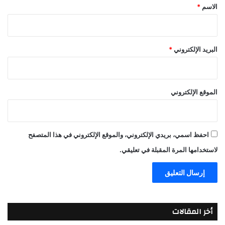
*
الاسم
*
البريد الإلكتروني
*
الموقع الإلكتروني
احفظ اسمي، بريدي الإلكتروني، والموقع الإلكتروني في هذا المتصفح
لاستخدامها المرة المقبلة في تعليقي.
أخر المقالات