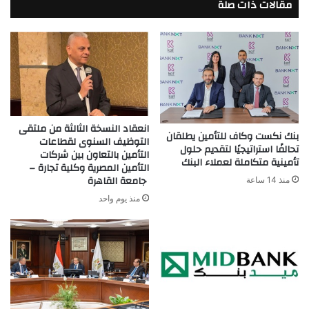
مقالات ذات صلة
الأهلى
انعقاد النسخة الثالثة من ملتقى
بنك نكست وكاف للتأمين يطلقان
التوظيف السنوى لقطاعات
تحالفًا استراتيجيًا لتقديم حلول
التأمين بالتعاون بين شركات
تأمينية متكاملة لعملاء البنك
التأمين المصرية وكلية تجارة –
جامعة القاهرة
منذ 14 ساعة
منذ يوم واحد