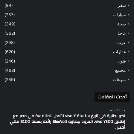
سفر
(94)
سيارات
(737)
صحة
(349)
عاجل
(362)
عرب
(298)
عقارات
(620)
فنون
(246)
مجتمع
(468)
منوعات
(269)
أحدث المقالات
منذ 13 ساعة
اكبر بطارية في تاريخ سلسلة vivo Y تشعل المنافسة في مصر مع
إطلاق vivo Y500، المزود ببطارية BlueVolt رائدة بسعة 8100 مللي
أمبير .