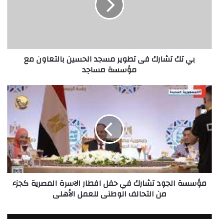
تطوير
مسجد
الحسين
بالتعاون
مع
بي تك تشارك فى تطوير مسجد الحسين بالتعاون مع
مؤسسة
مؤسسة مساجد
مساجد
مؤسسة
الجود
تشارك
في
حفل
افطار
الاسرة
المصرية
كجزء
مؤسسة الجود تشارك في حفل افطار الاسرة المصرية كجزء
من
من التحالف الوطنى للعمل الأهلى
التحالف
الوطنى
للعمل