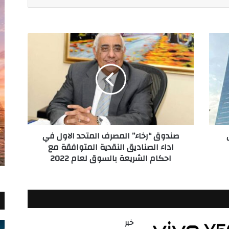
صندوق
“رخاء”
المصرف
المتحد
الاول
في
اداء
الصناديق
النقدية
صندوق “رخاء” المصرف المتحد الاول في
المتوافقة
اداء الصناديق النقدية المتوافقة مع
مع
احكام الشريعة بالسوق لعام 2022
احكام
الشريعة
بالسوق
لعام
2022
خبر