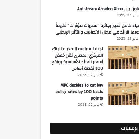
 بين Xbox وAntstream Arcade
مايو 24, 2025
ياء كامل تفوز بجائزة “مصريات مؤثرات” تكريماً
ورها الرائد في مجال الاتصالات والتأثير الإيجابي
مايو 22, 2025
لجنة السياسة النقديـة للبنك
المركزي المصرى تقرر خفض
أسعار العائد الأساسية بواقع
100 نقطة أساس
مايو 22, 2025
MPC decides to cut key
policy rates by 100 basis
points
مايو 22, 2025
الإعلانات