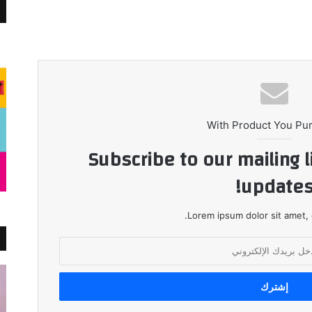
With Product You Pu
Subscribe to our mailing l
updates
Lorem ipsum dolor sit amet, 