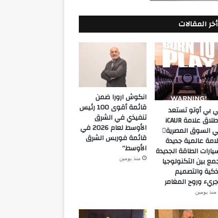
أخر المقالات
انكوش ارورا ضمن
قائمة أقوى 100 رئيس
 بي أوتو تستعد
تنفيذي في الشرق
لإطلاق علامة iCAUR
الأوسط لعام 2026 في
في السوق المصرية
قائمة فوربس الشرق
امة عالمية جديدة
الأوسط”
يارات الطاقة الجديدة
منذ يومين
مع بين التكنولوجيا
ذكية والتصميم
جريء وروح المغامر
منذ يومين