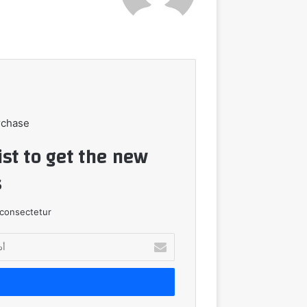
rchase
ist to get the new
!
consectetur.
أدخل
بريدك
الإلكتروني