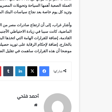
العملة الصعبة أهمها السياحة وتحويلات المصري
وتزيد كل يوم خاصة بعد نجاح سياسات البنك الم
وأشار غراب، إلى أن ارتفاع صادرات مصر من الغ
الماضية، كانت سببا في زيادة الاحتياطي الأجنب
القادمة، إضافة للقرارات الهامة التي اتخذها الب
موضحا أن هذه القرارات ساهمت في تقليل الض
فيسبوك
‫X
لينكدإن
شاركها
أحمد فتحي
موقع
الويب