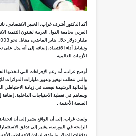
أكد الدكتور أشرف غراب، الخبير الاقتصادي، نائب
ونشاط أداء الاقتصاد، إضافة إلى أنه يدل على نج
الأزمات العالمية .
أوضح غراب، أنه رغم الإجراءات التي اتخذتها ال
والتي تتطلب توفير وتدبير مليارات الدولارات للإ
والمالية الرشيدة نجحت في زيادة الاحتياطي ال
ويساهم في تغطية الاحتياجات الداخلية، إضافة إ
الصعبة الأجنبية .
ولفت غراب، إلى أن الواقع يشير إلى أن انخفاض
الرابحة في البورصة، يشير إلى تدفق الاستثمارا
تدفقات الدولار ما يؤدي لزيادة الاحتياطي الأجن