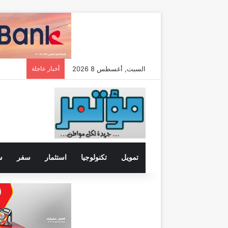
السبت, أغسطس 8 2026
أخبار عاجلة
تمويل
تكنولوجيا
استثمار
سفر
س