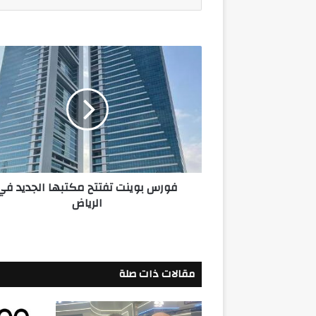
فورس
بوينت
تفتتح
مكتبها
الجديد
في
الرياض
فورس بوينت تفتتح مكتبها الجديد في
الرياض
مقالات ذات صلة