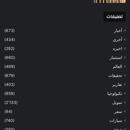
تصنيفات
أخبار
(673)
أخري
(434)
اخيره
(292)
استثمار
(660)
العالم
(469)
تحقيقات
(679)
تقارير
(402)
تكنولوجيا
(959)
تمويل
(2٬133)
سفر
(94)
سيارات
(740)
صحة
(350)