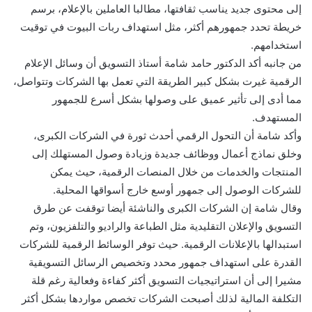
إلى محتوى جديد يناسب ثقافتها، مطالبا العاملين بالإعلام، برسم
خريطة تحدد جمهورهم أكثر، مثل استهداف ربات البيوت في توقيت
استخدامهم.
من جانبه أكد الدكتور حامد شامة أستاذ التسويق أن وسائل الإعلام
الرقمية غيرت بشكل كبير الطريقة التي تعمل بها الشركات وتتواصل،
مما أدى إلى تأثير عميق على وصولها بشكل أسرع للجمهور
المستهدف.
وأكد شامة أن التحول الرقمي أحدث ثورة في الشركات الكبرى،
وخلق نماذج أعمال ووظائف جديدة وزيادة وصول المستهلك إلى
المنتجات والخدمات من خلال المنصات الرقمية، حيث يمكن
للشركات الوصول إلى جمهور أوسع خارج أسواقها المحلية.
وقال شامة إن الشركات الكبرى والناشئة أيضا توقفت عن طرق
التسويق والإعلان التقليدية مثل الطباعة والراديو والتلفزيون، وتم
استبدالها بالإعلانات الرقمية. حيث توفر الوسائط الرقمية للشركات
القدرة على استهداف جمهور محدد وتخصيص الرسائل التسويقية
مشيرا إلى أن استراتيجيات التسويق أكثر كفاءة وفعالية رغم قلة
التكلفة المالية لذلك أصبحت الشركات تخصص مواردها بشكل أكثر