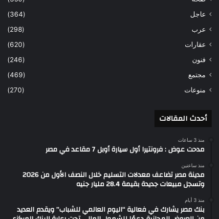
عاجل
(364)
عرب
(298)
عقارات
(620)
فنون
(246)
مجتمع
(469)
منوعات
(270)
أحدث المقالات
منذ 3 ساعات
مدحت عوض : فرونتيرا أول سيارة أوبل 7 مقاعد في مصر
منذ ساعتين
مدينة مصر تضاعف معدلات التسليم خلال النصف الأول من 2026
وتسجل مبيعات جديدة بقيمة 28.4 مليار جنيه
منذ 3 أيام
بنك مصر يشارك في فعالية “اليوم العالمي للشباب” ويقدم العديد
من العروض المجانية دعمًا للشمول المالي تحت رعاية البنك المركزي