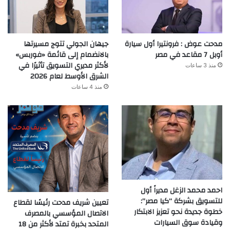
مدحت عوض : فرونتيرا أول سيارة
جيهان الجولي تتوج مسيرتها
أوبل 7 مقاعد في مصر
بالانضمام إلى قائمة «فوربس»
لأكثر مديري التسويق تأثيرًا في
منذ 3 ساعات
الشرق الأوسط لعام 2026
منذ 4 ساعات
احمد محمد الزغل مديراً أول
للتسويق بشركة “كيا مصر”:
تعيين شريف مدحت رئيسًا لقطاع
خطوة جديدة نحو تعزيز الابتكار
الاتصال المؤسسي بالمصرف
وقيادة سوق السيارات
المتحد بخبرة تمتد لأكثر من 18