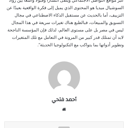
عبر مواقع التواصل الاجتماعي ويلقى انتشارا وقبولا واسعًا بين رواد
السوشيال ميديا هو المحتوى الذي يميل إلى فكرة الواقعية بعيدًا عن
التزييف، أما بالحديث عن مستقبل الذكاء الاصطناعي في مجال
التسويق والمبيعات، فبالطبع هناك تغيرات سريعة في هذا المجال
ليس في مصر بل على مستوى العالم، لذلك فإن المؤسسة الناجحة
لابد أن تمتلك قدر كبير من المرونة في التعامل مع تلك المتغيرات
وتطوير أدواتها بما يتواكب مع التكنولوجيا الحديثة”.
أحمد فتحي
موقع
الويب