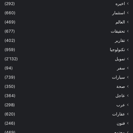
اخيره
(292)
استثمار
(660)
العالم
(469)
تحقيقات
(677)
تقارير
(402)
تكنولوجيا
(959)
تمويل
(2٬132)
سفر
(94)
سيارات
(739)
صحة
(350)
عاجل
(364)
عرب
(298)
عقارات
(620)
فنون
(246)
مجتمع
(469)