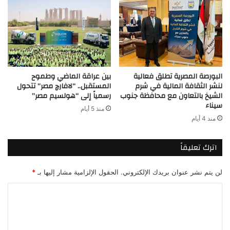
البورصة المصرية تطلق فعالية
بين عراقة الماضي وطموح
لنشر الثقافة المالية في شرم
المستقبل.. “لافارچ مصر” تتحول
الشيخ بالتعاون مع محافظة جنوب
رسمياً إلى “هولسيم مصر”
سيناء
منذ 5 أيام
منذ 4 أيام
اترك تعليقاً
لن يتم نشر عنوان بريدك الإلكتروني.
الحقول الإلزامية مشار إليها بـ
*
ا
ل
ت