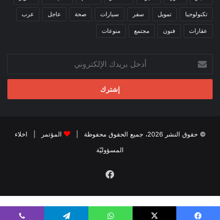
تكنولوجيا
تمويل
سفر
سيارات
صحة
عاجل
عرب
عقارات
فنون
مجتمع
منوعات
أدخل
بريدك
الإلكتروني
© حقوق النشر 2026، جميع الحقوق محفوظة |
المؤتمر
|
اخلاء
المسؤوليّة
فيسبوك