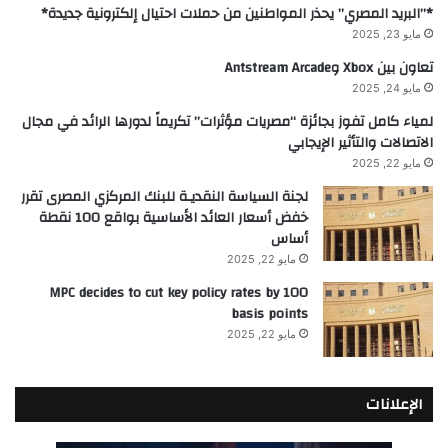
*”البريد المصري” يحذر المواطنين من حملات احتيال إلكترونية جديدة*
مايو 23, 2025
تعاون بين Xbox وAntstream Arcade
مايو 24, 2025
لمياء كامل تفوز بجائزة “مصريات مؤثرات” تكريماً لدورها الرائد في مجال
الاتصالات والتأثير الإيجابي
مايو 22, 2025
لجنة السياسة النقديـة للبنك المركزي المصرى تقرر
خفض أسعار العائد الأساسية بواقع 100 نقطة
أساس
مايو 22, 2025
MPC decides to cut key policy rates by 100
basis points
مايو 22, 2025
الإعلانات