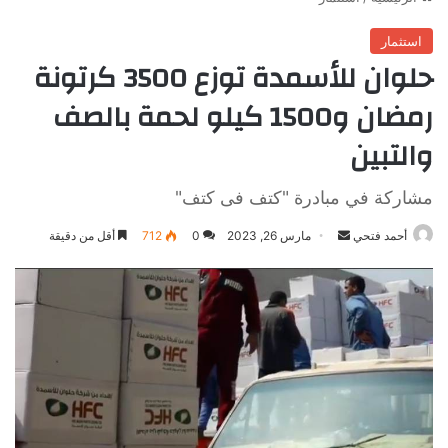
استثمار
حلوان للأسمدة توزع 3500 كرتونة
رمضان و1500 كيلو لحمة بالصف
والتبين
مشاركة في مبادرة "كتف فى كتف"
أرسل
أحمد فتحي
مارس 26, 2023
0
712
أقل من دقيقة
بريدا
إلكترونيا