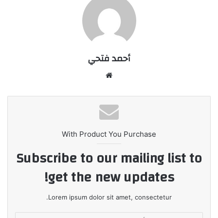
أحمد فتحي
موقع
الويب
With Product You Purchase
Subscribe to our mailing list to
get the new updates!
Lorem ipsum dolor sit amet, consectetur.
أدخل