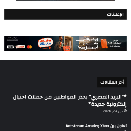
الإعلانات
أخر المقالات
*”البريد المصري” يحذر المواطنين من حملات احتيال
إلكترونية جديدة*
مايو 23, 2025
تعاون بين Xbox وAntstream Arcade