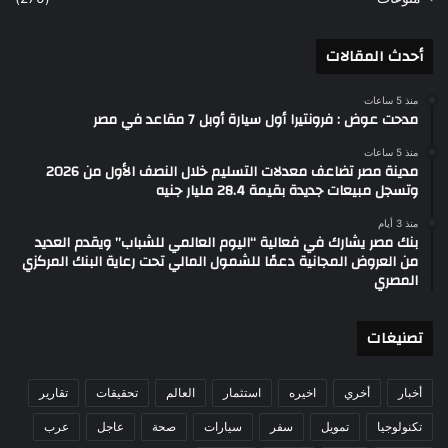
أحدث المقالات
منذ 5 ساعات
مدحت عوض : فرونتيرا أول سيارة أوبل 7 مقاعد في مصر
منذ 5 ساعات
مدينة مصر تضاعف معدلات التسليم خلال النصف الأول من 2026
وتسجل مبيعات جديدة بقيمة 28.4 مليار جنيه
منذ 3 أيام
بنك مصر يشارك في فعالية “اليوم العالمي للشباب” ويقدم العديد
من العروض المجانية دعمًا للشمول المالي تحت رعاية البنك المركزي
المصري
تصنيغات
أخبار
أخري
اخيره
استثمار
العالم
تحقيقات
تقارير
تكنولوجيا
تمويل
سفر
سيارات
صحة
عاجل
عرب