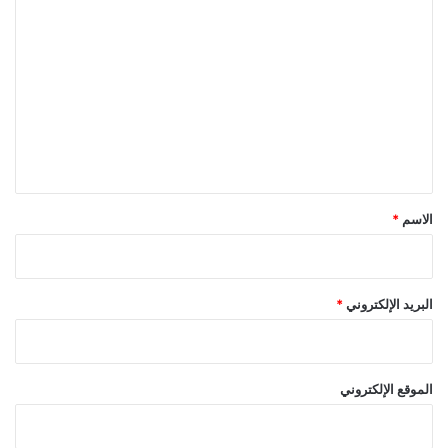
ا
ل
ت
ع
ل
ي
ق
*
الاسم
*
البريد الإلكتروني
*
الموقع الإلكتروني