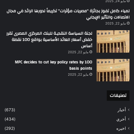
مايو 24, 2025
لمياء كامل تفوز بجائزة “مصريات مؤثرات” تكريماً لدورها الرائد في مجال
الاتصالات والتأثير الإيجابي
مايو 22, 2025
لجنة السياسة النقديـة للبنك المركزي المصرى تقرر
خفض أسعار العائد الأساسية بواقع 100 نقطة
أساس
مايو 22, 2025
MPC decides to cut key policy rates by 100
basis points
مايو 22, 2025
تصنيفات
أخبار
(673)
أخري
(434)
اخيره
(292)