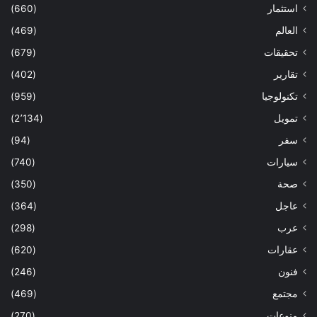
استثمار
(660)
العالم
(469)
تحقيقات
(679)
تقارير
(402)
تكنولوجيا
(959)
تمويل
(2٬134)
سفر
(94)
سيارات
(740)
صحة
(350)
عاجل
(364)
عرب
(298)
عقارات
(620)
فنون
(246)
مجتمع
(469)
منوعات
(270)