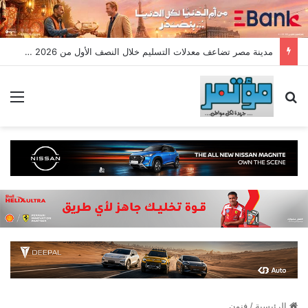
مدينة مصر تضاعف معدلات التسليم خلال النصف الأول من 2026 وتسجل مبيعات جديدة بقيمة 28.4 مليار جنيه
بحث عن
الق
الرئيسية
/
فنون