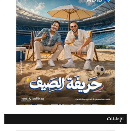
الإعلانات