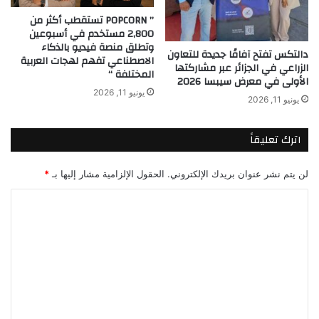
” POPCORN تستقطب أكثر من
2,800 مستخدم في أسبوعين
وتطلق منصة فيديو بالذكاء
دالتكس تفتح آفاقًا جديدة للتعاون
الاصطناعي تفهم لهجات العربية
الزراعي في الجزائر عبر مشاركتها
المختلفة “
الأولى في معرض سيبسا 2026
يونيو 11, 2026
يونيو 11, 2026
اترك تعليقاً
لن يتم نشر عنوان بريدك الإلكتروني.
الحقول الإلزامية مشار إليها بـ
*
ا
ل
ت
ع
ل
ي