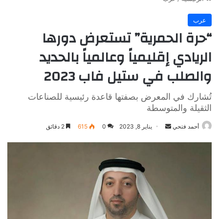
عرب
“حرة الحمرية” تستعرض دورها
الريادي إقليمياً وعالمياً بالحديد
والصلب في ستيل فاب 2023
تُشارك في المعرض بصفتها قاعدة رئيسية للصناعات
الثقيلة والمتوسطة
أرسل
أحمد فتحي
يناير 8, 2023
0
615
2 دقائق
بريدا
إلكترونيا