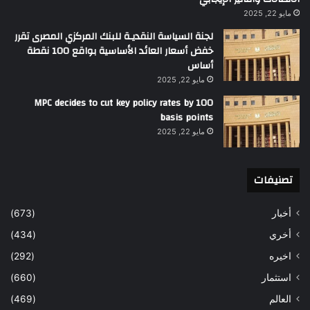
مايو 22, 2025
لجنة السياسة النقديـة للبنك المركزي المصرى تقرر
خفض أسعار العائد الأساسية بواقع 100 نقطة
أساس
مايو 22, 2025
MPC decides to cut key policy rates by 100
basis points
مايو 22, 2025
تصنيفات
أخبار
(673)
أخري
(434)
اخيره
(292)
استثمار
(660)
العالم
(469)