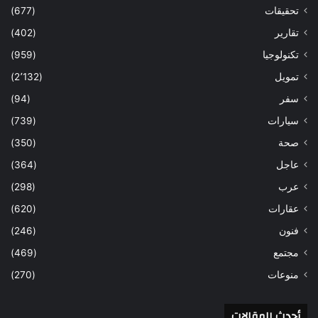
تحقيقات
(677)
تقارير
(402)
تكنولوجيا
(959)
تمويل
(2٬132)
سفر
(94)
سيارات
(739)
صحة
(350)
عاجل
(364)
عرب
(298)
عقارات
(620)
فنون
(246)
مجتمع
(469)
منوعات
(270)
أحدث المقالات