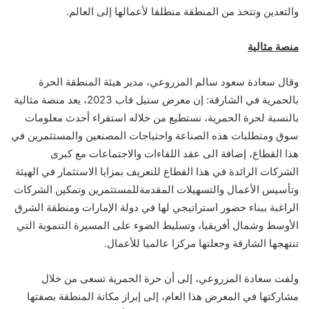
والتعدين وتتخذ من المنطقة منطلقا لأعمالها إلى العالم.
منصة مثالية
وقال سعادة سعود سالم المزروعي، مدير هيئة المنطقة الحرة
بالحمرية في الشارقة: إن معرض ستيل فاب 2023، يعد منصة مثالية
بالنسبة لحرة الحمرية، نستطيع من خلاله استقراء أحدث معلومات
سوق ومتطلبات هذه الصناعة واحتياجات المصنعين والمستثمرين في
هذا القطاع، إضافة الى عقد اللقاءات والاجتماعات مع كبرى
الشركات الرائدة في هذا القطاع للتعريف بمزايا الاستثمار في الهيئة
وتأسيس الأعمال والتسهيلات المقدمةللمستثمرين وتمكين الشركات
الراغبة ببناء حضور استراتيجي لها في دولة الإمارات ومنطقة الشرق
الأوسط وشمال أفريقيا، وتسليط الضوء على المسيرة التنموية التي
تنتهجها الشارقة وجعلتها مركزا عالميا للأعمال.
ولفت سعادة المزروعي، إلى أن حرة الحمرية تسعى من خلال
مشاركتها في المعرض هذا العام، إلى إبراز مكانة المنطقة بصفتها