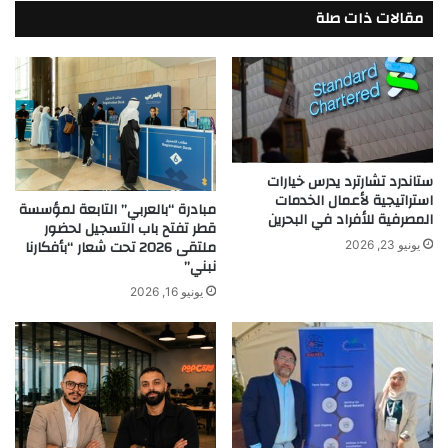
مقالات ذات صلة
ستاندرد تشارترد يدرس خيارات
استراتيجية لأعمال الخدمات
مبادرة “بالعربي” التابعة لمؤسسة
المصرفية للأفراد في البحرين
قطر تفتح باب التسجيل لحضور
ملتقى 2026 تحت شعار “بأفكارنا
يونيو 23, 2026
نبني”
يونيو 16, 2026