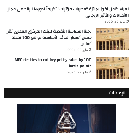
لمياء كامل تفوز بجائزة “مصريات مؤثرات” تكريماً لدورها الرائد في مجال
الاتصالات والتأثير الإيجابي
مايو 22, 2025
لجنة السياسة النقديـة للبنك المركزي المصرى تقرر
خفض أسعار العائد الأساسية بواقع 100 نقطة
أساس
مايو 22, 2025
MPC decides to cut key policy rates by 100
basis points
مايو 22, 2025
الإعلانات