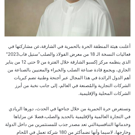
أعلنت هيئة المنطقة الحرة بالحمرية في الشارقة،عن مشاركتها في
فعاليات النسخة الـ 18 من معرض الفولاذ والصلب”ستيل فاب2023″
الذي ينظمه مركز إكسبو الشارقة خلال الفترة من 9 حتى 12 من يناير
الجاري، ويجمع قادة صناعة الصلب والخبراء والمعنيين بالصناعة من
أهم الدول الرائدة في هذا المجال عبر أجنحة وطنية تضم كبريات
الشركات التجارية والمُصنعة في العالم، إلى جانب نخبة من أبرز
الشركات المحلية والإقليمية.
وتستعرض حرة الحمرية من خلال جناحها في الحدث، دورها الريادي
في التجارة العالمية والإقليمية بالحديد والصلب،فضلا عن مزاياها
وخدماتها التنافسيةالتي تعد مصدر جذب للمستثمرين من داخل الدولة
وخارجها، لاسيما وأنها تضمأكثر من 180 شركة تعمل في اللحام