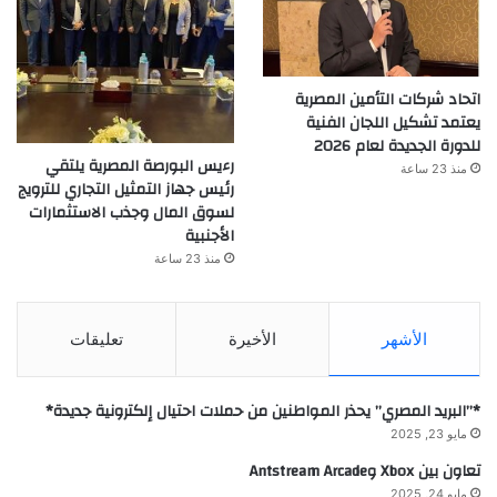
اتحاد شركات التأمين المصرية
يعتمد تشكيل اللجان الفنية
للدورة الجديدة لعام 2026
رءيس البورصة المصرية يلتقي
منذ 23 ساعة
رئيس جهاز التمثيل التجاري للترويج
لسوق المال وجذب الاستثمارات
الأجنبية
منذ 23 ساعة
الأشهر
الأخيرة
تعليقات
*”البريد المصري” يحذر المواطنين من حملات احتيال إلكترونية جديدة*
مايو 23, 2025
تعاون بين Xbox وAntstream Arcade
مايو 24, 2025