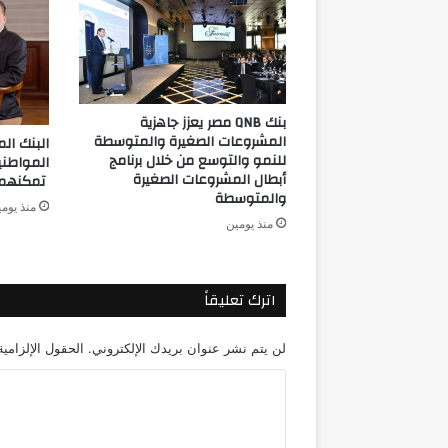
بنك QNB مصر يعزز جاهزية
المشروعات الصغيرة والمتوسطة
للنمو والتوسع من خلال برنامج
المواطن
أبطال المشروعات الصغيرة
تمكنهم م
والمتوسطة
منذ يوم
منذ يومين
اترك تعليقاً
لن يتم نشر عنوان بريدك الإلكتروني.
الحقول الإلزامية
ا
ل
ت