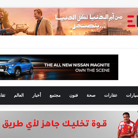
يارات
عقارات
صحة
فنون
مجتمع
أخبار
العالم
تقا