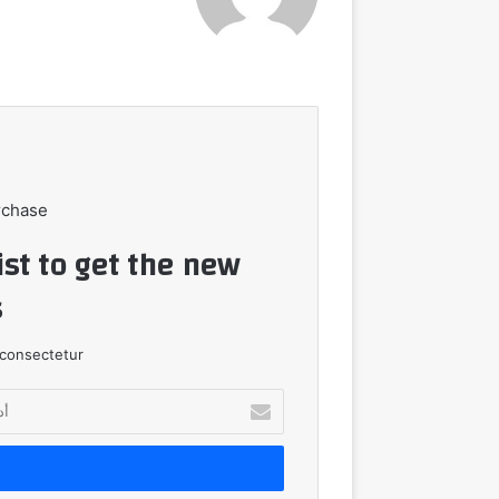
الويب
rchase
ist to get the new
!
consectetur.
أدخل
بريدك
الإلكتروني