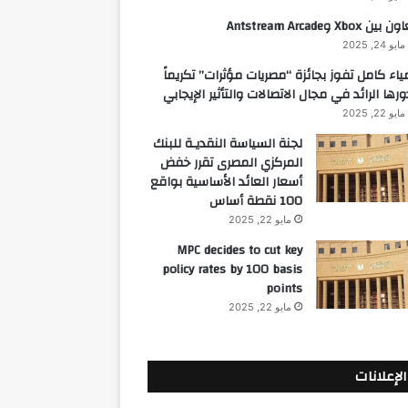
 بين Xbox وAntstream Arcade
مايو 24, 2025
ياء كامل تفوز بجائزة “مصريات مؤثرات” تكريماً
ورها الرائد في مجال الاتصالات والتأثير الإيجابي
مايو 22, 2025
لجنة السياسة النقديـة للبنك
المركزي المصرى تقرر خفض
أسعار العائد الأساسية بواقع
100 نقطة أساس
مايو 22, 2025
MPC decides to cut key
policy rates by 100 basis
points
مايو 22, 2025
الإعلانات