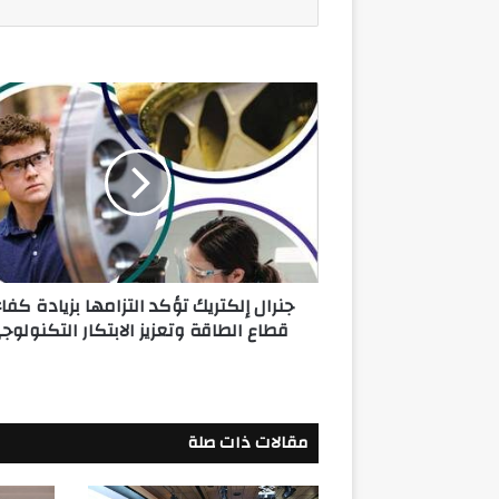
جنرال
إلكتريك
تؤكد
التزامها
بزيادة
كفاءة
قطاع
الطاقة
وتعزيز
جنرال إلكتريك تؤكد التزامها بزيادة كفا
الابتكار
قطاع الطاقة وتعزيز الابتكار التكنولوج
التكنولوجي
مقالات ذات صلة