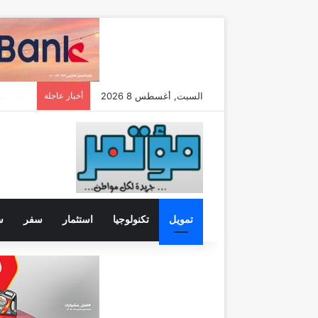
السبت, أغسطس 8 2026
أخبار عاجلة
تمويل
تكنولوجيا
استثمار
سفر
س