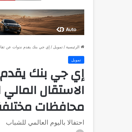
الرئيسية
/
تمويل
/
إي جي بنك يقدم ندوات عن ثقافة الاستق
تمويل
إي جي بنك يقدم 
محافظات مختلفة
احتفالا باليوم العالمي للشباب