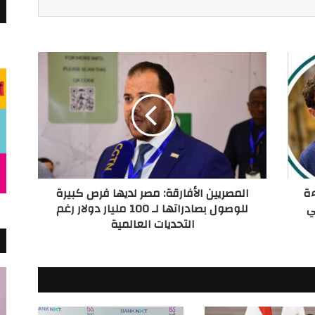
المصريين
الأفارقة:
مصر
لديها
فرص
كبيرة
للوصول
بصادراتها
لـ
ءة
المصريين الأفارقة: مصر لديها فرص كبيرة
100
ي
للوصول بصادراتها لـ 100 مليار دولار رغم
مليار
التحديات العالمية
دولار
رغم
التحديات
العالمية