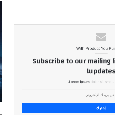
With Product You Pu
Subscribe to our mailing l
updates
Lorem ipsum dolor sit amet, 