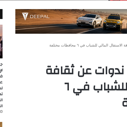
ال المالي للشباب في ٦ محافظات مختلفة
ندوات عن ثقافة
جي
الاستقال المالي للشباب في ٦
عل
لس
تج
ال
ال