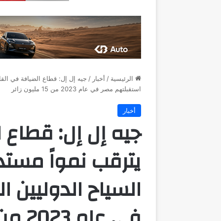
الرئيسية
/
أخبار
/
جيه إل إل: قطاع الضيافة في القاه
استقبلتهم مصر في عام 2023 من 15 مليون زائر
أخبار
جيه إل إل: قطاع 
يترقب نمواً مستدا
السياح الدوليين 
في عام 2023 من 15 مليون زائر