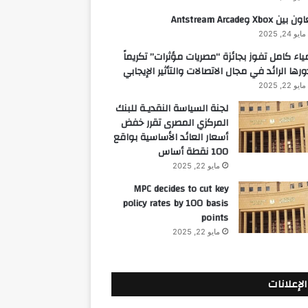
 بين Xbox وAntstream Arcade
مايو 24, 2025
ياء كامل تفوز بجائزة “مصريات مؤثرات” تكريماً
ورها الرائد في مجال الاتصالات والتأثير الإيجابي
مايو 22, 2025
لجنة السياسة النقديـة للبنك
المركزي المصرى تقرر خفض
أسعار العائد الأساسية بواقع
100 نقطة أساس
مايو 22, 2025
MPC decides to cut key
policy rates by 100 basis
points
مايو 22, 2025
الإعلانات