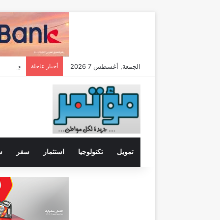
الجمعة, أغسطس 7 2026
أخبار عاجلة
تمويل
تكنولوجيا
استثمار
سفر
س