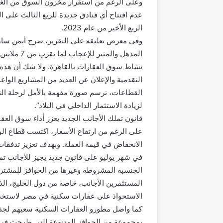
الربع الأخير من عام 2023.
وفي معرض تعليقه على التقرير، صرح أيمن سامي
نشاط سوق العقارات بالقاهرة. ولا شك أن هذه 
التقدمية والإعلان عن العديد من المشاريع الواعد
القطاعات، ترسم صورة مفهمة بالأمل لرحلة الت
لزيادة الاستثمار الداخلي في البلاد”.
قانون تملك الأجانب الجديد يعزز أداء سوق العق
على الرغم من ارتفاع الأسعار، اكتسب قطاع ال
الانخفاض في قيمة العملة. وبهدف تعزيز تدفقات
في شهر يوليو على قانون جديد يجيز للأجانب تم
الجنسية المشروطة وغيرها من الحوافز للمشتري
المستثمرين الأجانب، خاصة من دول الخليج، ال
الاستحواذ على عقارات سكنية في مصر لاستخدامه
كما واصل مطورو العقارات السكنية سعيهم لجذ
بمجموعة من الحوافز المتنوعة التي طرحت في