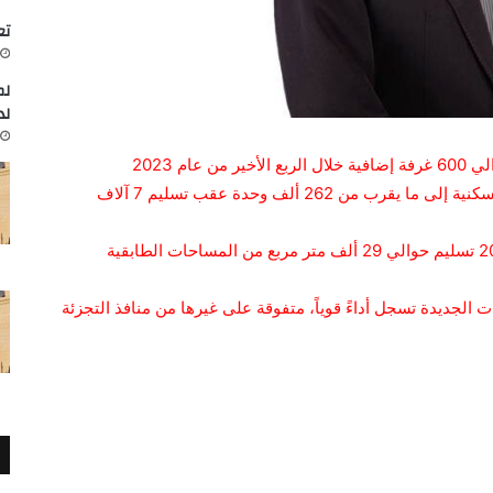
تعاون
لم
لد
م 2023
• ارتفاع إجمالي مخزون السوق من الوحدات السكنية إلى ما يقرب من 262 ألف وحدة عقب تسليم 7 آلاف
• من المتوقع أن يشهد الربع الأخير من عام 2023 تسليم حوالي 29 ألف متر مربع من المساحات الطابقية
ت الجديدة تسجل أداءً قوياً، متفوقة على غيرها من منافذ التجزئة