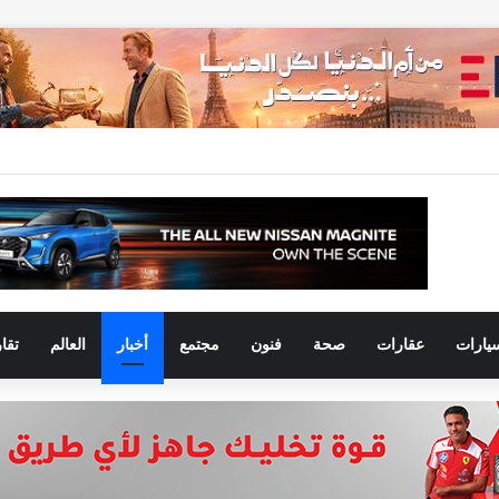
يارات
عقارات
صحة
فنون
مجتمع
أخبار
العالم
تقا