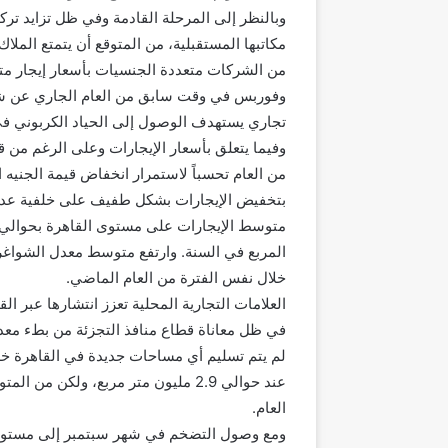
وبالنظر إلى المرحلة القادمة وفي ظل تزايد ترك
مكاتبها المستقبلية، من المتوقع أن يتمتع الملا
من الشركات متعددة الجنسيات بأسعار إيجار متمي
وفوربس في وقت سابق من العام الجاري عن شراكت
تجاري يستهدف الوصول إلى الحياد الكربوني في م
وفيما يتعلق بأسعار الإيجارات وعلى الرغم من ق
من العام تحسباً لاستمرار انخفاض قيمة الجنيه 
بتخفيض الإيجارات بشكل طفيف على خلفية عدم
خلال نفس الفترة من العام الماضي.
العلامات التجارية المحلية تعزز انتشارها عبر الق
في ظل معاناة قطاع منافذ التجزئة من بطء معدل 
العام.