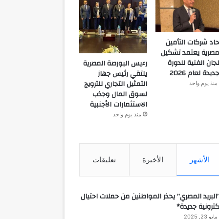
حاد شركات التأمين
مصرية يعتمد تشكيل
لجان الفنية للدورة
رءيس البورصة المصرية
جديدة لعام 2026
يلتقي رئيس جهاز
التمثيل التجاري للترويج
منذ يوم واحد
لسوق المال وجذب
الاستثمارات الأجنبية
منذ يوم واحد
الأشهر
الأخيرة
تعليقات
البريد المصري” يحذر المواطنين من حملات احتيال
كترونية جديدة*
مايو 23, 2025