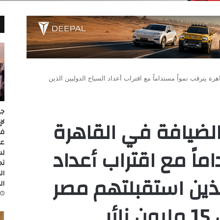
رة يترقب نمواً مستداماً مع اقتراب أعداد السياح الدوليين الذين
جي
الضيافة في القاهرة
عل
ماً مع اقتراب أعداد
لس
تج
ال
الذين استقبلتهم مصر
ال