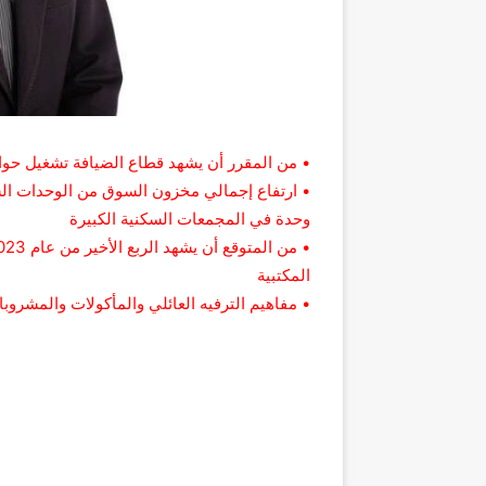
• من المقرر أن يشهد قطاع الضيافة تشغيل حوالي 600 غرفة إضافية خلال الربع الأخير من عا
وحدة في المجمعات السكنية الكبيرة
المكتبية
• مفاهيم الترفيه العائلي والمأكولات والمشروبا