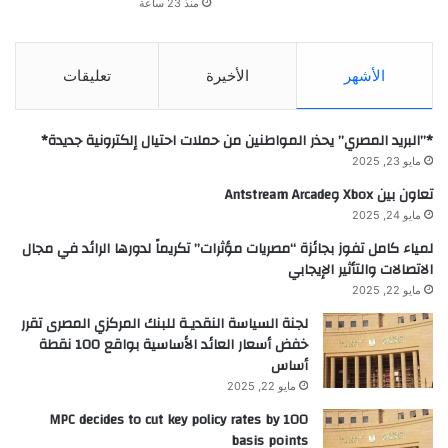
منذ 23 ساعة
الأشهر
الأخيرة
تعليقات
*”البريد المصري” يحذر المواطنين من حملات احتيال إلكترونية جديدة*
مايو 23, 2025
تعاون بين Xbox وAntstream Arcade
مايو 24, 2025
لمياء كامل تفوز بجائزة “مصريات مؤثرات” تكريماً لدورها الرائد في مجال
الاتصالات والتأثير الإيجابي
مايو 22, 2025
لجنة السياسة النقديـة للبنك المركزي المصرى تقرر
خفض أسعار العائد الأساسية بواقع 100 نقطة
أساس
مايو 22, 2025
MPC decides to cut key policy rates by 100
basis points