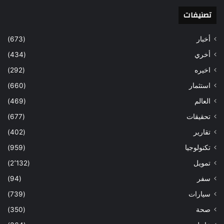
تصنيفات
أخبار
(673)
أخري
(434)
اخيره
(292)
استثمار
(660)
العالم
(469)
تحقيقات
(677)
تقارير
(402)
تكنولوجيا
(959)
تمويل
(2٬132)
سفر
(94)
سيارات
(739)
صحة
(350)