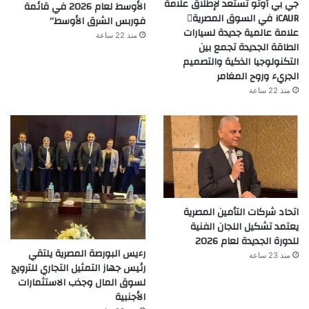
جي بي أوتو تستعد لإطلاق علامة
الأوسط لعام 2026 في قائمة
iCAUR في السوق المصرية
فوربس الشرق الأوسط”
علامة عالمية جديدة لسيارات
منذ 22 ساعة
الطاقة الجديدة تجمع بين
التكنولوجيا الذكية والتصميم
الجريء وروح المغامر
منذ 22 ساعة
اتحاد شركات التأمين المصرية
يعتمد تشكيل اللجان الفنية
للدورة الجديدة لعام 2026
رءيس البورصة المصرية يلتقي
منذ 23 ساعة
رئيس جهاز التمثيل التجاري للترويج
لسوق المال وجذب الاستثمارات
الأجنبية