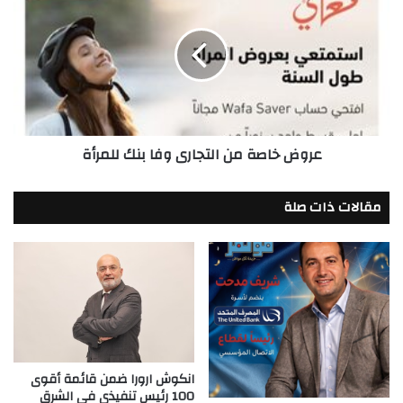
خاصة
من
التجارى
وفا
بنك
للمرأة
عروض خاصة من التجارى وفا بنك للمرأة
مقالات ذات صلة
انكوش ارورا ضمن قائمة أقوى
100 رئيس تنفيذي في الشرق