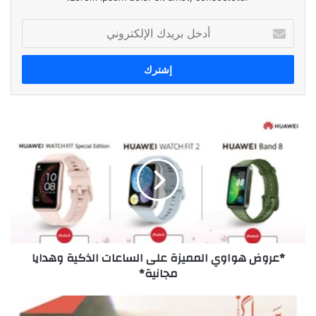
أدخل
بريدك
الإلكتروني
*عروض
هواوي
المميزة
على
الساعات
الذكية
وهدايا
مجانية*
*عروض هواوي المميزة على الساعات الذكية وهدايا
مجانية*
عروض