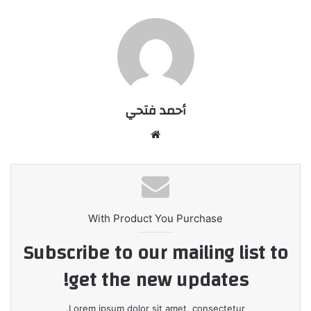
أحمد فتحي
موقع
الويب
With Product You Purchase
Subscribe to our mailing list to
get the new updates!
Lorem ipsum dolor sit amet, consectetur.