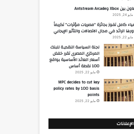
 بين Xbox وAntstream Arcade
مايو 24, 2025
ياء كامل تفوز بجائزة “مصريات مؤثرات” تكريماً
ورها الرائد في مجال الاتصالات والتأثير الإيجابي
مايو 22, 2025
لجنة السياسة النقديـة للبنك
المركزي المصرى تقرر خفض
أسعار العائد الأساسية بواقع
100 نقطة أساس
مايو 22, 2025
MPC decides to cut key
policy rates by 100 basis
points
مايو 22, 2025
الإعلانات