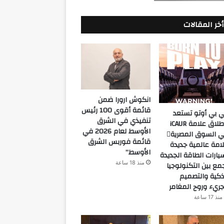
أخر المقالات
انكوش ارورا ضمن
قائمة أقوى 100 رئيس
 بي أوتو تستعد
تنفيذي في الشرق
لإطلاق علامة iCAUR
الأوسط لعام 2026 في
في السوق المصرية
قائمة فوربس الشرق
امة عالمية جديدة
الأوسط”
يارات الطاقة الجديدة
منذ 18 ساعة
مع بين التكنولوجيا
ذكية والتصميم
جريء وروح المغامر
منذ 17 ساعة