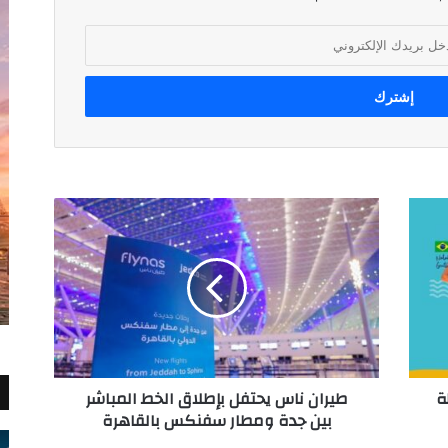
طيران
ناس
يحتفل
بإطلاق
الخط
المباشر
بين
جدة
ومطار
ة
طيران ناس يحتفل بإطلاق الخط المباشر
سفنكس
بين جدة ومطار سفنكس بالقاهرة
بالقاهرة