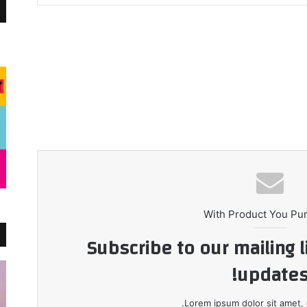
With Product You Pu
Subscribe to our mailing l
updates
Lorem ipsum dolor sit amet, 