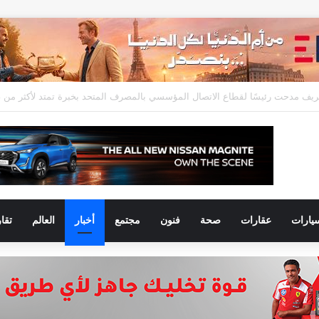
يارات
عقارات
صحة
فنون
مجتمع
أخبار
العالم
تقا