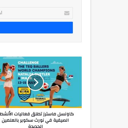
أدخل
بريدك
الإلكتروني
كاونسل
ماسترز
تطلق
فعاليات
الأنشطة
الصيفية
في
نورث
سكوير
كاونسل ماسترز تطلق فعاليات الأنشط
بالعلمين
الصيفية في نورث سكوير بالعلمين
الجديدة
الجديدة