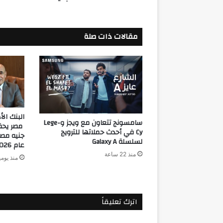
مقالات ذات صلة
البنك ال
سامسونج تتعاون مع ويجز وLege-
Cy في أحدث حملاتها للترويج
جنيه مصر
لسلسلة Galaxy A
عام 2026
منذ 22 ساعة
منذ يوم
اترك تعليقاً