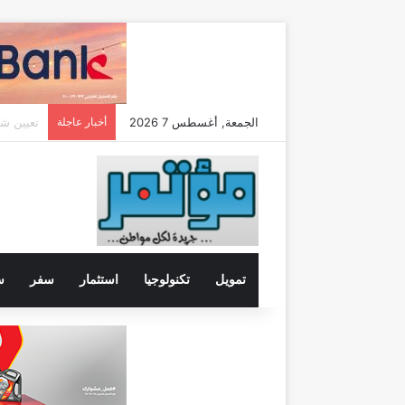
الجمعة, أغسطس 7 2026
أخبار عاجلة
تمويل
تكنولوجيا
استثمار
سفر
س