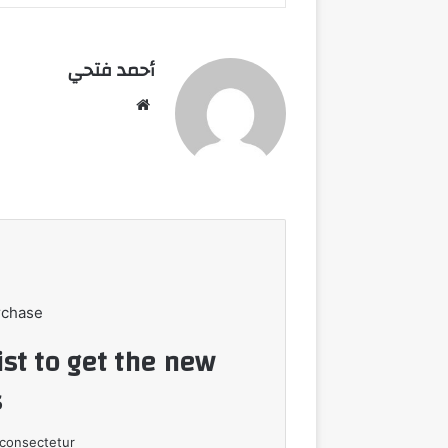
أحمد فتحي
موقع
الويب
rchase
ist to get the new
!
consectetur.