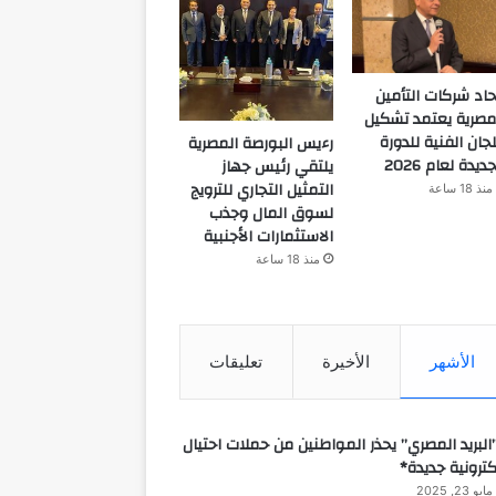
حاد شركات التأمين
مصرية يعتمد تشكيل
لجان الفنية للدورة
رءيس البورصة المصرية
جديدة لعام 2026
يلتقي رئيس جهاز
التمثيل التجاري للترويج
منذ 18 ساعة
لسوق المال وجذب
الاستثمارات الأجنبية
منذ 18 ساعة
الأشهر
الأخيرة
تعليقات
البريد المصري” يحذر المواطنين من حملات احتيال
كترونية جديدة*
مايو 23, 2025