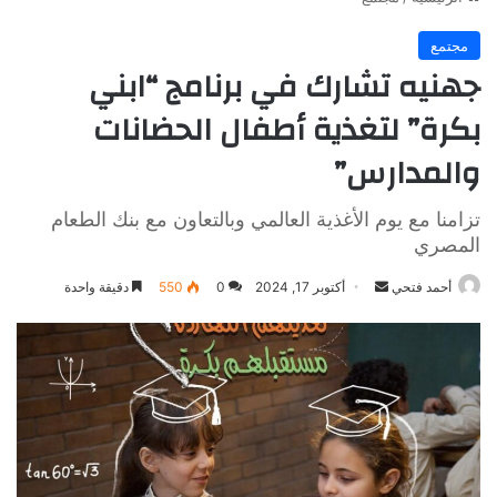
مجتمع
جهنيه تشارك في برنامج “ابني
بكرة” لتغذية أطفال الحضانات
والمدارس”
تزامنا مع يوم الأغذية العالمي وبالتعاون مع بنك الطعام
المصري
أرسل
أحمد فتحي
أكتوبر 17, 2024
0
550
دقيقة واحدة
بريدا
إلكترونيا