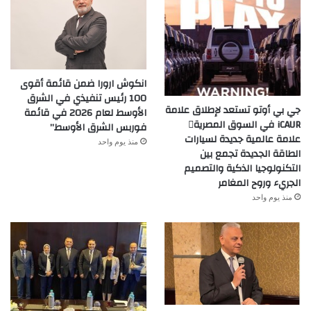
انكوش ارورا ضمن قائمة أقوى
100 رئيس تنفيذي في الشرق
جي بي أوتو تستعد لإطلاق علامة
الأوسط لعام 2026 في قائمة
iCAUR في السوق المصرية
فوربس الشرق الأوسط”
علامة عالمية جديدة لسيارات
منذ يوم واحد
الطاقة الجديدة تجمع بين
التكنولوجيا الذكية والتصميم
الجريء وروح المغامر
منذ يوم واحد