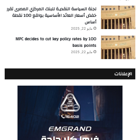
لجنة السياسة النقديـة للبنك المركزي المصرى تقرر
خفض أسعار العائد الأساسية بواقع 100 نقطة
أساس
مايو 22, 2025
MPC decides to cut key policy rates by 100
basis points
مايو 22, 2025
الإعلانات