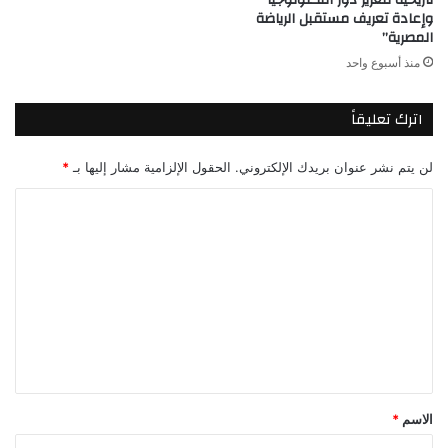
وإعادة تعريف مستقبل الرياضة
المصرية”
منذ أسبوع واحد
اترك تعليقاً
لن يتم نشر عنوان بريدك الإلكتروني.
الحقول الإلزامية مشار إليها بـ
*
ا
ل
ت
ع
ل
ي
ق
*
الاسم
*