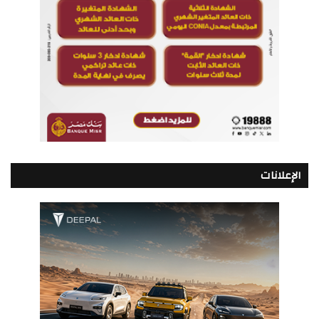
الإعلانات