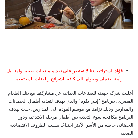
فؤاد
: استراتيجيتنا لا تقتصر على تقديم منتجات صحية وامنة بل
وأيضا ضمان وصولها الى كافة الشرائح والفئات المجتمعية
أعلنت شركة جهينه للصناعات الغذائية عن مشاركتها مع بنك الطعام
المصري، ببرنامج
“إبني بكرة”
والذي يهدف لتغذية أطفال الحضانات
والمدارس وذلك تزامنا مع موسم العودة الى المدارس، حيث يهدف
البرنامج مكافحة سوء التغذية بين أطفال مرحلة الابتدائية ودور
الحضانة، خاصة من الأسر الأكثر احتياجًا بسبب الظروف الاقتصادية
الصعبة.