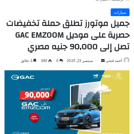
سيارات
جميل موتورز تطلق حملة تخفيضات
حصرية على موديل GAC EMZOOM
تصل إلى 90,000 جنيه مصري
أرسل
أحمد فتحي
سبتمبر 22, 2025
0
385
3 دقائق
بريدا
إلكترونيا