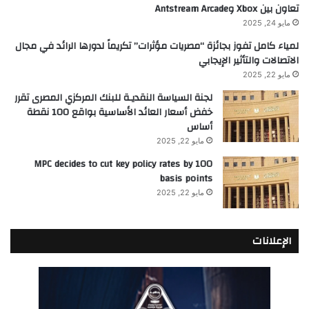
تعاون بين Xbox وAntstream Arcade
مايو 24, 2025
لمياء كامل تفوز بجائزة “مصريات مؤثرات” تكريماً لدورها الرائد في مجال
الاتصالات والتأثير الإيجابي
مايو 22, 2025
لجنة السياسة النقديـة للبنك المركزي المصرى تقرر
خفض أسعار العائد الأساسية بواقع 100 نقطة
أساس
مايو 22, 2025
MPC decides to cut key policy rates by 100
basis points
مايو 22, 2025
الإعلانات