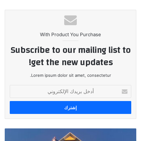
الويب
With Product You Purchase
Subscribe to our mailing list to
get the new updates!
Lorem ipsum dolor sit amet, consectetur.
أدخل
بريدك
الإلكتروني
"بنك
القاهرة"