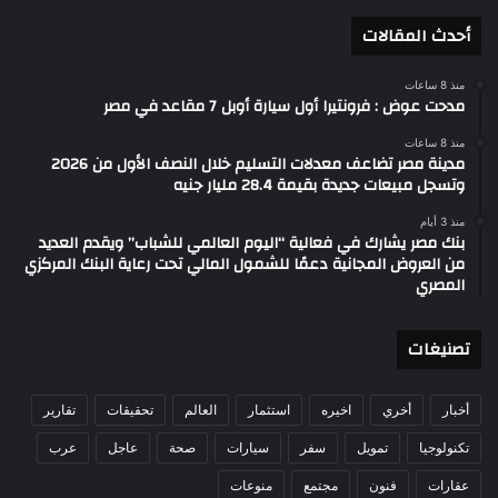
أحدث المقالات
منذ 8 ساعات
مدحت عوض : فرونتيرا أول سيارة أوبل 7 مقاعد في مصر
منذ 8 ساعات
مدينة مصر تضاعف معدلات التسليم خلال النصف الأول من 2026
وتسجل مبيعات جديدة بقيمة 28.4 مليار جنيه
منذ 3 أيام
بنك مصر يشارك في فعالية “اليوم العالمي للشباب” ويقدم العديد
من العروض المجانية دعمًا للشمول المالي تحت رعاية البنك المركزي
المصري
تصنيغات
أخبار
أخري
اخيره
استثمار
العالم
تحقيقات
تقارير
تكنولوجيا
تمويل
سفر
سيارات
صحة
عاجل
عرب
عقارات
فنون
مجتمع
منوعات