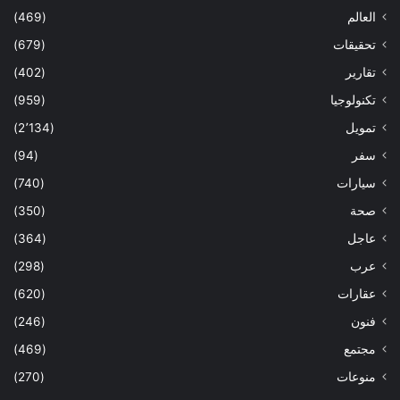
العالم
(469)
تحقيقات
(679)
تقارير
(402)
تكنولوجيا
(959)
تمويل
(2٬134)
سفر
(94)
سيارات
(740)
صحة
(350)
عاجل
(364)
عرب
(298)
عقارات
(620)
فنون
(246)
مجتمع
(469)
منوعات
(270)