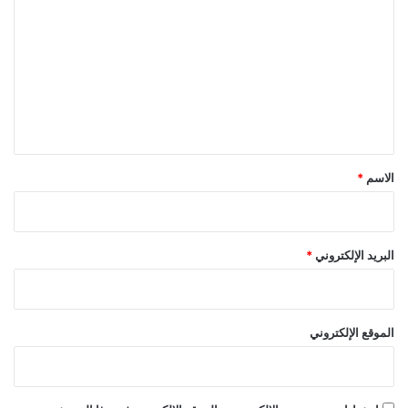
ل
ت
ع
ل
ي
ق
*
الاسم
*
البريد الإلكتروني
*
الموقع الإلكتروني