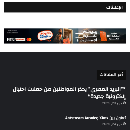
الإعلانات
أخر المقالات
*”البريد المصري” يحذر المواطنين من حملات احتيال
إلكترونية جديدة*
مايو 23, 2025
تعاون بين Xbox وAntstream Arcade
مايو 24, 2025