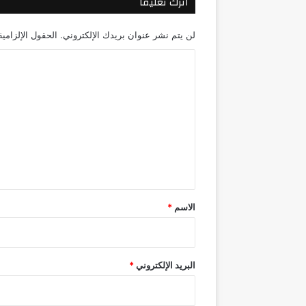
اترك تعليقاً
لن يتم نشر عنوان بريدك الإلكتروني.
الحقول الإلزامية
ا
ل
ت
ع
ل
ي
ق
*
الاسم
*
البريد الإلكتروني
*