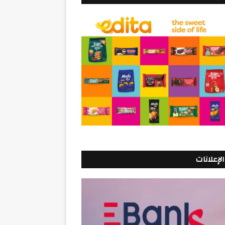
الإعلانات