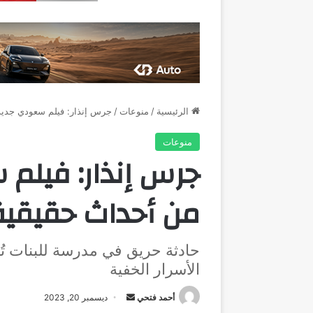
الرئيسية
/
منوعات
/
جرس إنذار: فيلم سعودي جدي
منوعات
جرس إنذار: فيل
من أحداث حقيقية
حادثة حريق في مدرسة للبنات ت
الأسرار الخفية
أرسل
أحمد فتحي
ديسمبر 20, 2023