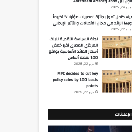
 بين Xbox وAntstream Arcade
مايو 24, 2025
ياء كامل تفوز بجائزة “مصريات مؤثرات” تكريماً
ورها الرائد في مجال الاتصالات والتأثير الإيجابي
مايو 22, 2025
لجنة السياسة النقديـة للبنك
المركزي المصرى تقرر خفض
أسعار العائد الأساسية بواقع
100 نقطة أساس
مايو 22, 2025
MPC decides to cut key
policy rates by 100 basis
points
مايو 22, 2025
الإعلانات