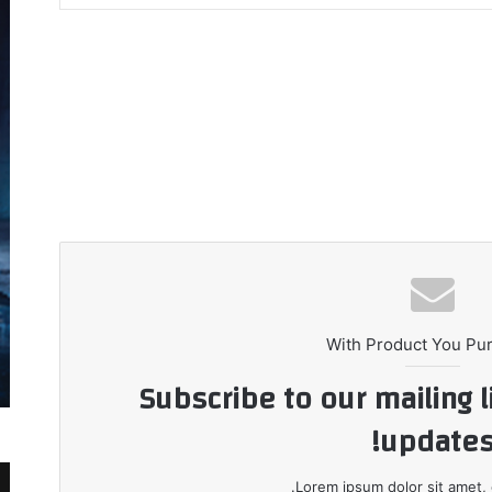
With Product You Pu
Subscribe to our mailing l
updates
Lorem ipsum dolor sit amet, 