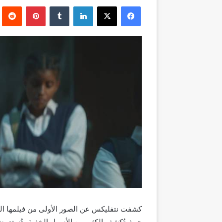
بريدا
فيسبوك
‫X
لينكدإن
بينتيريست
إلكترونيا
كشفت نتفليكس عن الصور الأولى من فيلمها ال
حيث تُكشف الكثير من الأسرار الخفية وتُستعر