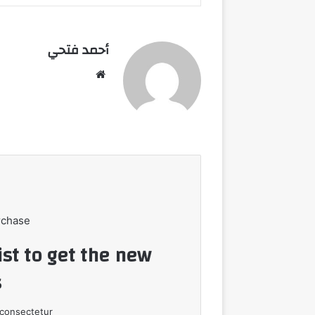
أحمد فتحي
موقع
الويب
rchase
ist to get the new
!
consectetur.