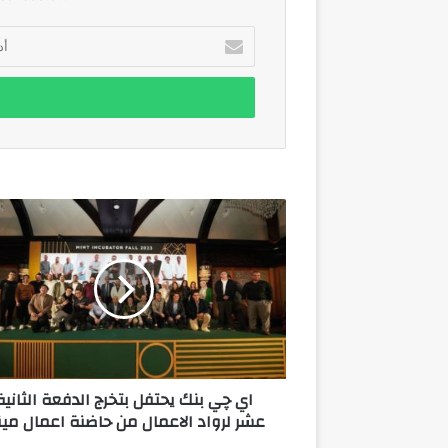
أدخل
بريدك
الإلكتروني
اي
چي
بنك
يحتفل
بتخرج
الدفعة
الثانية
عشر
لرواد
اي چي بنك يحتفل بتخرج الدفعة الثانية
الاعمال
عشر لرواد الاعمال من حاضنة اعمال مي
من
حاضنة