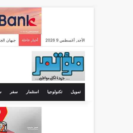
الأحد, أغسطس 9 2026
أخبار عاجلة
تمويل
تكنولوجيا
استثمار
سفر
س