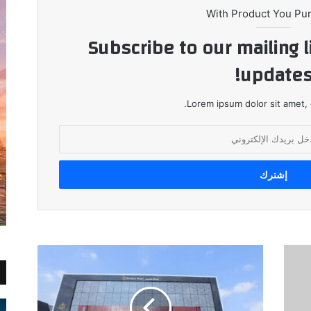
With Product You Pu
Subscribe to our mailing l
updates
Lorem ipsum dolor sit amet, 
اجتماع
غدا
لبنك
مصر
لمراجعة