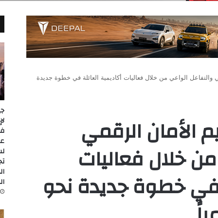
 والتفاعل الواعي من خلال فعاليات أكاديمية العائلة في خطوة جديدة
جي
م الأمان الرقمي
عل
من خلال فعاليات
لس
تج
ال
 في خطوة جديدة نحو
ال
اً