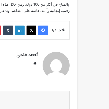
والمتاح في أكثر من 100 دولة
رقمية إيجابية وآمنة، قائمة على التفاهم، وتدعم ا
فيسبوك
‫X
لينكدإن
شاركها
أحمد فتحي
موقع
الويب