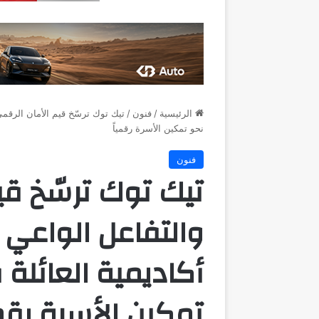
الرئيسية
/
فنون
/
تيك توك ترسّخ قيم الأمان الرقمي
نحو تمكين الأسرة رقمياً
فنون
تيك توك ترسّخ قي
والتفاعل الواعي 
أكاديمية العائلة
تمكين الأسرة رقمي