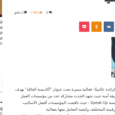
0
1٬662
2 دقائق
ات
‫Pocket
Odnoklassniki
ال
ال
ال
ئدة عالميًا- فعالية مميزة تحت عنوان “أكاديمية العائلة” بهدف
طريقة آمنة حيث شهد الحدث مشاركة عدد من مؤسسات العمل
*”
المدني من بينها مؤسسة خريطة التحرش ومؤسسة Speak Up ، حيث ناقشت المؤسسات أفضل الأساليب
إل
قمية المختلفة، وكيفية التعامل معها بفعالية.