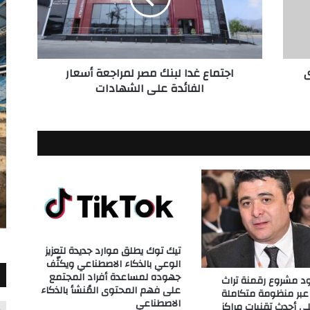
أسعار
الفائدة
على
الشهادات
ى
اجتماع غدا لبنك مصر لمراجعة أسعار
الفائدة على الشهادات
تيك توك يطلق موارد جديدة لتعزيز
الوعي بالذكاء الاصطناعي ويكثّف
جهوده لمساعدة أفراد المجتمع
ود مشروع رقمنة تراث
على فهم المحتوى المُنشأ بالذكاء
عبر منظومة متكاملة
الاصطناعي
ى أحدث تقنيات مراكز