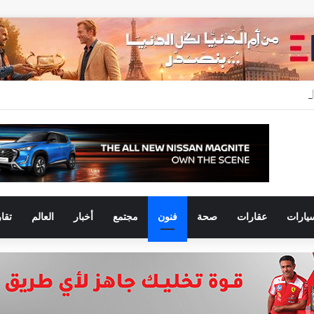
يارات
عقارات
صحة
فنون
مجتمع
أخبار
العالم
تقا