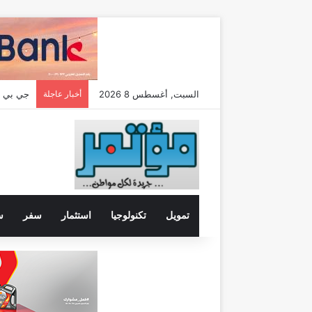
السبت, أغسطس 8 2026
أخبار عاجلة
تمويل
تكنولوجيا
استثمار
سفر
س