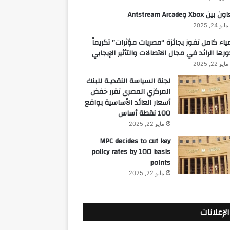
 بين Xbox وAntstream Arcade
مايو 24, 2025
ياء كامل تفوز بجائزة “مصريات مؤثرات” تكريماً
ورها الرائد في مجال الاتصالات والتأثير الإيجابي
مايو 22, 2025
لجنة السياسة النقديـة للبنك
المركزي المصرى تقرر خفض
أسعار العائد الأساسية بواقع
100 نقطة أساس
مايو 22, 2025
MPC decides to cut key
policy rates by 100 basis
points
مايو 22, 2025
الإعلانات