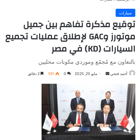
سيارات
توقيع مذكرة تفاهم بين جميل
موتورز وGAC لإطلاق عمليات تجميع
السيارات (KD) في مصر
بالتعاون مع مُجمّع وموردي مكونات محليين
أرسل
أحمد فتحي
مايو 20, 2025
0
591
2 دقائق
بريدا
إلكترونيا