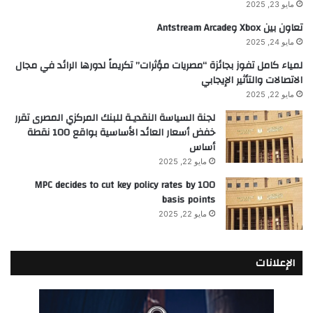
مايو 23, 2025
تعاون بين Xbox وAntstream Arcade
مايو 24, 2025
لمياء كامل تفوز بجائزة “مصريات مؤثرات” تكريماً لدورها الرائد في مجال
الاتصالات والتأثير الإيجابي
مايو 22, 2025
لجنة السياسة النقديـة للبنك المركزي المصرى تقرر
خفض أسعار العائد الأساسية بواقع 100 نقطة
أساس
مايو 22, 2025
MPC decides to cut key policy rates by 100
basis points
مايو 22, 2025
الإعلانات