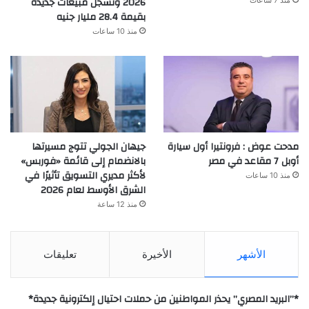
2026 وتسجل مبيعات جديدة
بقيمة 28.4 مليار جنيه
منذ 10 ساعات
مدحت عوض : فرونتيرا أول سيارة
جيهان الجولي تتوج مسيرتها
أوبل 7 مقاعد في مصر
بالانضمام إلى قائمة «فوربس»
لأكثر مديري التسويق تأثيرًا في
منذ 10 ساعات
الشرق الأوسط لعام 2026
منذ 12 ساعة
الأشهر
الأخيرة
تعليقات
*”البريد المصري” يحذر المواطنين من حملات احتيال إلكترونية جديدة*