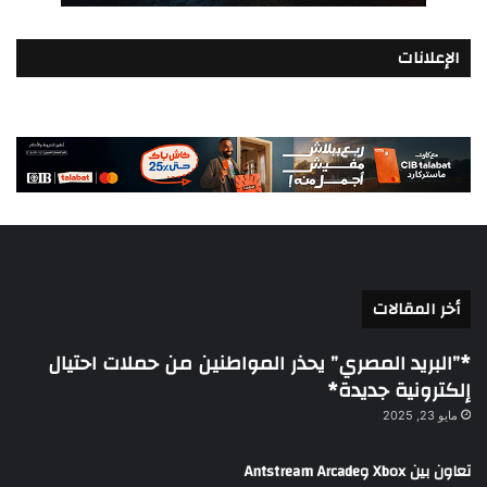
الإعلانات
أخر المقالات
*”البريد المصري” يحذر المواطنين من حملات احتيال
إلكترونية جديدة*
مايو 23, 2025
تعاون بين Xbox وAntstream Arcade