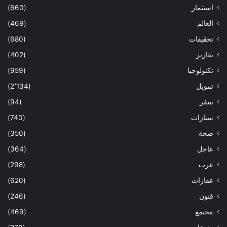
استثمار
(660)
العالم
(469)
تحقيقات
(680)
تقارير
(402)
تكنولوجيا
(959)
تمويل
(2٬134)
سفر
(94)
سيارات
(740)
صحة
(350)
عاجل
(364)
عرب
(298)
عقارات
(620)
فنون
(246)
مجتمع
(469)