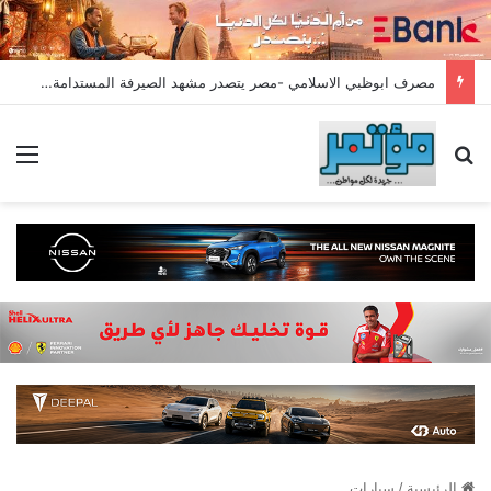
مصرف ابوظبي الاسلامي -مصر يتصدر مشهد الصيرفة المستدامة ب 9 جوائز دولية
بحث عن
الق
الرئيسية
/
سيارات