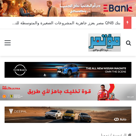
بنك QNB مصر يعزز جاهزية المشروعات الصغيرة والمتوسطة للنمو والتوسع من خلال برنامج أبطال المشروعات الصغيرة والمتوسطة
بحث عن
الق
الرئيسية
/
تمويل