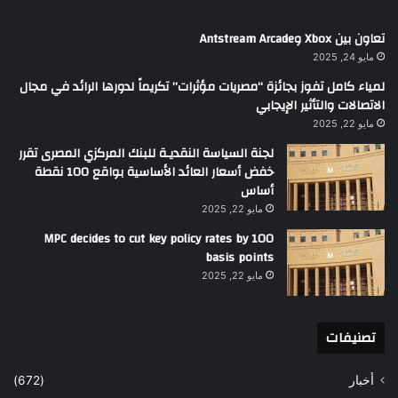
تعاون بين Xbox وAntstream Arcade
مايو 24, 2025
لمياء كامل تفوز بجائزة “مصريات مؤثرات” تكريماً لدورها الرائد في مجال
الاتصالات والتأثير الإيجابي
مايو 22, 2025
لجنة السياسة النقديـة للبنك المركزي المصرى تقرر
خفض أسعار العائد الأساسية بواقع 100 نقطة
أساس
مايو 22, 2025
MPC decides to cut key policy rates by 100
basis points
مايو 22, 2025
تصنيفات
أخبار
(672)