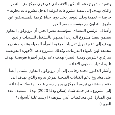
وتنفيذ مشروع دعم التمكين الاقتصادي في قرى مركز منية النصر
والذي يهدف إلى تنفيذ مشروعات لتوليد الدخل مشروعات تجارية –
حرفية – خدمية وذلك لتوفير دخل يوفر حياة كريمة للمستحقين عن
طريق التعاون مع مؤسسة مصر الخير.
وأضاف الرئيس التنفيذي لمؤسسة مصر الخير، أن بروتوكول التعاون
يتضمن تنفيذ مشروع التدريب المنتهي بالتشغيل للسيدات والذي
يهدف إلى دعم تمويل تدريبات حرفية للمرأة المعيلة وتنفيذ مشاريع
مجمعة لهن بانتهاء التدريبات، وكذلك مشروع دعم الأجهزة التعويضية
بمركزي (شربين ومنية النصر) بهدف دعم توفير أجهزة تعويضية بهدف
تلبية احتياجات ذوي الاعاقة.
وأشار الدكتور محمد رفاعي إلى أن بروتوكول التعاون يشتمل أيضاً
على مشروع دعم الكيانات الصحية بمركز نبروه والذي يهدف إلى
دعم مستشفى نبروه المركزي بجهاز رسم عصب وعضلات، إضافة
إلى مشروع دعم حملة شتاء (سكن ودفا 2023) بهدف تسقيف عدد
من المنازل في محافظات (بني سويف / الإسماعلية /أسوان /
الغربية).