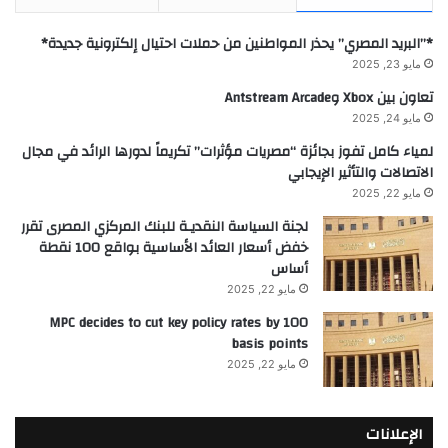
*”البريد المصري” يحذر المواطنين من حملات احتيال إلكترونية جديدة*
مايو 23, 2025
تعاون بين Xbox وAntstream Arcade
مايو 24, 2025
لمياء كامل تفوز بجائزة “مصريات مؤثرات” تكريماً لدورها الرائد في مجال
الاتصالات والتأثير الإيجابي
مايو 22, 2025
لجنة السياسة النقديـة للبنك المركزي المصرى تقرر
خفض أسعار العائد الأساسية بواقع 100 نقطة
أساس
مايو 22, 2025
MPC decides to cut key policy rates by 100
basis points
مايو 22, 2025
الإعلانات