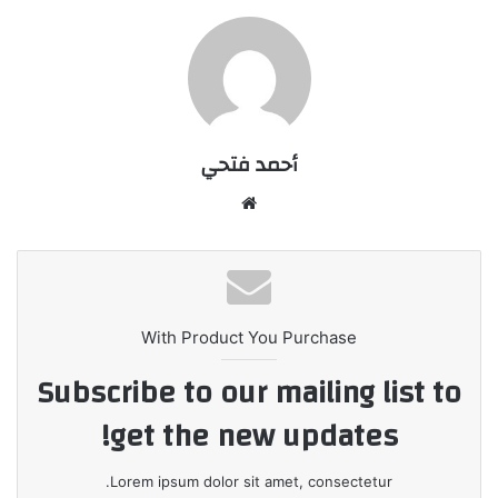
أحمد فتحي
موقع
الويب
With Product You Purchase
Subscribe to our mailing list to
get the new updates!
Lorem ipsum dolor sit amet, consectetur.