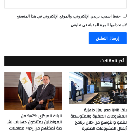
احفظ اسمي، بريدي الإلكتروني، والموقع الإلكتروني في هذا المتصفح
لاستخدامها المرة المقبلة في تعليقي.
أخر المقالات
بنك QNB مصر يعزز جاهزية
البنك المركزي :79% من
المشروعات الصغيرة والمتوسطة
المواطنين يمتلكون حسابات نش
للنمو والتوسع من خلال برنامج
طة تمكنهم من إجراء معاملات
أبطال المشروعات الصغيرة