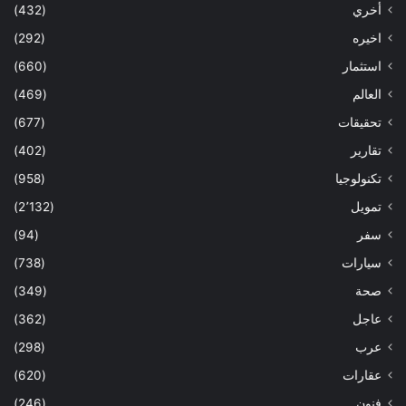
أخري
(432)
اخيره
(292)
استثمار
(660)
العالم
(469)
تحقيقات
(677)
تقارير
(402)
تكنولوجيا
(958)
تمويل
(2٬132)
سفر
(94)
سيارات
(738)
صحة
(349)
عاجل
(362)
عرب
(298)
عقارات
(620)
فنون
(246)