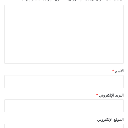
ا
ل
ت
ع
ل
ي
ق
*
الاسم
*
البريد الإلكتروني
*
الموقع الإلكتروني