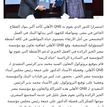
استمرارا للدور الذي يقوم به QNB الأهلي كأحد أكبر بنوك القطاع
الخاص في مصر، ومواصلة للجهود التي يبذلها البنك في العمل
المجتمعي من أجل الارتقاء بمستوى حياة المواطنين في كافة أنشطة
المسؤولية المجتمعية، وقع QNB الأهلي اتفاقية تعاون مع مؤسسة
مصر الخير الرائدة في العمل الخيري لدعم الأنشطة التي تقوم بها
المؤسسة في المبادرة الرئاسية “حياة كريمة”.
قام بتوقيع بروتوكول التعاون السيد محمد بدير الرئيس التنفيذي لـ
QNB الأهلي، وفضيلة الأستاذ الدكتور علي جمعة رئيس مجلس أمناء
مؤسسة مصر الخير ، بحضور عدد كبير من قيادات البنك والمؤسسة.
وتعقيبا على توقيع البروتوكول، ثمّن الأستاذ محمد بدير الرئيس
التنفيذي لـ QNB الأهلي هذه الشراكة والتعاون مع مؤسسة مصر
الخير الرائدة والتي تقوم بعمل جليل في خدمة المجتمع المصري،
موجها الشكر إلى فضيلة الدكتور علي جمعة رئيس مجلس مؤسسة