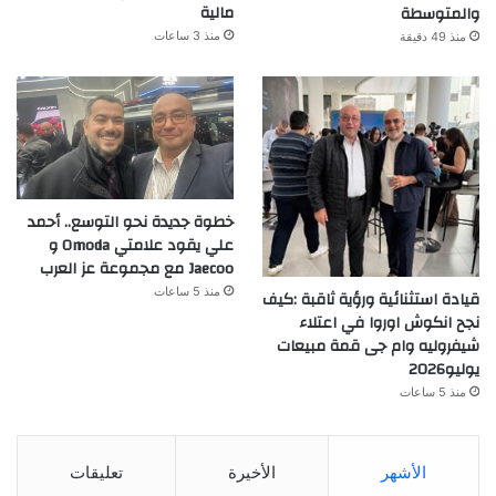
مالية
والمتوسطة
منذ 3 ساعات
منذ 49 دقيقة
خطوة جديدة نحو التوسع.. أحمد
علي يقود علامتي Omoda و
Jaecoo مع مجموعة عز العرب
منذ 5 ساعات
قيادة استثنائية ورؤية ثاقبة :كيف
نجح انكوش اوروا في اعتلاء
شيفروليه وام جى قمة مبيعات
يوليو2026
منذ 5 ساعات
الأشهر
الأخيرة
تعليقات