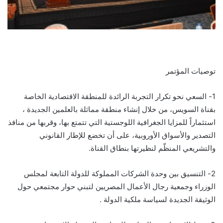
توصيات المؤتمر
1- السعي نحو تكرار التجربة الرائدة للمنطقة الاقتصادية الخاصة
بقناة السويس، من خلال إنشاء منطقة مماثلة بالعلمين الجديدة ،
استثماراً للمزايا الجغرافية اللوجستية التي تتمتع بها، وقربها من منافذ
التصدير والأسواق الأوروبية، على أن تخضع للإطار القانوني
والتشريعي المنظّم لنظيرتها بنطاق القناة.
2- التنسيق بين وحدة الشركات المملوكة للدولة التابعة لمجلس
الوزراء وجمعية رجال الأعمال المصريين لتبني حوار مجتمعي حول
الوثيقة الجديدة لسياسة ملكية الدولة .