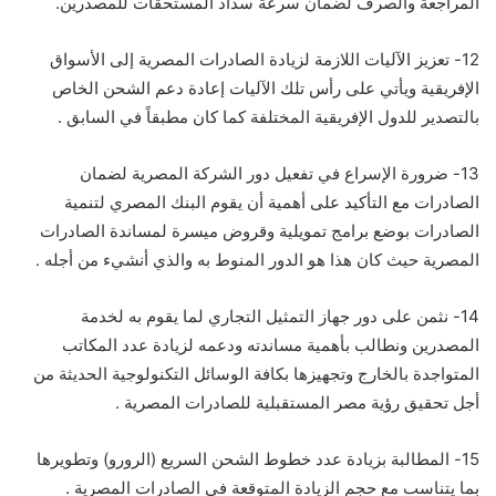
المراجعة والصرف لضمان سرعة سداد المستحقات للمصدرين.
12- تعزيز الآليات اللازمة لزيادة الصادرات المصرية إلى الأسواق
الإفريقية ويأتي على رأس تلك الآليات إعادة دعم الشحن الخاص
بالتصدير للدول الإفريقية المختلفة كما كان مطبقاً في السابق .
13- ضرورة الإسراع في تفعيل دور الشركة المصرية لضمان
الصادرات مع التأكيد على أهمية أن يقوم البنك المصري لتنمية
الصادرات بوضع برامج تمويلية وقروض ميسرة لمساندة الصادرات
المصرية حيث كان هذا هو الدور المنوط به والذي أنشيء من أجله .
14- نثمن على دور جهاز التمثيل التجاري لما يقوم به لخدمة
المصدرين ونطالب بأهمية مساندته ودعمه لزيادة عدد المكاتب
المتواجدة بالخارج وتجهيزها بكافة الوسائل التكنولوجية الحديثة من
أجل تحقيق رؤية مصر المستقبلية للصادرات المصرية .
15- المطالبة بزيادة عدد خطوط الشحن السريع (الرورو) وتطويرها
بما يتناسب مع حجم الزيادة المتوقعة في الصادرات المصرية .