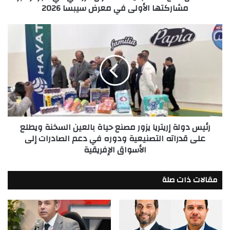
مشاركتها الأولى في معرض سيبسا 2026
الأولى
في
معرض
رئيس
سيبسا
دولة
2026
إريتريا
يزور
مصنع
حياة
بالعين
السخنة
ويطلع
رئيس دولة إريتريا يزور مصنع حياة بالعين السخنة ويطلع
على
على قدراته التصنيعية ودوره في دعم الصادرات إلى
قدراته
الأسواق الإفريقية
التصنيعية
ودوره
في
مقالات ذات صلة
دعم
الصادرات
إلى
الأسواق
الإفريقية