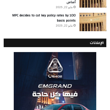
أساس
مايو 22, 2025
MPC decides to cut key policy rates by 100
basis points
مايو 22, 2025
الإعلانات