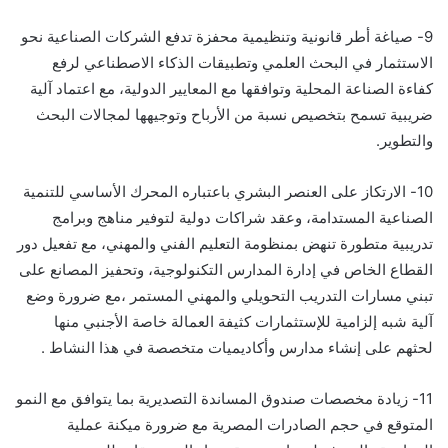
9- صياغة أطر قانونية وتنظيمية محفزة تدفع الشركات الصناعية نحو
الاستثمار في البحث العلمي وتطبيقات الذكاء الاصطناعي لرفع
كفاءة الصناعة المحلية وتوافقها مع المعايير الدولية، مع اعتماد آلية
ضريبية تسمح بتخصيص نسبة من الأرباح وتوجيهها لمجالات البحث
والتطوير.
10- الارتكاز على العنصر البشري باعتباره المحرك الأساسي للتنمية
الصناعية المستدامة، وعقد شراكات دولية لتوفير مناهج وبرامج
تدريبية متطورة تنهض بمنظومة التعليم الفني والمهني، مع تفعيل دور
القطاع الخاص في إدارة المدارس التكنولوجية، وتحفيز المصانع على
تبني مسارات التدريب التحويلي والمهني المستمر ،مع ضرورة وضع
آلية شبه إلزامية للإستثمارات كثيفة العمالة خاصة الأجنبي منها
لحثهم على إنشاء مدارس وأكاديميات متخصصة في هذا النشاط .
11- زيادة مخصصات صندوق المساندة التصديرية بما يتوافق مع النمو
المتوقع في حجم الصادرات المصرية مع ضرورة ميكنة عملية