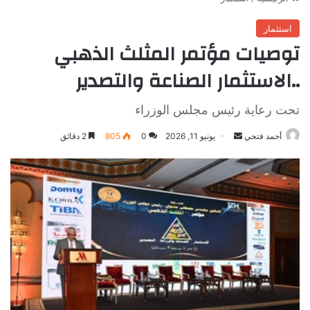
استثمار
توصيات مؤتمر المثلث الذهبي
..الاستثمار الصناعة والتصدير
تحت رعاية رئيس مجلس الوزراء
أرسل
أحمد فتحي
يونيو 11, 2026
0
805
2 دقائق
بريدا
إلكترونيا