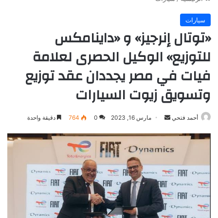
سيارات
«توتال إنرجيز» و «داينامكس
للتوزيع» الوكيل الحصرى لعلامة
فيات في مصر يجددان عقد توزيع
وتسويق زيوت السيارات
أرسل
أحمد فتحي
مارس 16, 2023
0
764
دقيقة واحدة
بريدا
إلكترونيا