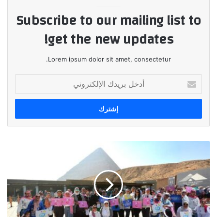
Subscribe to our mailing list to
get the new updates!
Lorem ipsum dolor sit amet, consectetur.
أدخل
بريدك
الإلكتروني
منتدي
"
لكي
"
المصرف
المتحد
ينظم
محاكاة