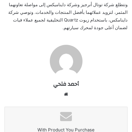
وتتطلع شركة توتال أنرجيز وشركة دايناميكس إلى مواصلة تعاونهما
المثمر، لتزويد عملائهما بأفضل المنتجات والخدمات. وتوصي شركة
داينامكس، باستخدام زيوت Quartz التخليقية لجميع عملاء فيات
لضمان أعلى جودة لمحرك سيارتهم.
أحمد فتحي
موقع
الويب
With Product You Purchase