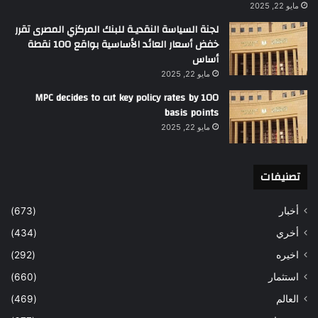
مايو 22, 2025
لجنة السياسة النقديـة للبنك المركزي المصرى تقرر
خفض أسعار العائد الأساسية بواقع 100 نقطة
أساس
مايو 22, 2025
MPC decides to cut key policy rates by 100
basis points
مايو 22, 2025
تصنيفات
أخبار
(673)
أخري
(434)
اخيره
(292)
استثمار
(660)
العالم
(469)