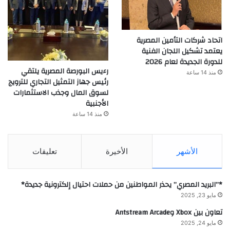
اتحاد شركات التأمين المصرية
يعتمد تشكيل اللجان الفنية
للدورة الجديدة لعام 2026
رءيس البورصة المصرية يلتقي
منذ 14 ساعة
رئيس جهاز التمثيل التجاري للترويج
لسوق المال وجذب الاستثمارات
الأجنبية
منذ 14 ساعة
الأشهر
الأخيرة
تعليقات
*”البريد المصري” يحذر المواطنين من حملات احتيال إلكترونية جديدة*
مايو 23, 2025
تعاون بين Xbox وAntstream Arcade
مايو 24, 2025