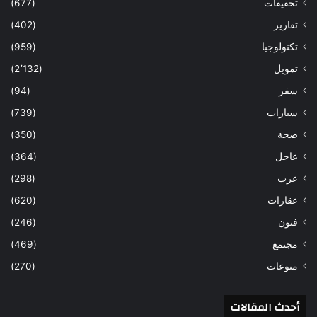
تحقيقات
(677)
تقارير
(402)
تكنولوجيا
(959)
تمويل
(2٬132)
سفر
(94)
سيارات
(739)
صحة
(350)
عاجل
(364)
عرب
(298)
عقارات
(620)
فنون
(246)
مجتمع
(469)
منوعات
(270)
أحدث المقالات