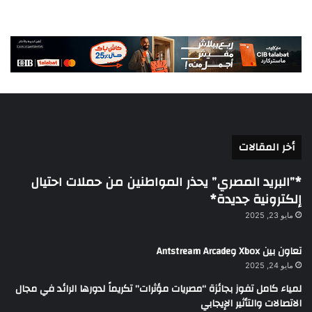
أخر المقالات
*”البريد المصري” يحذر المواطنين من حملات احتيال
إلكترونية جديدة*
مايو 23, 2025
تعاون بين Xbox وAntstream Arcade
مايو 24, 2025
لمياء كامل تفوز بجائزة “مصريات مؤثرات” تكريماً لدورها الرائد في مجال
الاتصالات والتأثير الإيجابي