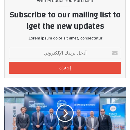
With Product You Purchase
Subscribe to our mailing list to
get the new updates!
Lorem ipsum dolor sit amet, consectetur.
أدخل
بريدك
الإلكتروني
إي
اف
چي
للحلول
التمويلية
تبرم
بروتوكول