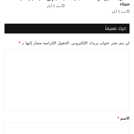
سيناء
منذ 5 أيام
منذ 5 أيام
اترك تعليقاً
لن يتم نشر عنوان بريدك الإلكتروني.
الحقول الإلزامية مشار إليها بـ
*
ا
ل
ت
ع
ل
ي
ق
*
الاسم
*