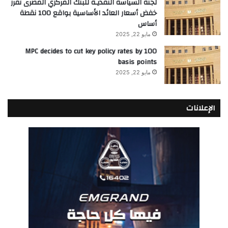
لجنة السياسة النقديـة للبنك المركزي المصرى تقرر
خفض أسعار العائد الأساسية بواقع 100 نقطة
أساس
مايو 22, 2025
MPC decides to cut key policy rates by 100
basis points
مايو 22, 2025
الإعلانات