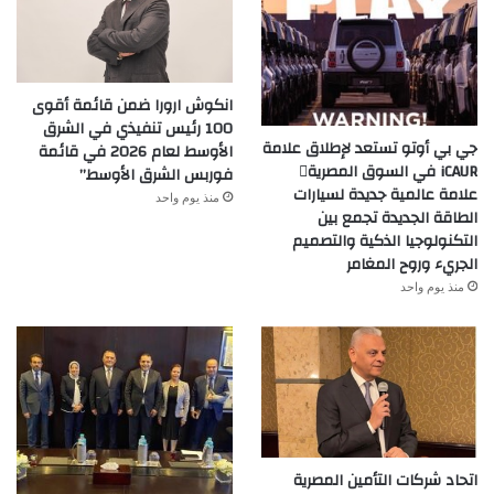
انكوش ارورا ضمن قائمة أقوى
100 رئيس تنفيذي في الشرق
جي بي أوتو تستعد لإطلاق علامة
الأوسط لعام 2026 في قائمة
iCAUR في السوق المصرية
فوربس الشرق الأوسط”
علامة عالمية جديدة لسيارات
منذ يوم واحد
الطاقة الجديدة تجمع بين
التكنولوجيا الذكية والتصميم
الجريء وروح المغامر
منذ يوم واحد
اتحاد شركات التأمين المصرية