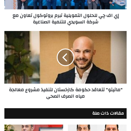
تعاون
مع
إي اف چي للحلول التمويلية تبرم بروتوكول تعاون مع
شركة
شركة السويدي للتنمية الصناعية
السويدي
للتنمية
الصناعية
"ماتيتو"
تتعاقد
حكومة
كازخستان
لتنفيذ
مشروع
معالجة
مياه
الصرف
"ماتيتو" تتعاقد حكومة كازخستان لتنفيذ مشروع معالجة
الصحي
مياه الصرف الصحي
مقالات ذات صلة