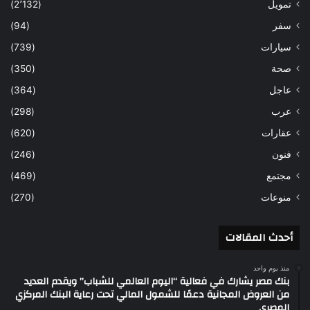
تمويل
(2٬132)
سفر
(94)
سيارات
(739)
صحة
(350)
عاجل
(364)
عرب
(298)
عقارات
(620)
فنون
(246)
مجتمع
(469)
منوعات
(270)
أحدث المقالات
منذ يوم واحد
بنك مصر يشارك في فعالية “اليوم العالمي للشباب” ويقدم العديد
من العروض المجانية دعمًا للشمول المالي تحت رعاية البنك المركزي
المصري