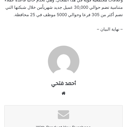
متنامية تضم حوالي 30,000
عميل
جديد
شهريا
من خلال شبكتها التي
تضم أكثر من 305 فرعا وحوالي 5000 موظف في 25 محافظة.
–
نهاية
البيا
ن
–
أحمد فتحي
موقع
الويب