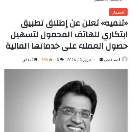
استثمار
«تنميه» تعلن عن إطلاق تطبيق
ابتكاري للهاتف المحمول لتسهيل
حصول العملاء على خدماتها المالية
أرسل
أحمد فتحي
فبراير 13, 2024
0
590
2 دقائق
بريدا
إلكترونيا