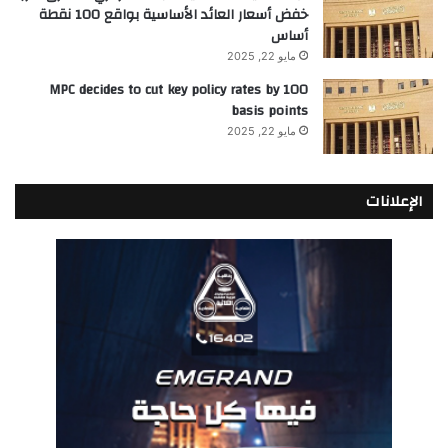
خفض أسعار العائد الأساسية بواقع 100 نقطة
أساس
مايو 22, 2025
MPC decides to cut key policy rates by 100
basis points
مايو 22, 2025
الإعلانات