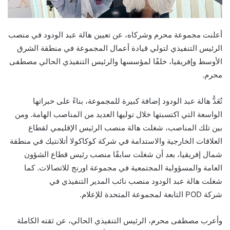
أعلنت مجموعة محرم وشركاه، عن تعيين هالة عبد الودود في منصب
الرئيس التنفيذي لتولي قيادة أعمال المجموعة في منطقة الشرق
الأوسط وإفريقيا، خلفًا لمؤسسها والرئيس التنفيذي الحالي مصطفى
محرم.
تُعَدُّ هالة عبد الودود إضافة كبيرة للمجموعة، بناءً على خبراتها
الواسعة التي اكتسبتها خلال توليها العديد من المناصب الهامة. ومن
بين تلك المناصب، شغلت هالة منصب الرئيس الإقليمي لقطاع
العلاقات الخارجية والاستدامة في شركة كوكاكولا أتلانتيك في منطقة
شمال إفريقيا، بعد أن شغلت سابقًا منصب رئيس قطاع الشؤون
العامة والمسؤولية المجتمعية في مجموعة اورنج للاتصالات. كما
شغلت هالة عبد الودود منصب نائب المدير التنفيذي في
شركة
POD
التابعة لمجموعة المتحدة للإعلام.
وأعرب مصطفى محرم، الرئيس التنفيذي الحالي، عن ثقته الكاملة