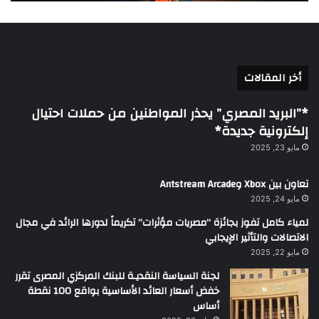
أخر المقالات
*”البريد المصري” يحذر المواطنين من حملات احتيال
إلكترونية جديدة*
مايو 23, 2025
تعاون بين Xbox وAntstream Arcade
مايو 24, 2025
لمياء كامل تفوز بجائزة “مصريات مؤثرات” تكريماً لدورها الرائد في مجال
الاتصالات والتأثير الإيجابي
مايو 22, 2025
لجنة السياسة النقديـة للبنك المركزي المصرى تقرر
خفض أسعار العائد الأساسية بواقع 100 نقطة
أساس