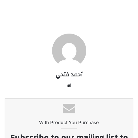
أحمد فتحي
موقع
الويب
With Product You Purchase
Subscribe to our mailing list to