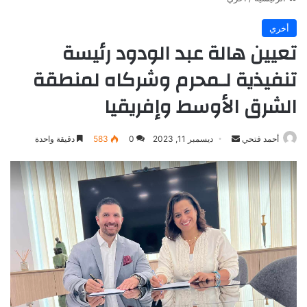
أخري
تعيين هالة عبد الودود رئيسة
تنفيذية لـمحرم وشركاه لمنطقة
الشرق الأوسط وإفريقيا
أرسل
أحمد فتحي
ديسمبر 11, 2023
0
583
دقيقة واحدة
بريدا
إلكترونيا