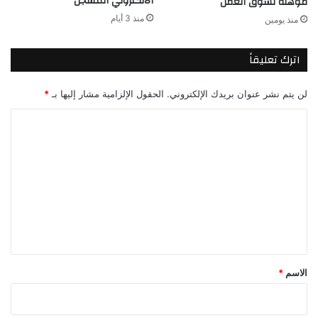
الالكتروني المسجل
مؤهلة لسوق العمل
منذ 3 أيام
منذ يومين
اترك تعليقاً
لن يتم نشر عنوان بريدك الإلكتروني.
الحقول الإلزامية مشار إليها بـ
*
ا
ل
ت
ع
ل
ي
ق
*
الاسم
*