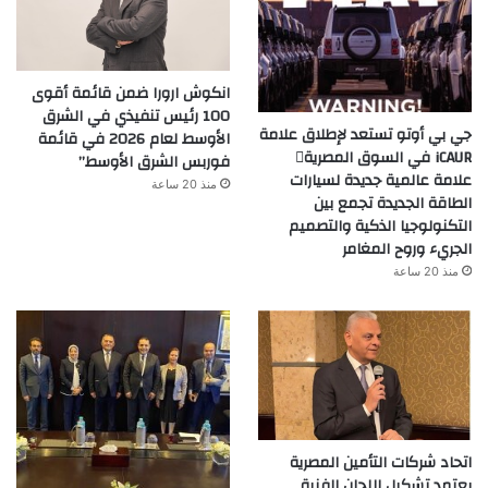
انكوش ارورا ضمن قائمة أقوى
100 رئيس تنفيذي في الشرق
جي بي أوتو تستعد لإطلاق علامة
الأوسط لعام 2026 في قائمة
iCAUR في السوق المصرية
فوربس الشرق الأوسط”
علامة عالمية جديدة لسيارات
منذ 20 ساعة
الطاقة الجديدة تجمع بين
التكنولوجيا الذكية والتصميم
الجريء وروح المغامر
منذ 20 ساعة
اتحاد شركات التأمين المصرية
يعتمد تشكيل اللجان الفنية