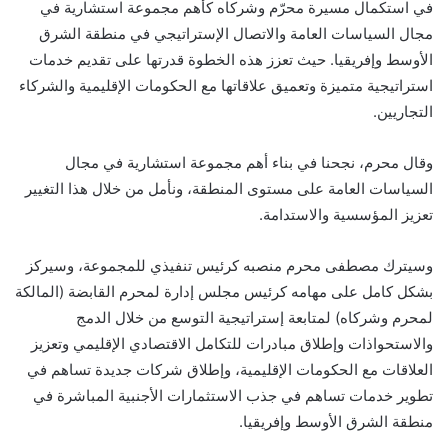
في استكمال مسيرة محرّم وشركاه كأهم مجموعة استشارية في
مجال السياسات العامة والاتصال الإستراتيجي في منطقة الشرق
الأوسط وإفريقيا. حيث تعزز هذه الخطوة قدرتها على تقديم خدمات
استراتيجية متميزة وتعميق علاقاتها مع الحكومات الإقليمية والشركاء
التجاريين.
وقال محرم، نجحنا في بناء أهم مجموعة استشارية في مجال
السياسات العامة على مستوى المنطقة، ونأمل من خلال هذا التغيير
تعزيز المؤسسية والاستدامة.
وسيترك مصطفى محرم منصبه كرئيس تنفيذي للمجموعة، وسيركز
بشكل كامل على مهامه كرئيس مجلس إدارة لمحرم القابضة (المالكة
لمحرم وشركاه) لمتابعة إستراتيجية التوسع من خلال الدمج
والاستحواذات وإطلاق مبادرات للتكامل الاقتصادي الإقليمي وتعزيز
العلاقات مع الحكومات الإقليمية، وإطلاق شركات جديدة تساهم في
تطوير خدمات تساهم في جذب الاستثمارات الأجنبية المباشرة في
منطقة الشرق الأوسط وإفريقيا.