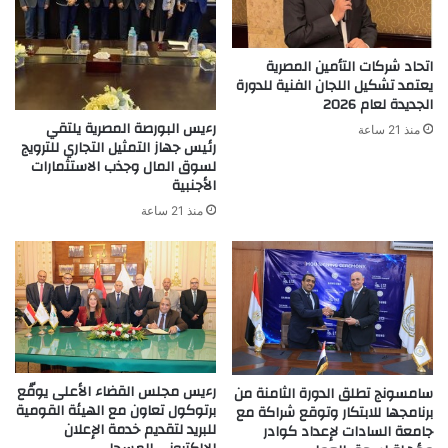
اتحاد شركات التأمين المصرية
يعتمد تشكيل اللجان الفنية للدورة
الجديدة لعام 2026
رءيس البورصة المصرية يلتقي
منذ 21 ساعة
رئيس جهاز التمثيل التجاري للترويج
لسوق المال وجذب الاستثمارات
الأجنبية
منذ 21 ساعة
رءيس مجلس القضاء الأعلى يوقّع
سامسونج تطلق الدورة الثامنة من
برتوكول تعاون مع الهيئة القومية
برنامجها للابتكار وتوقع شراكة مع
للبريد لتقديم خدمة الإعلان
جامعة السادات لإعداد كوادر