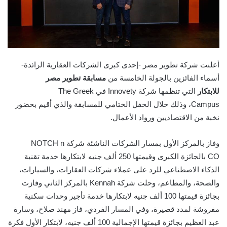
أعلنت شركة تطوير مصر -إحدى كبرى الشركات العقارية الرائدة-
أسماء الفائزين بالجولة الخامسة من
مسابقة تطوير مصر
للابتكار
التي تنظمها شركة
Innovety
في
The Greek
Campus
،
وذلك خلال الحفل الختامي للمسابقة والذي أقيم
بحضور
نخبة من الاقتصاديين ورواد الأعمال.
وفاز بالمركز الأول بمسار الشركات الناشئة شركة
NOTCH n
CO
بالجائزة الكبرى وقيمتها 250 ألف جنيه لابتكارها خدمة تقنية
الذكاء الاصطناعي للرد على عملاء شركات العقارات، والسيارات،
والصحة، والمطاعم، وحلت شركة
Kennah
بالمركز الثاني وفازت
بجائزة قيمتها 100 ألف جنيه لابتكارها خدمة تأجير وحدات سكنية
مفروشة لمدد قصيرة، وفي المسار الفردي، فاز مهند صلاح، وسارة
عبد العظيم بجائزة قيمتها الإجمالية 100 ألف جنيه، لابتكار الأول فكرة