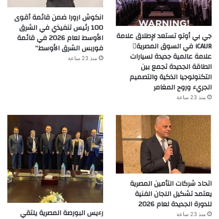
انكوش ارورا ضمن قائمة أقوى
100 رئيس تنفيذي في الشرق
جي بي أوتو تستعد لإطلاق علامة
الأوسط لعام 2026 في قائمة
iCAUR في السوق المصرية
فوربس الشرق الأوسط”
علامة عالمية جديدة لسيارات
منذ 23 ساعة
الطاقة الجديدة تجمع بين
التكنولوجيا الذكية والتصميم
الجريء وروح المغامر
منذ 23 ساعة
اتحاد شركات التأمين المصرية
يعتمد تشكيل اللجان الفنية
للدورة الجديدة لعام 2026
رءيس البورصة المصرية يلتقي
منذ 23 ساعة