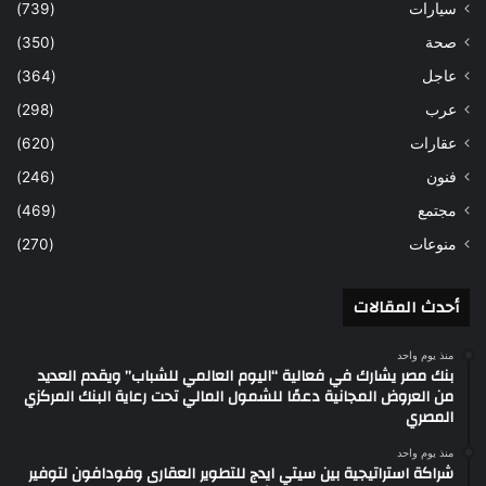
سيارات
(739)
صحة
(350)
عاجل
(364)
عرب
(298)
عقارات
(620)
فنون
(246)
مجتمع
(469)
منوعات
(270)
أحدث المقالات
منذ يوم واحد
بنك مصر يشارك في فعالية “اليوم العالمي للشباب” ويقدم العديد
من العروض المجانية دعمًا للشمول المالي تحت رعاية البنك المركزي
المصري
منذ يوم واحد
شراكة استراتيجية بين سيتي ايدج للتطوير العقارى وفودافون لتوفير